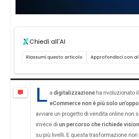
Chiedi all'AI
Riassumi questo articolo
Approfondisci con alt
L
a
digitalizzazione
ha rivoluzionato 
eCommerce non è più solo un’oppor
avviare un progetto di vendita online non s
invece di
un percorso che richiede visio
su più livelli. E questa trasformazione non