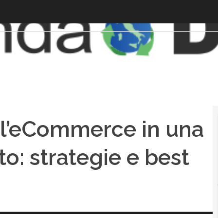
l’eCommerce in una
o: strategie e best