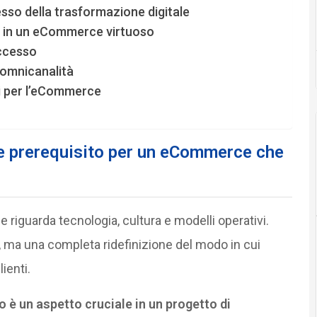
esso della trasformazione digitale
e in un eCommerce virtuoso
uccesso
 omnicanalità
li per l’eCommerce
e prerequisito per un eCommerce che
 riguarda tecnologia, cultura e modelli operativi.
 ma una completa ridefinizione del modo in cui
ienti.
 è un aspetto cruciale in un progetto di