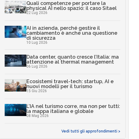
Quali competenze per portare la
physical AI nello spazio: il caso Sitael
22 Lug 2026
AI in azienda, perché gestire il
cambiamento è anche una questione
di sicurezza
10 Lug 2026
Data center, quanto cresce l’Italia: ma
attenzione al thermal management
06 Lug 2026
Ecosistemi travel-tech: startup, AI e
nuovi modelli per il turismo
15 Giu 2026
L’IA nel turismo corre, ma non per tutti:
la mappa italiana e globale
08 Mag 2026
Vedi tutti gli approfondimenti >