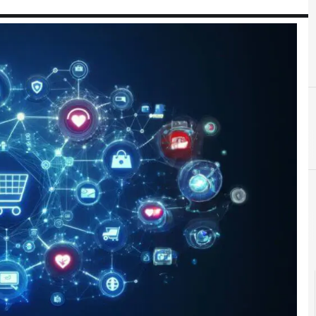
blockchain