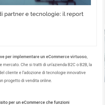
hiave per implementare un eCommerce virtuoso
,
 e mercato. Che si tratti di un’azienda B2C o B2B, la
 del cliente e l’adozione di tecnologie innovative
n progetto di vendita online.
isito per un eCommerce che funzioni