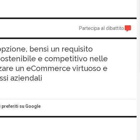
Partecipa al dibattito
opzione, bensì un requisito
sostenibile e competitivo nelle
zare un eCommerce virtuoso e
si aziendali
i preferiti su Google