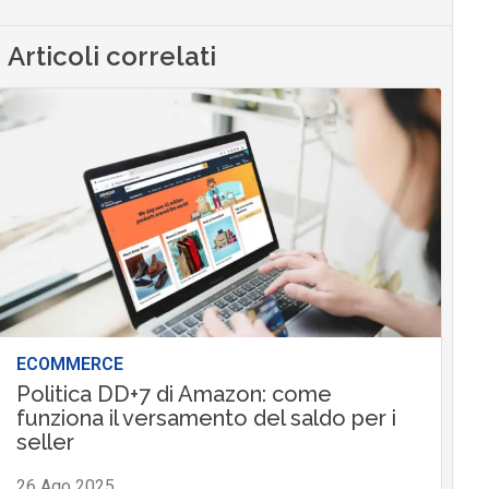
Articoli correlati
ECOMMERCE
Politica DD+7 di Amazon: come
funziona il versamento del saldo per i
seller
26 Ago 2025