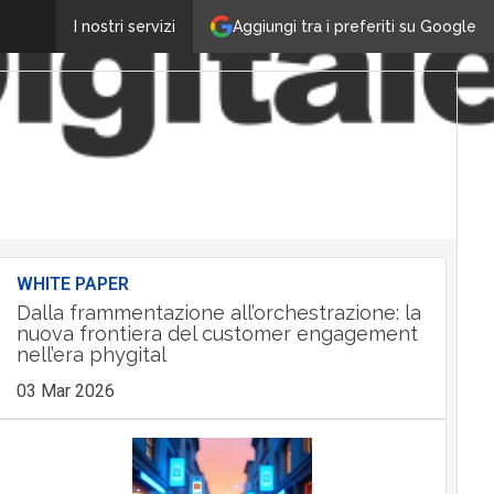
Aggiungi tra i preferiti su Google
I nostri servizi
WHITE PAPER
Dalla frammentazione all’orchestrazione: la
nuova frontiera del customer engagement
nell’era phygital
03 Mar 2026