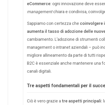
eCommerce
: ogni innovazione deve esser
management
chiara e condivisa, coinvolgen
Sappiamo con certezza che
coinvolgere i
aumenta il tasso di adozione delle nuov
cambiamento. L’adozione di strumenti coll
management o intranet aziendali – può ino
migliore allineamento da parte di tutti rispe
B2C è essenziale anche mantenere una fort
canali digitali.
Tre aspetti fondamentali per il succ
Ciò è vero grazie a
tre aspetti principali
: 