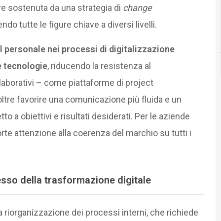
e sostenuta da una strategia di
change
do tutte le figure chiave a diversi livelli.
l personale nei processi di digitalizzazione
e tecnologie
, riducendo la resistenza al
aborativi – come piattaforme di project
ltre favorire una comunicazione più fluida e un
tto a obiettivi e risultati desiderati. Per le aziende
e attenzione alla coerenza del marchio su tutti i
esso della trasformazione digitale
la riorganizzazione dei processi interni, che richiede