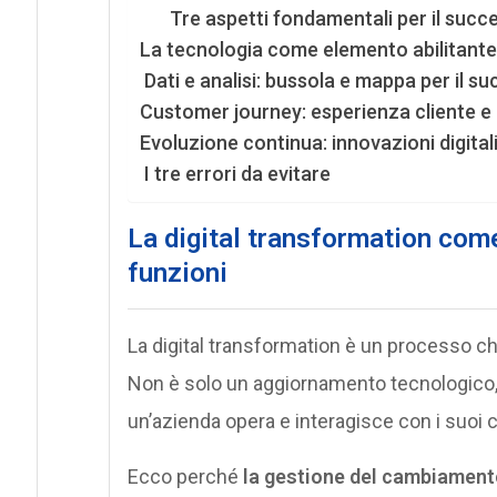
Tre aspetti fondamentali per il succ
La tecnologia come elemento abilitant
Dati e analisi: bussola e mappa per il s
Customer journey: esperienza cliente e
Evoluzione continua: innovazioni digita
I tre errori da evitare
La digital transformation com
funzioni
La digital transformation è un processo che
Non è solo un aggiornamento tecnologico,
un’azienda opera e interagisce con i suoi cl
Ecco perché
la gestione del cambiamento