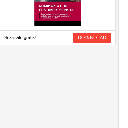
Scaricalo gratis!
DOWNLOAD