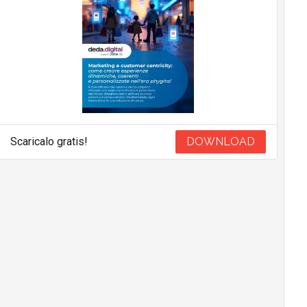
Scaricalo gratis!
DOWNLOAD