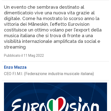
Un evento che sembrava destinato al
dimenticatoio vive una nuova vita grazie al
digitale. Come ha mostrato lo scorso anno la
vittoria dei Måneskin, l’effetto Eurovision
costituisce un ottimo volano per l’export della
musica italiana che si trova di fronte a una
visibilità internazionale amplificata da social e
streaming
Pubblicato il 11 Mag 2022
Enzo Mazza
CEO F.I.M.I. (Federazione industria musicale italiana)