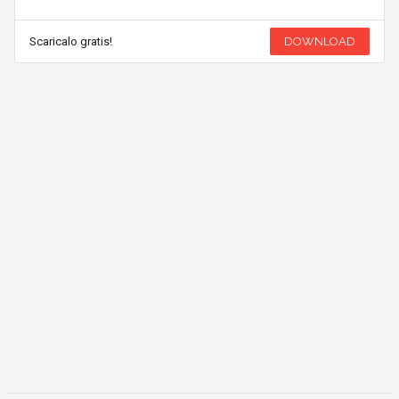
Scaricalo gratis!
DOWNLOAD