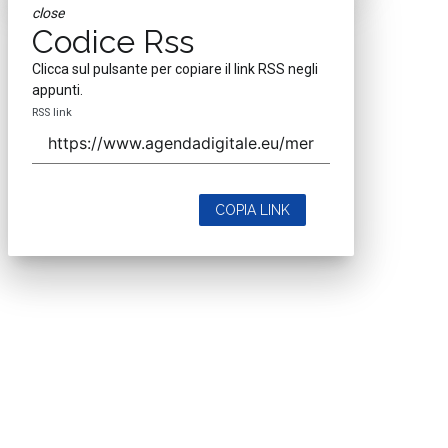
close
Codice Rss
Clicca sul pulsante per copiare il link RSS negli
appunti.
RSS link
COPIA LINK