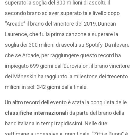
superato la soglia del 300 milioni di ascolti. Il
secondo brano ad aver superato tale livello dopo
“Arcade” il brano del vincitore del 2019, Duncan
Laurence, che fu la prima canzone a superare la
soglia dei 300 milioni di ascolti su Spotify. Da rilevare
che se Arcade, per raggiungere questo record ha
impiegato 699 giorni dall’Eurovision, il brano vincitore
dei Måneskin ha raggiunto la milestone dei trecento
milioni in soli 342 giorni dalla finale.
Un altro record dell’evento è stata la conquista delle
classifiche internazionali
da parte del brano della
band italiana in tempi rapidissimi. Nelle due
settimane successive al gran finale, “Zitti e Buoni” è