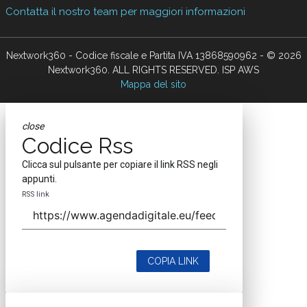
Contatta il nostro team per maggiori informazioni
Nextwork360 - Codice fiscale e Partita IVA 13868590962 - © 2026
Nextwork360. ALL RIGHTS RESERVED. ISP AWS
Mappa del sito
close
Codice Rss
Clicca sul pulsante per copiare il link RSS negli
appunti.
RSS link
COPIA LINK