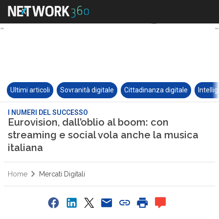
Ultimi articoli
Sovranità digitale
Cittadinanza digitale
Intelli
I NUMERI DEL SUCCESSO
Eurovision, dall’oblio al boom: con
streaming e social vola anche la musica
italiana
Home
Mercati Digitali