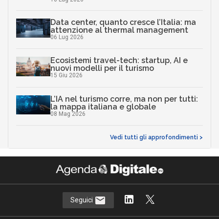
Data center, quanto cresce l’Italia: ma
attenzione al thermal management
06 Lug 2026
Ecosistemi travel-tech: startup, AI e
nuovi modelli per il turismo
15 Giu 2026
L’IA nel turismo corre, ma non per tutti:
la mappa italiana e globale
08 Mag 2026
Vedi tutti gli approfondimenti >
Seguici