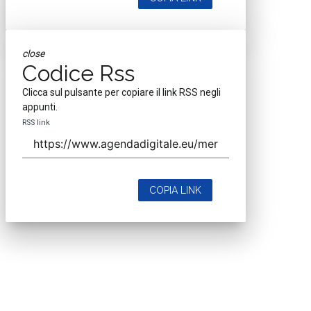
close
Codice Rss
Clicca sul pulsante per copiare il link RSS negli
appunti.
RSS link
COPIA LINK