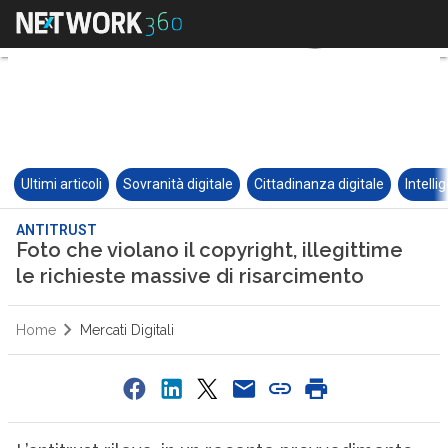
Ultimi articoli
Sovranità digitale
Cittadinanza digitale
Intelli
ANTITRUST
Foto che violano il copyright, illegittime
le richieste massive di risarcimento
Home
Mercati Digitali