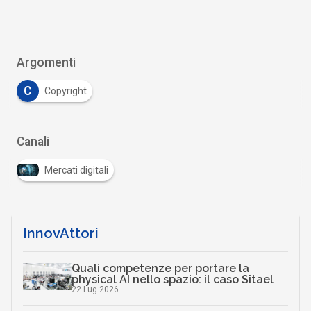
Argomenti
C
Copyright
Canali
Mercati digitali
InnovAttori
Quali competenze per portare la
physical AI nello spazio: il caso Sitael
22 Lug 2026