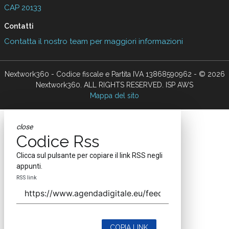
CAP 20133
Contatti
Contatta il nostro team per maggiori informazioni
Nextwork360 - Codice fiscale e Partita IVA 13868590962 - © 2026
Nextwork360. ALL RIGHTS RESERVED. ISP AWS
Mappa del sito
close
Codice Rss
Clicca sul pulsante per copiare il link RSS negli
appunti.
RSS link
COPIA LINK