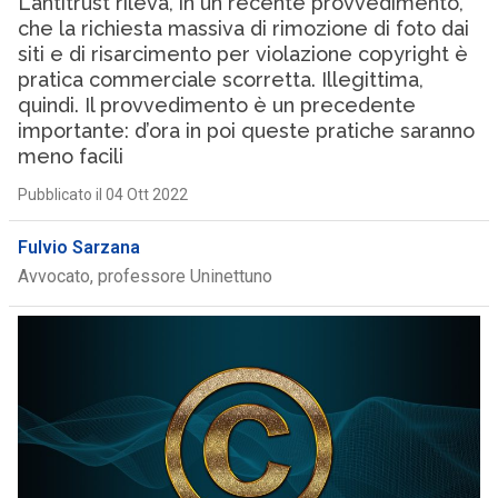
L’antitrust rileva, in un recente provvedimento,
che la richiesta massiva di rimozione di foto dai
siti e di risarcimento per violazione copyright è
pratica commerciale scorretta. Illegittima,
quindi. Il provvedimento è un precedente
importante: d’ora in poi queste pratiche saranno
meno facili
Pubblicato il 04 Ott 2022
Fulvio Sarzana
Avvocato, professore Uninettuno