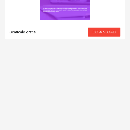
Scaricalo gratis!
DOWNLOAD