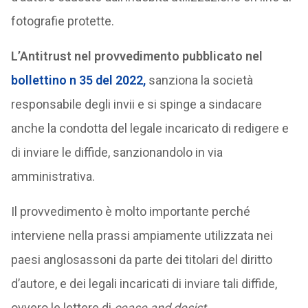
fotografie protette.
L’Antitrust nel provvedimento pubblicato nel
bollettino n 35 del 2022,
sanziona la società
responsabile degli invii e si spinge a sindacare
anche la condotta del legale incaricato di redigere e
di inviare le diffide, sanzionandolo in via
amministrativa.
Il provvedimento è molto importante perché
interviene nella prassi ampiamente utilizzata nei
paesi anglosassoni da parte dei titolari del diritto
d’autore, e dei legali incaricati di inviare tali diffide,
ovvero le lettere di
cease and desist.