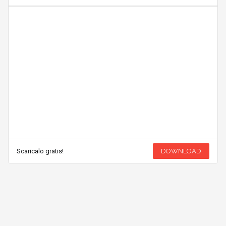
Scaricalo gratis!
DOWNLOAD