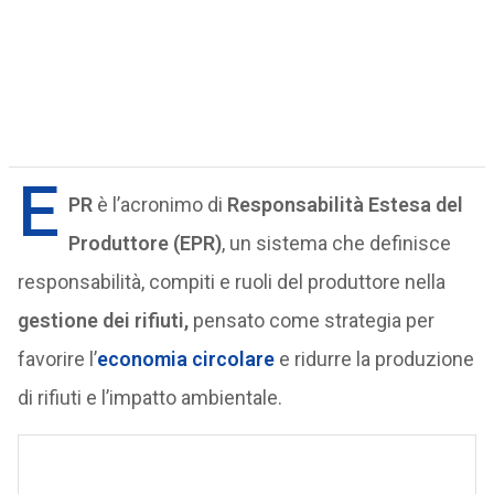
E
PR
è l’acronimo di
Responsabilità Estesa del
Produttore (EPR)
, un sistema che definisce
responsabilità, compiti e ruoli del produttore nella
gestione dei rifiuti,
pensato come strategia per
favorire l’
economia circolare
e ridurre la produzione
di rifiuti e l’impatto ambientale.