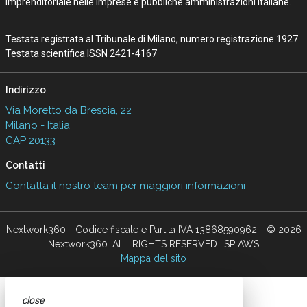
imprenditoriale nelle imprese e pubbliche amministrazioni italiane.
Testata registrata al Tribunale di Milano, numero registrazione 1927.
Testata scientifica ISSN 2421-4167
Indirizzo
Via Moretto da Brescia, 22
Milano - Italia
CAP 20133
Contatti
Contatta il nostro team per maggiori informazioni
Nextwork360 - Codice fiscale e Partita IVA 13868590962 - © 2026
Nextwork360. ALL RIGHTS RESERVED. ISP AWS
Mappa del sito
close