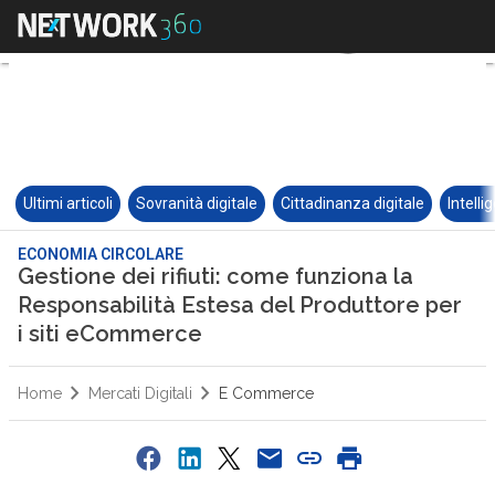
Ultimi articoli
Sovranità digitale
Cittadinanza digitale
Intelli
ECONOMIA CIRCOLARE
Gestione dei rifiuti: come funziona la
Responsabilità Estesa del Produttore per
i siti eCommerce
Home
Mercati Digitali
E Commerce