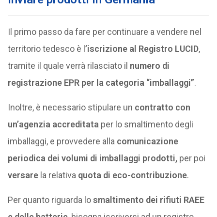
Il primo passo da fare per continuare a vendere nel
territorio tedesco è l
’iscrizione al Registro LUCID
,
tramite il quale verrà rilasciato il
numero di
registrazione EPR per la categoria “imballaggi”
.
Inoltre, è necessario stipulare un
contratto con
un’agenzia accreditata
per lo smaltimento degli
imballaggi, e provvedere alla
comunicazione
periodica dei volumi di imballaggi prodotti,
per poi
versare
la relativa
quota di eco-contribuzione
.
Per quanto riguarda lo
smaltimento dei rifiuti RAEE
e delle batterie
, bisogna iscriversi ad un registro