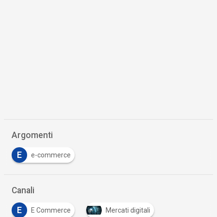
Argomenti
E
e-commerce
Canali
E
E Commerce
Mercati digitali