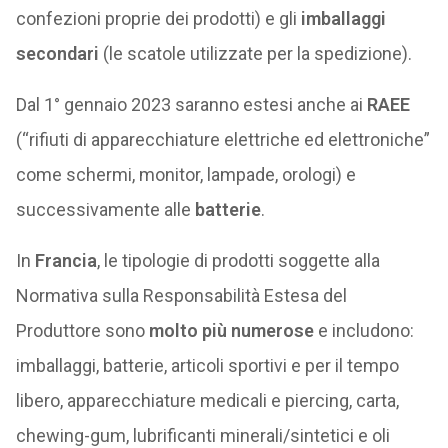
confezioni proprie dei prodotti) e gli
imballaggi
secondari
(le scatole utilizzate per la spedizione).
Dal 1° gennaio 2023 saranno estesi anche ai
RAEE
(“rifiuti di apparecchiature elettriche ed elettroniche”
come schermi, monitor, lampade, orologi) e
successivamente alle
batterie
.
In
Francia
, le tipologie di prodotti soggette alla
Normativa sulla Responsabilità Estesa del
Produttore sono
molto più numerose
e includono:
imballaggi, batterie, articoli sportivi e per il tempo
libero, apparecchiature medicali e piercing, carta,
chewing-gum, lubrificanti minerali/sintetici e oli