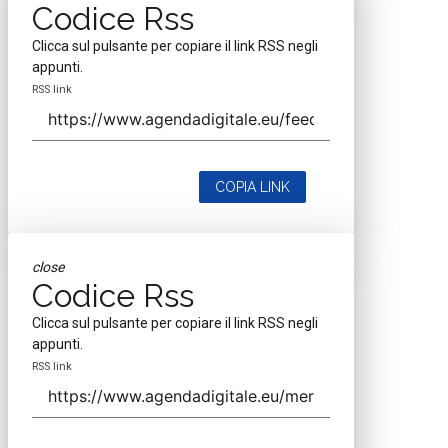
Codice Rss
Clicca sul pulsante per copiare il link RSS negli
appunti.
RSS link
COPIA LINK
close
Codice Rss
Clicca sul pulsante per copiare il link RSS negli
appunti.
RSS link