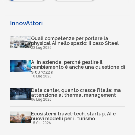
InnovAttori
Quali competenze per portare la
physical AI nello spazio: il caso Sitael
22 Lug 2026
AI in azienda, perché gestire il
cambiamento è anche una questione di
sicurezza
10 Lug 2026
Data center, quanto cresce l’Italia: ma
attenzione al thermal management
06 Lug 2026
Ecosistemi travel-tech: startup, AI e
nuovi modelli per il turismo
15 Giu 2026