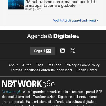
L’IA nel turismo corre, ma non per tutti:
la mappa italiana e globale
08 Mag 2026
Vedi tutti gli approfondimenti >
Seguici
About
Autori
Tags
Rss Feed
Privacy e Cookie Policy
Terms&Conditions Contenuti Specialistici
Cookie Center
Nextwork360
è il più grande network in Italia di testate e portali B2B
dedicati ai temi della Trasformazione Digitale e dell’Innovazione
Imprenditoriale. Ha la missione di diffondere la cultura digitale e