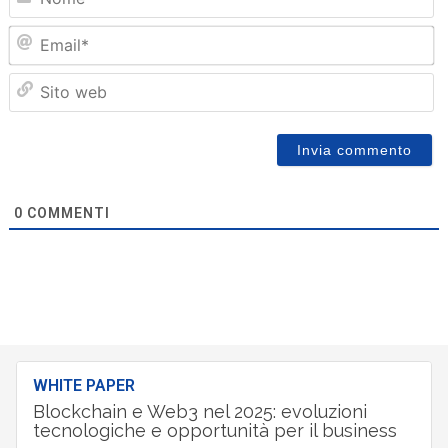
Em
Sit
we
0
COMMENTI
WHITE PAPER
Blockchain e Web3 nel 2025: evoluzioni
tecnologiche e opportunità per il business