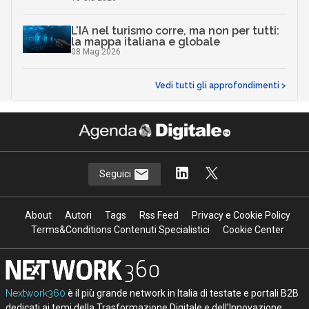
L’IA nel turismo corre, ma non per tutti:
la mappa italiana e globale
08 Mag 2026
Vedi tutti gli approfondimenti >
Seguici
About
Autori
Tags
Rss Feed
Privacy e Cookie Policy
Terms&Conditions Contenuti Specialistici
Cookie Center
Nextwork360
è il più grande network in Italia di testate e portali B2B
dedicati ai temi della Trasformazione Digitale e dell’Innovazione