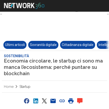
Ultimi articoli
Sovranità digitale
Cittadinanza digitale
Intelli
SOSTENIBILITÀ
Economia circolare, le startup ci sono ma
manca l’ecosistema: perché puntare su
blockchain
Home
Startup