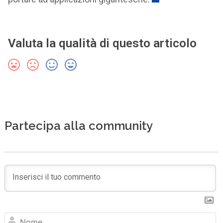
Valuta la qualità di questo articolo
Partecipa alla community
N