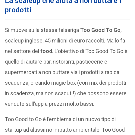
La scaleup che aiuta a non buttare i
prodotti
Si muove sulla stessa falsariga
Too Good To Go
,
scaleup inglese, 45 milioni di euro raccolti. Ma lo fa
nel settore del
food
. L’obiettivo di Too Good To Go è
quello di aiutare bar, ristoranti, pasticcerie e
supermercati a non buttare via i prodotti a rapida
scadenza, creando magic box (con mix dei prodotti
in scadenza, ma non scaduti!) che possono essere
vendute sull’app a prezzi molto bassi.
Too Good to Go è l’emblema di un nuovo tipo di
startup ad altissimo impatto ambientale. Too Good