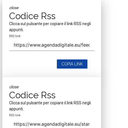
close
Codice Rss
Clicca sul pulsante per copiare il link RSS negli
appunti.
RSS link
COPIA LINK
close
Codice Rss
Clicca sul pulsante per copiare il link RSS negli
appunti.
RSS link