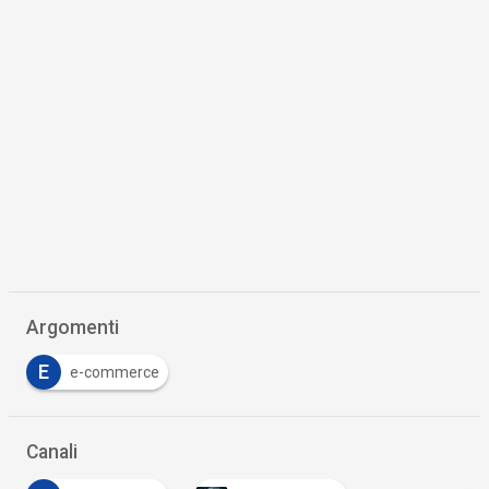
Argomenti
E
e-commerce
Canali