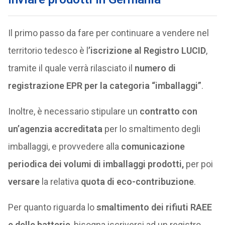
Il primo passo da fare per continuare a vendere nel
territorio tedesco è l
’iscrizione al Registro LUCID
,
tramite il quale verrà rilasciato il
numero di
registrazione EPR per la categoria “imballaggi”
.
Inoltre, è necessario stipulare un
contratto con
un’agenzia accreditata
per lo smaltimento degli
imballaggi, e provvedere alla
comunicazione
periodica dei volumi di imballaggi prodotti,
per poi
versare
la relativa
quota di eco-contribuzione
.
Per quanto riguarda lo
smaltimento dei rifiuti RAEE
e delle batterie
, bisogna iscriversi ad un registro