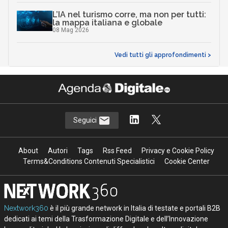
L’IA nel turismo corre, ma non per tutti:
la mappa italiana e globale
08 Mag 2026
Vedi tutti gli approfondimenti >
Seguici
About
Autori
Tags
Rss Feed
Privacy e Cookie Policy
Terms&Conditions Contenuti Specialistici
Cookie Center
Nextwork360
è il più grande network in Italia di testate e portali B2B
dedicati ai temi della Trasformazione Digitale e dell’Innovazione