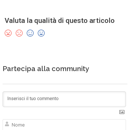
Valuta la qualità di questo articolo
Partecipa alla community
N