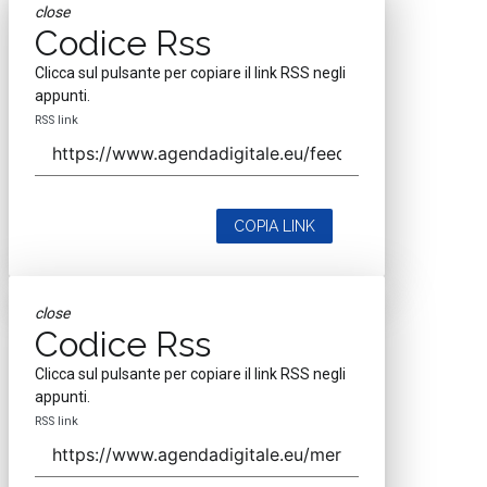
close
Codice Rss
Clicca sul pulsante per copiare il link RSS negli
appunti.
RSS link
COPIA LINK
close
Codice Rss
Clicca sul pulsante per copiare il link RSS negli
appunti.
RSS link