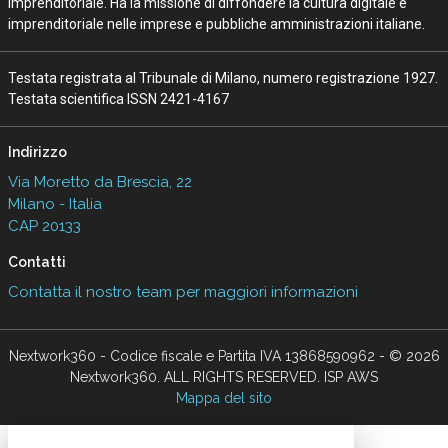
Imprenditoriale. Ha la missione di diffondere la cultura digitale e
imprenditoriale nelle imprese e pubbliche amministrazioni italiane.
Testata registrata al Tribunale di Milano, numero registrazione 1927.
Testata scientifica ISSN 2421-4167
Indirizzo
Via Moretto da Brescia, 22
Milano - Italia
CAP 20133
Contatti
Contatta il nostro team per maggiori informazioni
Nextwork360 - Codice fiscale e Partita IVA 13868590962 - © 2026
Nextwork360. ALL RIGHTS RESERVED. ISP AWS
Mappa del sito