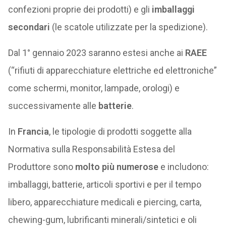
confezioni proprie dei prodotti) e gli
imballaggi
secondari
(le scatole utilizzate per la spedizione).
Dal 1° gennaio 2023 saranno estesi anche ai
RAEE
(“rifiuti di apparecchiature elettriche ed elettroniche”
come schermi, monitor, lampade, orologi) e
successivamente alle
batterie
.
In
Francia
, le tipologie di prodotti soggette alla
Normativa sulla Responsabilità Estesa del
Produttore sono
molto più numerose
e includono:
imballaggi, batterie, articoli sportivi e per il tempo
libero, apparecchiature medicali e piercing, carta,
chewing-gum, lubrificanti minerali/sintetici e oli