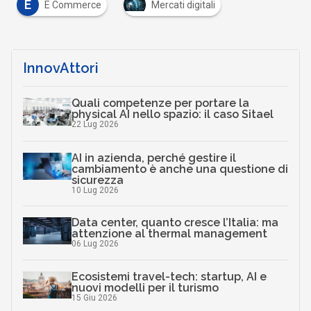
E
E Commerce
Mercati digitali
InnovAttori
Quali competenze per portare la
physical AI nello spazio: il caso Sitael
22 Lug 2026
AI in azienda, perché gestire il
cambiamento è anche una questione di
sicurezza
10 Lug 2026
Data center, quanto cresce l’Italia: ma
attenzione al thermal management
06 Lug 2026
Ecosistemi travel-tech: startup, AI e
nuovi modelli per il turismo
15 Giu 2026