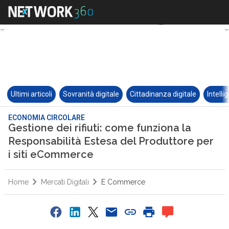
Ultimi articoli
Sovranità digitale
Cittadinanza digitale
Intelli
ECONOMIA CIRCOLARE
Gestione dei rifiuti: come funziona la
Responsabilità Estesa del Produttore per
i siti eCommerce
Home
Mercati Digitali
E Commerce