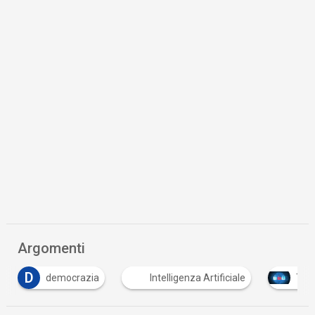
Argomenti
Intelligenza Artificiale
Tutto su Cyber Security