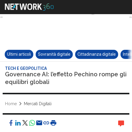
Ultimi articoli
Sovranità digitale
Cittadinanza digitale
Intel
TECH E GEOPOLITICA
Governance AI: l’effetto Pechino rompe gli
equilibri globali
Home
Mercati Digitali