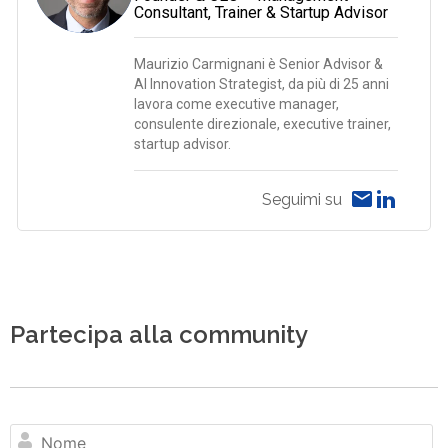
Consultant, Trainer & Startup Advisor
Maurizio Carmignani è Senior Advisor &
AI Innovation Strategist, da più di 25 anni
lavora come executive manager,
consulente direzionale, executive trainer,
startup advisor.
Seguimi su
Partecipa alla community
N