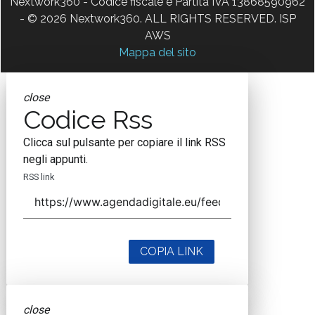
Nextwork360 - Codice fiscale e Partita IVA 13868590962
- © 2026 Nextwork360. ALL RIGHTS RESERVED. ISP
AWS
Mappa del sito
close
Codice Rss
Clicca sul pulsante per copiare il link RSS
negli appunti.
RSS link
COPIA LINK
close