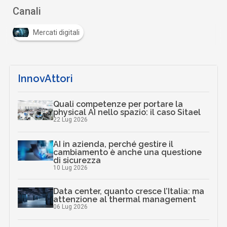
Canali
Mercati digitali
InnovAttori
Quali competenze per portare la
physical AI nello spazio: il caso Sitael
22 Lug 2026
AI in azienda, perché gestire il
cambiamento è anche una questione
di sicurezza
10 Lug 2026
Data center, quanto cresce l’Italia: ma
attenzione al thermal management
06 Lug 2026