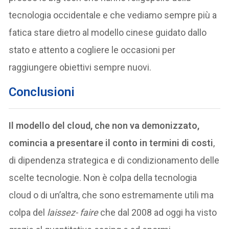
tecnologia occidentale e che vediamo sempre più a
fatica stare dietro al modello cinese guidato dallo
stato e attento a cogliere le occasioni per
raggiungere obiettivi sempre nuovi.
Conclusioni
Il modello del cloud, che non va demonizzato,
comincia a presentare il conto in termini di costi
,
di dipendenza strategica e di condizionamento delle
scelte tecnologie. Non è colpa della tecnologia
cloud o di un’altra, che sono estremamente utili ma
colpa del
laissez- faire
che dal 2008 ad oggi ha visto