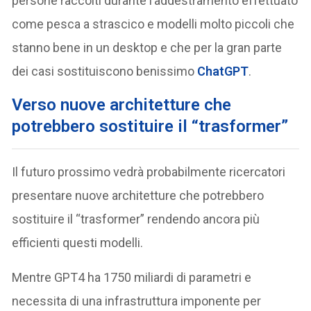
persone raccolti durante l’addestramento effettuato
come pesca a strascico e modelli molto piccoli che
stanno bene in un desktop e che per la gran parte
dei casi sostituiscono benissimo
ChatGPT
.
Verso nuove architetture che
potrebbero sostituire il “trasformer”
Il futuro prossimo vedrà probabilmente ricercatori
presentare nuove architetture che potrebbero
sostituire il “trasformer” rendendo ancora più
efficienti questi modelli.
Mentre GPT4 ha 1750 miliardi di parametri e
necessita di una infrastruttura imponente per