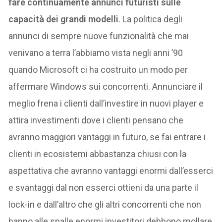
fare continuamente annunci futuristi sulle
capacità dei grandi modelli
. La politica degli
annunci di sempre nuove funzionalità che mai
venivano a terra l’abbiamo vista negli anni ’90
quando Microsoft ci ha costruito un modo per
affermare Windows sui concorrenti. Annunciare il
meglio frena i clienti dall’investire in nuovi player e
attira investimenti dove i clienti pensano che
avranno maggiori vantaggi in futuro, se fai entrare i
clienti in ecosistemi abbastanza chiusi con la
aspettativa che avranno vantaggi enormi dall’esserci
e svantaggi dal non esserci ottieni da una parte il
lock-in e dall’altro che gli altri concorrenti che non
hanno alle spalle enormi investitori debbono mollare