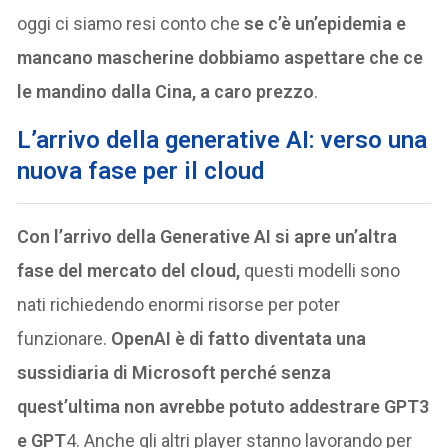
oggi ci siamo resi conto che
se c’è un’epidemia e
mancano mascherine dobbiamo aspettare che ce
le mandino dalla Cina, a caro prezzo
.
L’arrivo della generative AI: verso una
nuova fase per il cloud
Con l’arrivo della Generative AI si apre un’altra
fase del mercato del cloud,
questi modelli sono
nati richiedendo enormi risorse per poter
funzionare.
OpenAI è di fatto diventata una
sussidiaria di Microsoft perché senza
quest’ultima non avrebbe potuto addestrare GPT3
e GPT
4. Anche gli altri player stanno lavorando per