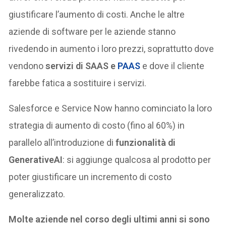
giustificare l’aumento di costi. Anche le altre
aziende di software per le aziende stanno
rivedendo in aumento i loro prezzi, soprattutto dove
vendono
servizi di SAAS e
PAAS
e dove il cliente
farebbe fatica a sostituire i servizi.
Salesforce e Service Now hanno cominciato la loro
strategia di aumento di costo (fino al 60%) in
parallelo all’introduzione di
funzionalità di
GenerativeAI
: si aggiunge qualcosa al prodotto per
poter giustificare un incremento di costo
generalizzato.
Molte aziende nel corso degli ultimi anni si sono