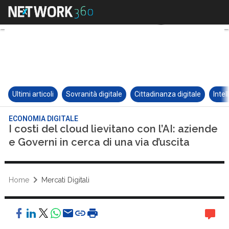
Ultimi articoli
Sovranità digitale
Cittadinanza digitale
Intel
ECONOMIA DIGITALE
I costi del cloud lievitano con l’AI: aziende
e Governi in cerca di una via d’uscita
Home
Mercati Digitali