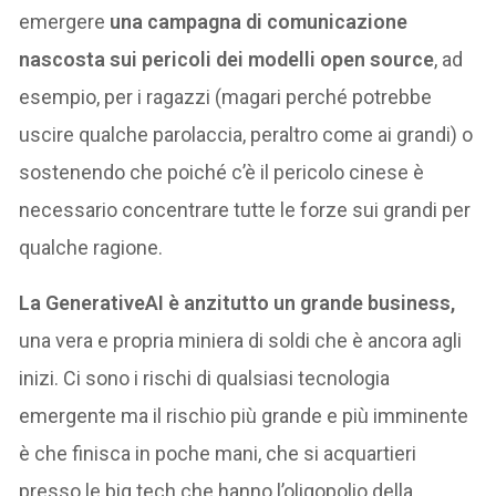
emergere
una campagna di comunicazione
nascosta sui pericoli dei modelli open source
, ad
esempio, per i ragazzi (magari perché potrebbe
uscire qualche parolaccia, peraltro come ai grandi) o
sostenendo che poiché c’è il pericolo cinese è
necessario concentrare tutte le forze sui grandi per
qualche ragione.
La GenerativeAI è anzitutto un grande business,
una vera e propria miniera di soldi che è ancora agli
inizi. Ci sono i rischi di qualsiasi tecnologia
emergente ma il rischio più grande e più imminente
è che finisca in poche mani, che si acquartieri
presso le big tech che hanno l’oligopolio della