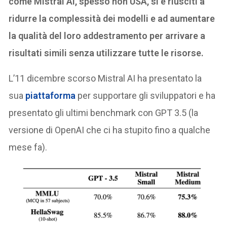
come Mistral AI, spesso non USA, si è riusciti a
ridurre la complessità dei modelli e ad aumentare
la qualità del loro addestramento per arrivare a
risultati simili senza utilizzare tutte le risorse.
L’11 dicembre scorso Mistral AI ha presentato la
sua
piattaforma
per supportare gli sviluppatori e ha
presentato gli ultimi benchmark con GPT 3.5 (la
versione di OpenAI che ci ha stupito fino a qualche
mese fa).