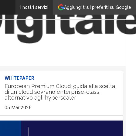
Aggiungi tra i preferiti su Google
I nostri servizi
WHITEPAPER
European Premium Cloud: guida alla scelta
di un cloud sovrano enterprise-class,
alternativo agli hyperscaler
05 Mar 2026