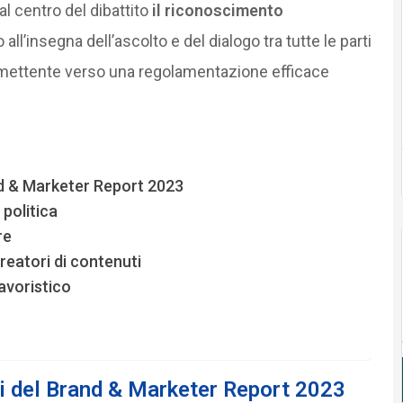
al centro del dibattito
il riconoscimento
o all’insegna dell’ascolto e del dialogo tra tutte le parti
omettente verso una regolamentazione efficace
and & Marketer Report 2023
politica
re
creatori di contenuti
avoristico
ati del Brand & Marketer Report 2023