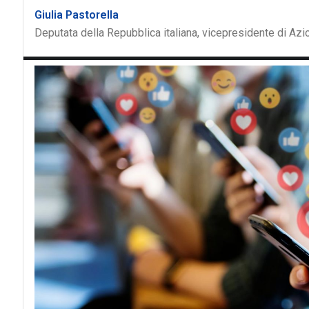
Giulia Pastorella
Deputata della Repubblica italiana, vicepresidente di Az