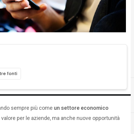
re fonti
Intelligenza Artificiale
mando sempre più come
un settore economico
o valore per le aziende, ma anche nuove opportunità