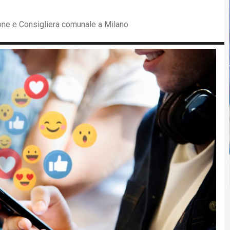
ione e Consigliera comunale a Milano