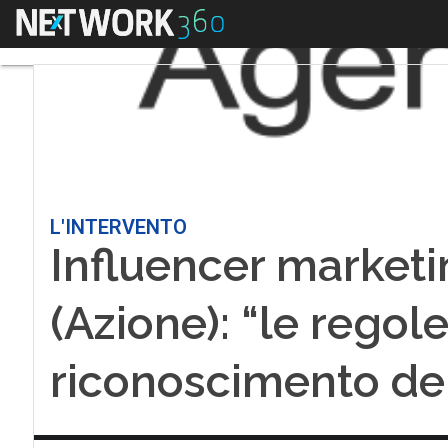
Menu
L'INTERVENTO
Influencer marketi
(Azione): “le regole
riconoscimento del