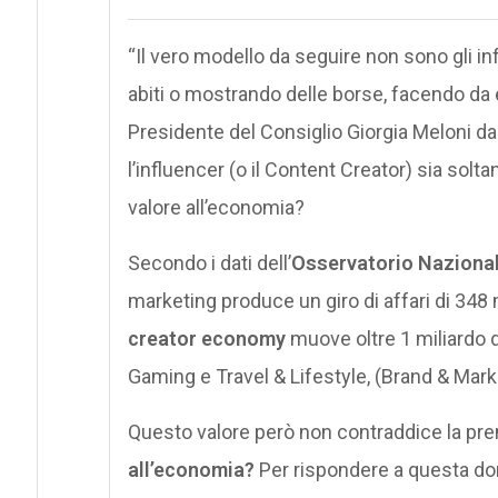
“Il vero modello da seguire non sono gli i
abiti o mostrando delle borse, facendo da 
Presidente del Consiglio Giorgia Meloni da
l’influencer (o il Content Creator) sia solt
valore all’economia?
Secondo i dati dell’
Osservatorio Nazional
marketing produce un giro di affari di 348 m
creator economy
muove oltre 1 miliardo d
Gaming e Travel & Lifestyle, (Brand & Mar
Questo valore però non contraddice la pre
all’economia?
Per rispondere a questa dom