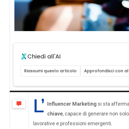
Chiedi all'AI
Riassumi questo articolo
Approfondisci con alt
L’
Influencer Marketing
si sta affer
chiave
, capace di generare non sol
lavorative e professioni emergenti.