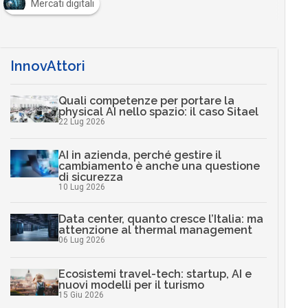
Mercati digitali
InnovAttori
Quali competenze per portare la
physical AI nello spazio: il caso Sitael
22 Lug 2026
AI in azienda, perché gestire il
cambiamento è anche una questione
di sicurezza
10 Lug 2026
Data center, quanto cresce l’Italia: ma
attenzione al thermal management
06 Lug 2026
Ecosistemi travel-tech: startup, AI e
nuovi modelli per il turismo
15 Giu 2026