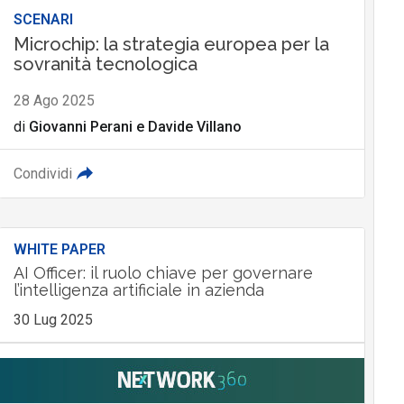
SCENARI
Microchip: la strategia europea per la
sovranità tecnologica
28 Ago 2025
di
Giovanni Perani
e
Davide Villano
Condividi
WHITE PAPER
AI Officer: il ruolo chiave per governare
l’intelligenza artificiale in azienda
30 Lug 2025