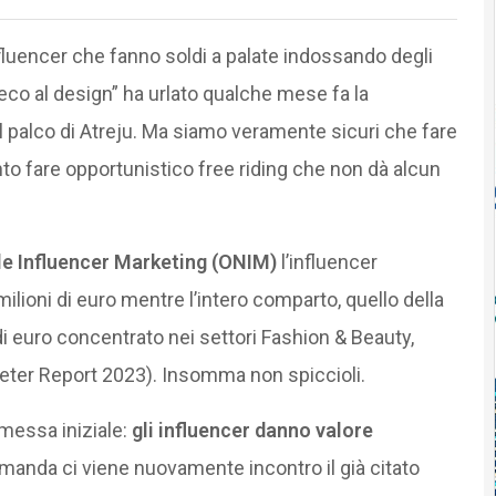
nfluencer che fanno soldi a palate indossando degli
eco al design” ha urlato qualche mese fa la
l palco di Atreju. Ma siamo veramente sicuri che fare
anto fare opportunistico free riding che non dà alcun
e Influencer Marketing (ONIM)
l’influencer
ilioni di euro mentre l’intero comparto, quello della
i euro concentrato nei settori Fashion & Beauty,
keter Report 2023). Insomma non spiccioli.
messa iniziale:
gli influencer danno valore
anda ci viene nuovamente incontro il già citato