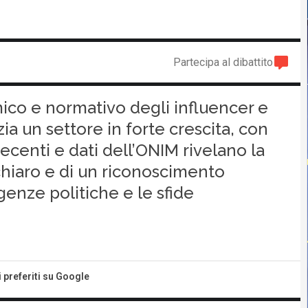
Partecipa al dibattito
ico e normativo degli influencer e
zia un settore in forte crescita, con
 recenti e dati dell’ONIM rivelano la
hiaro e di un riconoscimento
enze politiche e le sfide
i preferiti su Google