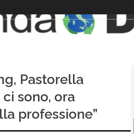
ng, Pastorella
 ci sono, ora
la professione”