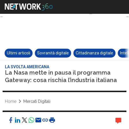
Ultimi articoli
Sovranità digitale
Cittadinanza digitale
Intel
LA SVOLTA AMERICANA
La Nasa mette in pausa il programma
Gateway: cosa rischia l’industria italiana
Home
Mercati Digitali