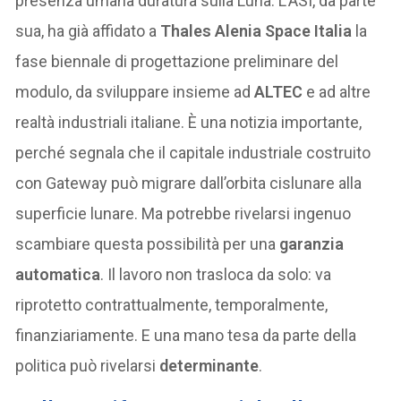
presenza umana duratura sulla Luna. L’ASI, da parte
sua, ha già affidato a
Thales Alenia Space Italia
la
fase biennale di progettazione preliminare del
modulo, da sviluppare insieme ad
ALTEC
e ad altre
realtà industriali italiane. È una notizia importante,
perché segnala che il capitale industriale costruito
con Gateway può migrare dall’orbita cislunare alla
superficie lunare. Ma potrebbe rivelarsi ingenuo
scambiare questa possibilità per una
garanzia
automatica
. Il lavoro non trasloca da solo: va
riprotetto contrattualmente, temporalmente,
finanziariamente. E una mano tesa da parte della
politica può rivelarsi
determinante
.