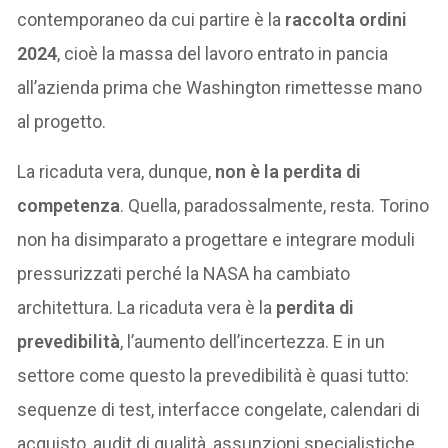
contemporaneo da cui partire è la
raccolta ordini
2024
, cioè la massa del lavoro entrato in pancia
all’azienda prima che Washington rimettesse mano
al progetto.
La ricaduta vera, dunque,
non è la perdita di
competenza
. Quella, paradossalmente, resta. Torino
non ha disimparato a progettare e integrare moduli
pressurizzati perché la NASA ha cambiato
architettura. La ricaduta vera è la
perdita di
prevedibilità
, l’aumento dell’incertezza. E in un
settore come questo la prevedibilità è quasi tutto:
sequenze di test, interfacce congelate, calendari di
acquisto, audit di qualità, assunzioni specialistiche,