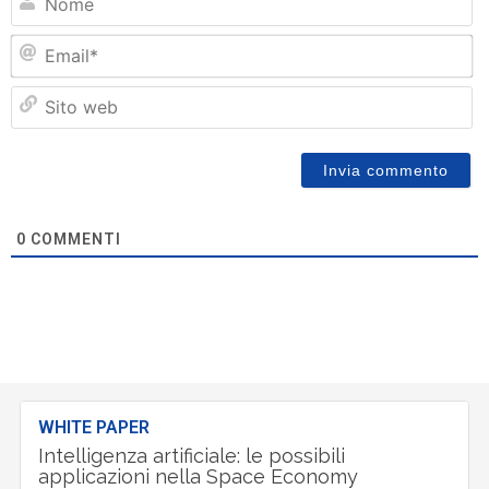
Em
Si
w
0
COMMENTI
WHITE PAPER
Intelligenza artificiale: le possibili
applicazioni nella Space Economy