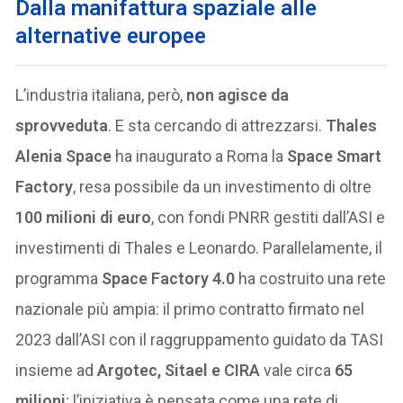
Dalla manifattura spaziale alle
alternative europee
L’industria italiana, però,
non agisce da
sprovveduta
. E sta cercando di attrezzarsi.
Thales
Alenia Space
ha inaugurato a Roma la
Space Smart
Factory
, resa possibile da un investimento di oltre
100 milioni di euro
, con fondi PNRR gestiti dall’ASI e
investimenti di Thales e Leonardo. Parallelamente, il
programma
Space Factory 4.0
ha costruito una rete
nazionale più ampia: il primo contratto firmato nel
2023 dall’ASI con il raggruppamento guidato da TASI
insieme ad
Argotec, Sitael e CIRA
vale circa
65
milioni
; l’iniziativa è pensata come una rete di