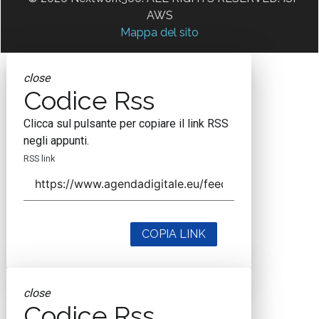
AWS
Mappa del sito
close
Codice Rss
Clicca sul pulsante per copiare il link RSS
negli appunti.
RSS link
COPIA LINK
close
Codice Rss