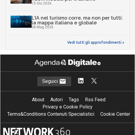
15 Giu 2026
L’IA nel turismo corre, ma non per tutti:
la mappa italiana e globale
08 Mag 2026
Vedi tutti gli approfondimenti >
Seguici
About
Autori
Tags
Rss Feed
Privacy e Cookie Policy
Terms&Conditions Contenuti Specialistici
Cookie Center