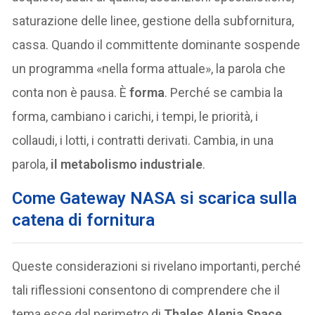
saturazione delle linee, gestione della subfornitura,
cassa. Quando il committente dominante sospende
un programma «nella forma attuale», la parola che
conta non è pausa. È
forma
. Perché se cambia la
forma, cambiano i carichi, i tempi, le priorità, i
collaudi, i lotti, i contratti derivati. Cambia, in una
parola,
il metabolismo industriale
.
Come Gateway NASA si scarica sulla
catena di fornitura
Queste considerazioni si rivelano importanti, perché
tali riflessioni consentono di comprendere che il
tema esce dal perimetro di
Thales Alenia Space