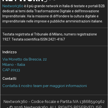
Nextwork360
è il più grande network in Italia di testate e portali B2B
dedicati ai temi della Trasformazione Digitale e dell’Innovazione
Imprenditoriale. Ha la missione di diffondere la cultura digitale e
imprenditoriale nelle imprese e pubbliche amministrazioni italiane.
Testata registrata al Tribunale di Milano, numero registrazione
1927. Testata scientifica ISSN 2421-4167
Indirizzo
Via Moretto da Brescia, 22
Milano - Italia
CAP 20133
Contatti
Contatta il nostro team per maggiori informazioni
Nextwork360 - Codice fiscale e Partita IVA 13868590962
- © 2026 Nextwork360. ALL RIGHTS RESERVED. ISP