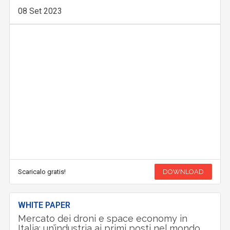
08 Set 2023
Scaricalo gratis!
DOWNLOAD
WHITE PAPER
Mercato dei droni e space economy in
Italia: un’industria ai primi posti nel mondo