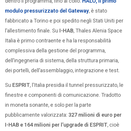
dentro il programma, fino al collo.
HALO
, il primo
modulo pressurizzato del Gateway
, è stato
fabbricato a Torino e poi spedito negli Stati Uniti per
l’allestimento finale. Su
I-HAB
, Thales Alenia Space
Italia è primo contraente e ha la responsabilità
complessiva della gestione del programma,
dell’ingegneria di sistema, della struttura primaria,
dei portelli, dell’assemblaggio, integrazione e test.
Su
ESPRIT
, l’Italia presidia il tunnel pressurizzato, le
finestre e componenti di comunicazione. Tradotto
in moneta sonante, e solo per la parte
pubblicamente valorizzata:
327 milioni di euro per
I-HAB e 164 milioni per l’upgrade di ESPRIT
, cioè