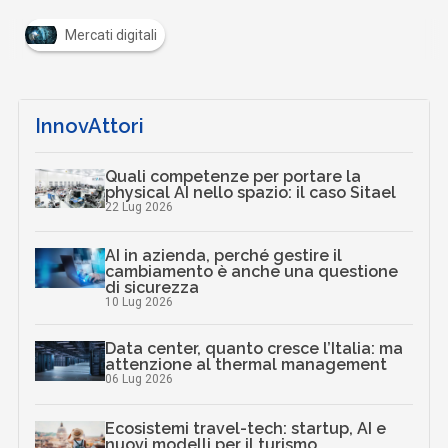
Mercati digitali
InnovAttori
Quali competenze per portare la
physical AI nello spazio: il caso Sitael
22 Lug 2026
AI in azienda, perché gestire il
cambiamento è anche una questione
di sicurezza
10 Lug 2026
Data center, quanto cresce l’Italia: ma
attenzione al thermal management
06 Lug 2026
Ecosistemi travel-tech: startup, AI e
nuovi modelli per il turismo