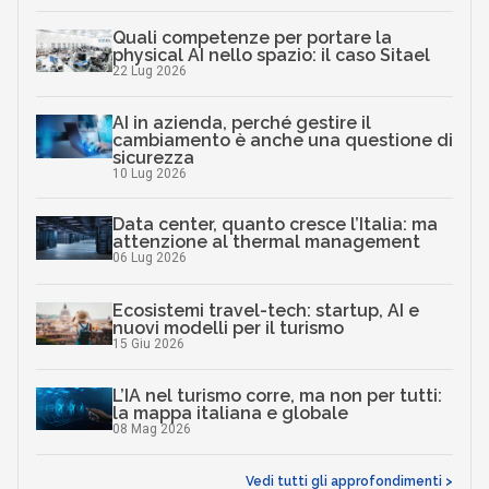
Quali competenze per portare la
physical AI nello spazio: il caso Sitael
22 Lug 2026
AI in azienda, perché gestire il
cambiamento è anche una questione di
sicurezza
10 Lug 2026
Data center, quanto cresce l’Italia: ma
attenzione al thermal management
06 Lug 2026
Ecosistemi travel-tech: startup, AI e
nuovi modelli per il turismo
15 Giu 2026
L’IA nel turismo corre, ma non per tutti:
la mappa italiana e globale
08 Mag 2026
Vedi tutti gli approfondimenti >