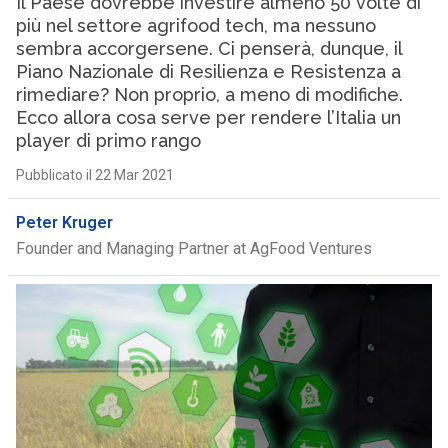
Il Paese dovrebbe investire almeno 50 volte di
più nel settore agrifood tech, ma nessuno
sembra accorgersene. Ci penserà, dunque, il
Piano Nazionale di Resilienza e Resistenza a
rimediare? Non proprio, a meno di modifiche.
Ecco allora cosa serve per rendere l’Italia un
player di primo rango
Pubblicato il 22 Mar 2021
Peter Kruger
Founder and Managing Partner at AgFood Ventures