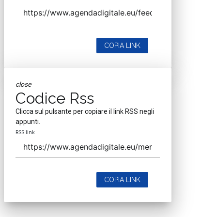
COPIA LINK
close
Codice Rss
Clicca sul pulsante per copiare il link RSS negli
appunti.
RSS link
COPIA LINK