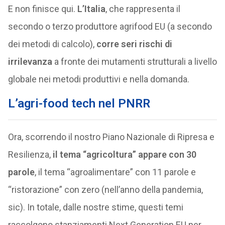
E non finisce qui.
L’Italia
, che rappresenta il
secondo o terzo produttore agrifood EU (a secondo
dei metodi di calcolo),
corre seri rischi di
irrilevanza
a fronte dei mutamenti strutturali a livello
globale nei metodi produttivi e nella domanda.
L’agri-food tech nel PNRR
Ora, scorrendo il nostro Piano Nazionale di Ripresa e
Resilienza,
il tema “agricoltura” appare con 30
parole
, il tema “agroalimentare” con 11 parole e
“ristorazione” con zero (nell’anno della pandemia,
sic). In totale, dalle nostre stime, questi temi
raccolgono stanziamenti Next Generation EU per