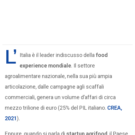
L’
Italia è il leader indiscusso della
food
experience mondiale
. Il settore
agroalimentare nazionale, nella sua più ampia
articolazione, dalle campagne agli scaffali
commerciali, genera un volume d’affari di circa
mezzo trilione di euro (25% del PIL italiano.
CREA,
2021
).
Eppure, quando si parla di
startup agrifood
, il Paese