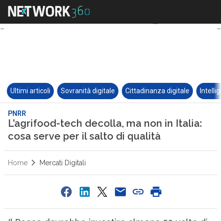
Ultimi articoli
Sovranità digitale
Cittadinanza digitale
Intelli
PNRR
L’agrifood-tech decolla, ma non in Italia:
cosa serve per il salto di qualità
Home
Mercati Digitali