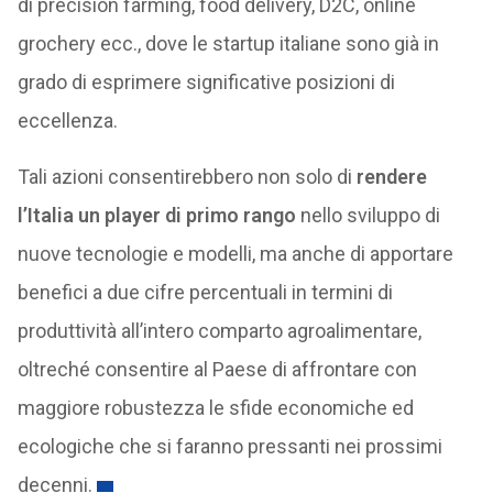
di precision farming, food delivery, D2C, online
grochery ecc., dove le startup italiane sono già in
grado di esprimere significative posizioni di
eccellenza.
Tali azioni consentirebbero non solo di
rendere
l’Italia un player di primo rango
nello sviluppo di
nuove tecnologie e modelli, ma anche di apportare
benefici a due cifre percentuali in termini di
produttività all’intero comparto agroalimentare,
oltreché consentire al Paese di affrontare con
maggiore robustezza le sfide economiche ed
ecologiche che si faranno pressanti nei prossimi
decenni.