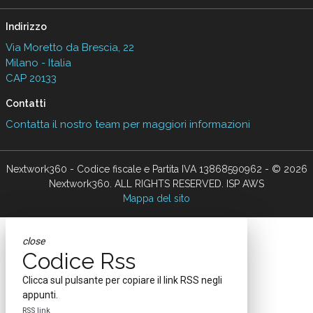
Indirizzo
Via Moretto da Brescia, 22
Milano - Italia
CAP 20133
Contatti
Contatta il nostro team per maggiori informazioni
Nextwork360 - Codice fiscale e Partita IVA 13868590962 - © 2026
Nextwork360. ALL RIGHTS RESERVED. ISP AWS
Mappa del sito
close
Codice Rss
Clicca sul pulsante per copiare il link RSS negli
appunti.
RSS link