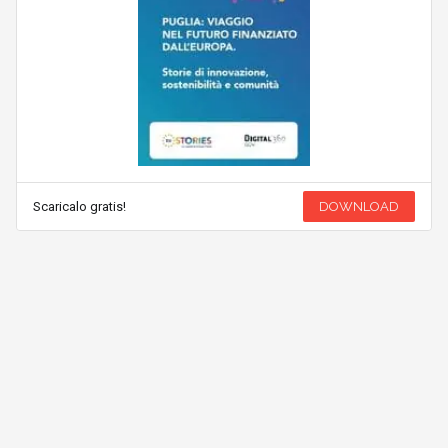
Scaricalo gratis!
DOWNLOAD