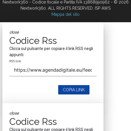
Nextwork360 - Codice fiscale e Partita IVA 13868590962 - © 2026
Nextwork360. ALL RIGHTS RESERVED. ISP AWS
Mappa del sito
close
Codice Rss
Clicca sul pulsante per copiare il link RSS negli
appunti.
RSS link
COPIA LINK
close
Codice Rss
Clicca sul pulsante per copiare il link RSS negli