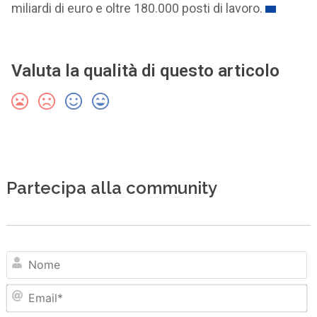
miliardi di euro e oltre 180.000 posti di lavoro.
Valuta la qualità di questo articolo
Partecipa alla community
N
Em