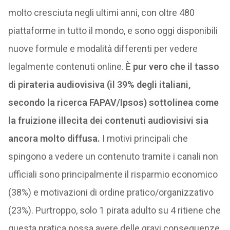
molto cresciuta negli ultimi anni, con oltre 480
piattaforme in tutto il mondo, e sono oggi disponibili
nuove formule e modalità differenti per vedere
legalmente contenuti online. È
pur vero che il tasso
di pirateria audiovisiva (il 39% degli italiani,
secondo la ricerca FAPAV/Ipsos) sottolinea come
la fruizione illecita dei contenuti audiovisivi sia
ancora molto diffusa.
I motivi principali che
spingono a vedere un contenuto tramite i canali non
ufficiali sono principalmente il risparmio economico
(38%) e motivazioni di ordine pratico/organizzativo
(23%). Purtroppo, solo 1 pirata adulto su 4 ritiene che
questa pratica possa avere delle gravi conseguenze.