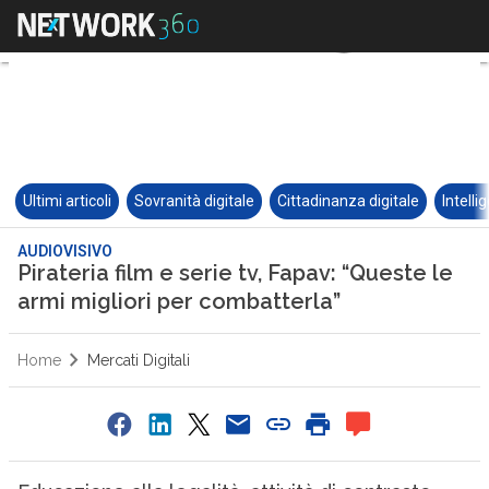
Ultimi articoli
Sovranità digitale
Cittadinanza digitale
Intelli
AUDIOVISIVO
Pirateria film e serie tv, Fapav: “Queste le
armi migliori per combatterla”
Home
Mercati Digitali