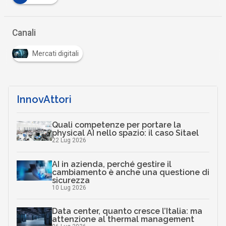
Canali
Mercati digitali
InnovAttori
Quali competenze per portare la
physical AI nello spazio: il caso Sitael
22 Lug 2026
AI in azienda, perché gestire il
cambiamento è anche una questione di
sicurezza
10 Lug 2026
Data center, quanto cresce l’Italia: ma
attenzione al thermal management