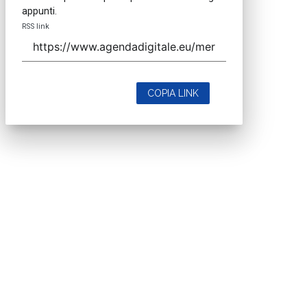
appunti.
RSS link
COPIA LINK