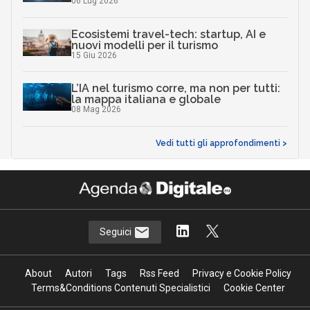
06 Lug 2026
Ecosistemi travel-tech: startup, AI e
nuovi modelli per il turismo
15 Giu 2026
L’IA nel turismo corre, ma non per tutti:
la mappa italiana e globale
08 Mag 2026
Vedi tutti gli approfondimenti >
Seguici
About
Autori
Tags
Rss Feed
Privacy e Cookie Policy
Terms&Conditions Contenuti Specialistici
Cookie Center