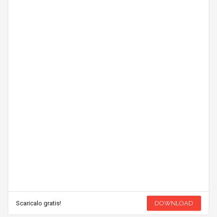
Scaricalo gratis!
DOWNLOAD