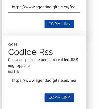
COPIA LINK
close
Codice Rss
Clicca sul pulsante per copiare il link RSS
negli appunti.
RSS link
COPIA LINK