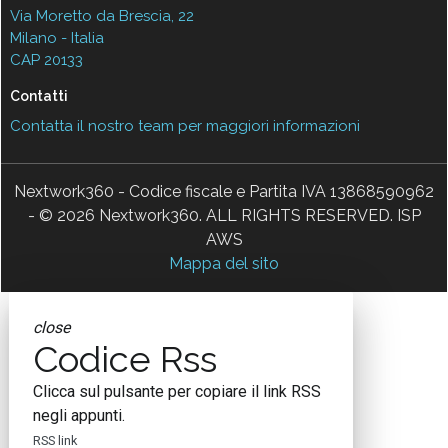
Via Moretto da Brescia, 22
Milano - Italia
CAP 20133
Contatti
Contatta il nostro team per maggiori informazioni
Nextwork360 - Codice fiscale e Partita IVA 13868590962
- © 2026 Nextwork360. ALL RIGHTS RESERVED. ISP
AWS
Mappa del sito
close
Codice Rss
Clicca sul pulsante per copiare il link RSS
negli appunti.
RSS link