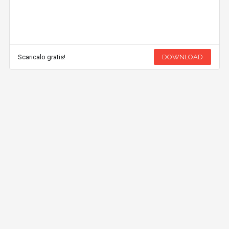
Scaricalo gratis!
DOWNLOAD