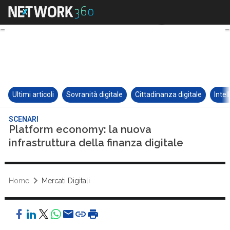
Ultimi articoli
Sovranità digitale
Cittadinanza digitale
Intel
SCENARI
Platform economy: la nuova
infrastruttura della finanza digitale
Home
Mercati Digitali