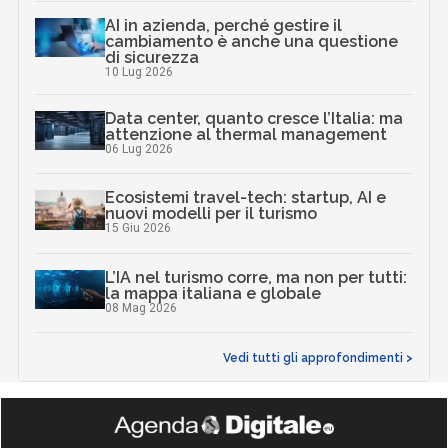
AI in azienda, perché gestire il
cambiamento è anche una questione
di sicurezza
10 Lug 2026
Data center, quanto cresce l’Italia: ma
attenzione al thermal management
06 Lug 2026
Ecosistemi travel-tech: startup, AI e
nuovi modelli per il turismo
15 Giu 2026
L’IA nel turismo corre, ma non per tutti:
la mappa italiana e globale
08 Mag 2026
Vedi tutti gli approfondimenti >