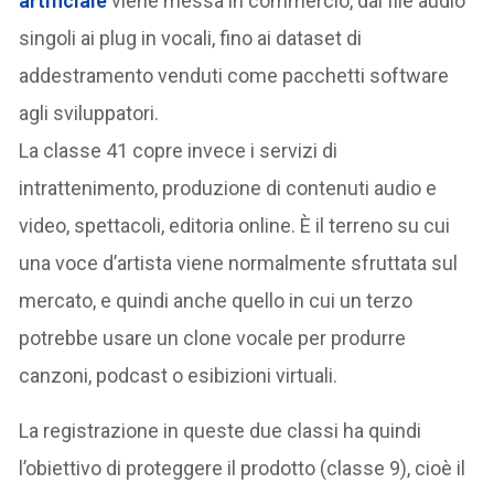
artificiale
viene messa in commercio, dai file audio
singoli ai plug in vocali, fino ai dataset di
addestramento venduti come pacchetti software
agli sviluppatori.
La classe 41 copre invece i servizi di
intrattenimento, produzione di contenuti audio e
video, spettacoli, editoria online. È il terreno su cui
una voce d’artista viene normalmente sfruttata sul
mercato, e quindi anche quello in cui un terzo
potrebbe usare un clone vocale per produrre
canzoni, podcast o esibizioni virtuali.
La registrazione in queste due classi ha quindi
l’obiettivo di proteggere il prodotto (classe 9), cioè il