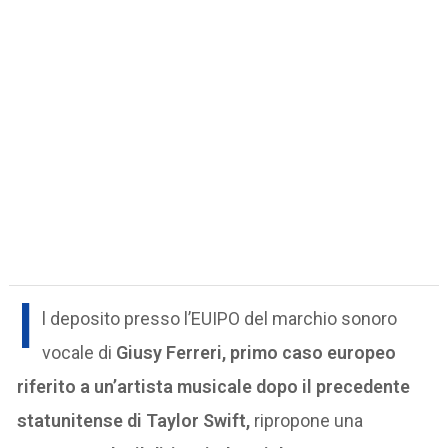
I
l deposito presso l’EUIPO del marchio sonoro
vocale di
Giusy Ferreri, primo caso europeo
riferito a un’artista musicale dopo il precedente
statunitense di Taylor Swift,
ripropone una