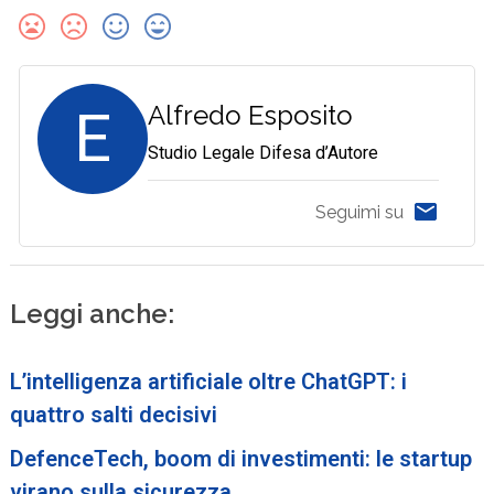
E
Alfredo Esposito
Studio Legale Difesa d’Autore
Seguimi su
Leggi anche:
L’intelligenza artificiale oltre ChatGPT: i
quattro salti decisivi
DefenceTech, boom di investimenti: le startup
virano sulla sicurezza