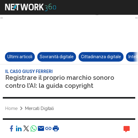
Ultimi articoli
Sovranità digitale
Cittadinanza digitale
Intel
IL CASO GIUSY FERRERI
Registrare il proprio marchio sonoro
contro l’AI: la guida copyright
Home
Mercati Digitali