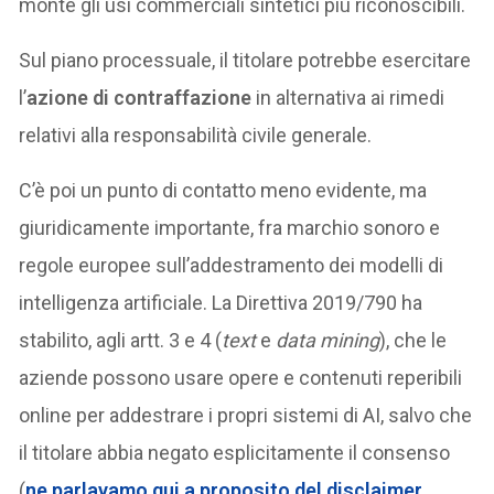
monte gli usi commerciali sintetici più riconoscibili.
Sul piano processuale, il titolare potrebbe esercitare
l’
azione di contraffazione
in alternativa ai rimedi
relativi alla responsabilità civile generale.
C’è poi un punto di contatto meno evidente, ma
giuridicamente importante, fra marchio sonoro e
regole europee sull’addestramento dei modelli di
intelligenza artificiale. La Direttiva 2019/790 ha
stabilito, agli artt. 3 e 4 (
text
e
data mining
), che le
aziende possono usare opere e contenuti reperibili
online per addestrare i propri sistemi di AI, salvo che
il titolare abbia negato esplicitamente il consenso
(
ne parlavamo qui a proposito del disclaimer