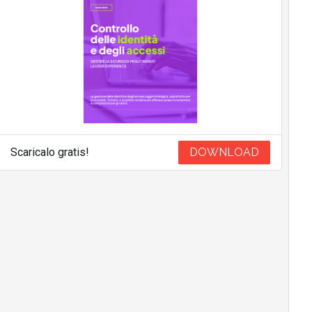
Scaricalo gratis!
DOWNLOAD