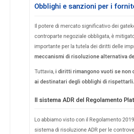
Obblighi e sanzioni per i fornit
Il potere di mercato significativo dei gateke
controparte negoziale obbligata, è mitigat
importante per la tutela dei diritti delle i
meccanismi di risoluzione alternativa de
Tuttavia,
i diritti rimangono vuoti se no
ai destinatari degli obblighi di rispettarli
Il sistema ADR del Regolamento
Pla
Lo abbiamo visto con il Regolamento 201
sistema di risoluzione ADR per le controvers