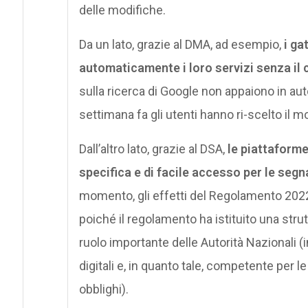
delle modifiche.
Da un lato, grazie al DMA, ad esempio,
i ga
automaticamente i loro servizi senza il 
sulla ricerca di Google non appaiono in au
settimana fa gli utenti hanno ri-scelto il 
Dall’altro lato, grazie al DSA,
le piattaform
specifica e di facile accesso per le segna
momento, gli effetti del Regolamento 2022
poiché il regolamento ha istituito una st
ruolo importante delle Autorità Nazionali (
digitali e, in quanto tale, competente per le
obblighi).