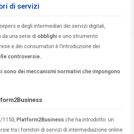
ori di servizi
epers e degli intermediari dei servizi digitali,
o da una serie di
obblighi
e uno strumento
mprese e dei consumatori è l’introduzione dei
lle controversie.
n ci sono dei meccanismi normativi che impongono
.
tform2Business
9/1150,
Platform2Business
che ha introdotto un
ie tra i fornitori di servizi di intermediazione online