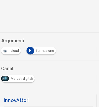
Argomenti
F
cloud
formazione
Canali
Mercati digitali
InnovAttori