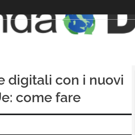
 digitali con i nuovi
e: come fare