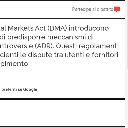
Partecipa al dibattito
igital Markets Act (DMA) introducono
i di predisporre meccanismi di
ontroversie (ADR). Questi regolamenti
cienti le dispute tra utenti e fornitori
empimento
i preferiti su Google