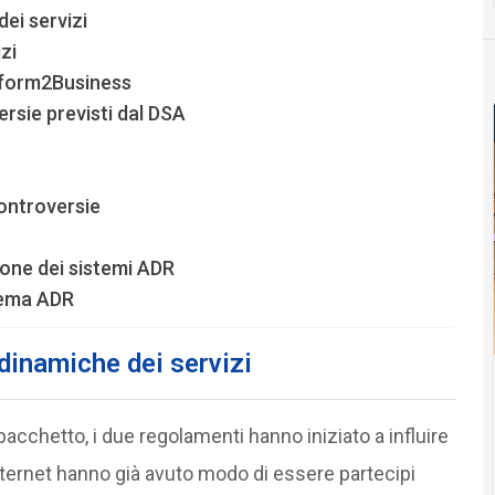
dei servizi
zi
tform2Business
rsie previsti dal DSA
controversie
zione dei sistemi ADR
stema ADR
 dinamiche dei servizi
pacchetto, i due regolamenti hanno iniziato a influire
 internet hanno già avuto modo di essere partecipi