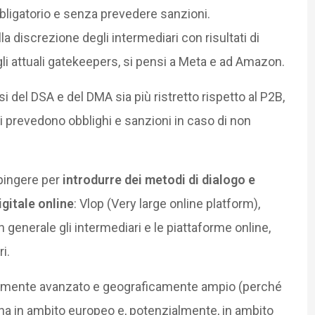
bligatorio e senza prevedere sanzioni.
a discrezione degli intermediari con risultati di
gli attuali gatekeepers, si pensi a Meta e ad Amazon.
i del DSA e del DMA sia più ristretto rispetto al P2B,
prevedono obblighi e sanzioni in caso di non
spingere per
introdurre dei metodi di dialogo e
igitale online
: Vlop (Very large online platform),
 generale gli intermediari e le piattaforme online,
i.
camente avanzato e geograficamente ampio (perché
iona in ambito europeo e, potenzialmente, in ambito