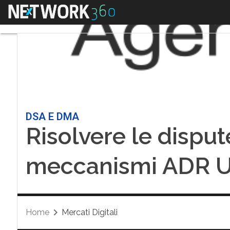
Menu
DSA E DMA
Risolvere le dispute
meccanismi ADR U
Home
Mercati Digitali