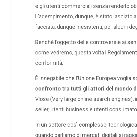
e gli utenti commerciali senza renderlo ob
L’adempimento, dunque, è stato lasciato all
facciata, dunque inesistenti, per alcuni de
Benché l’oggetto delle controversie ai sens
come vedremo, questa volta i Regolamenti 
conformità.
È innegabile che l’Unione Europea voglia 
confronto tra tutti gli attori del mondo d
Vlose (Very large online search engines), in
seller, utenti business e utenti consumator
In un settore così complesso, tecnologi
quando parliamo di mercati digitali si rag