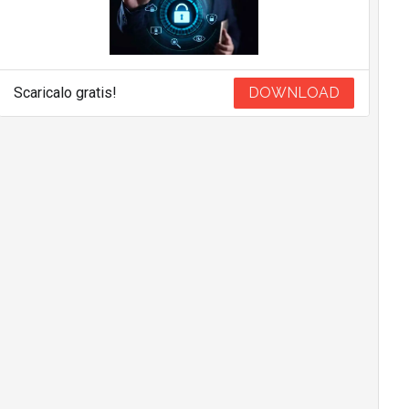
Scaricalo gratis!
DOWNLOAD