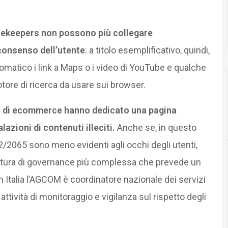
tekeepers non possono più collegare
consenso dell’utente
: a titolo esemplificativo, quindi,
tomatico i link a Maps o i video di YouTube e qualche
motore di ricerca da usare sui browser.
e di ecommerce hanno dedicato una pagina
lazioni di contenuti illeciti.
Anche se, in questo
/2065 sono meno evidenti agli occhi degli utenti,
ruttura di governance più complessa che prevede un
in Italia l’AGCOM è coordinatore nazionale dei servizi
 attività di monitoraggio e vigilanza sul rispetto degli