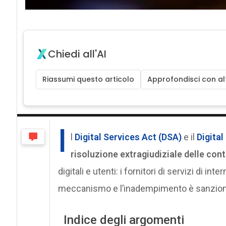
Chiedi all'AI
Riassumi questo articolo
Approfondisci con alt
I
l
Digital Services Act (DSA)
e il
Digita
risoluzione extragiudiziale delle con
digitali e utenti: i fornitori di servizi di i
meccanismo e l’inadempimento è sanzion
Indice degli argomenti