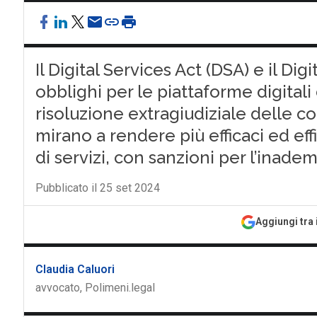
Il Digital Services Act (DSA) e il D
obblighi per le piattaforme digital
risoluzione extragiudiziale delle c
mirano a rendere più efficaci ed effi
di servizi, con sanzioni per l’inad
Pubblicato il 25 set 2024
Aggiungi tra 
Claudia Caluori
avvocato, Polimeni.legal