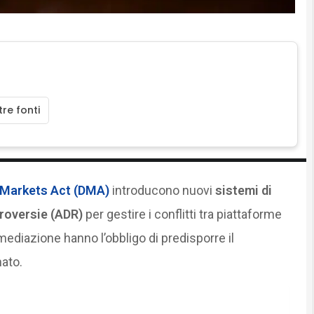
re fonti
l Markets Act (DMA)
introducono nuovi
sistemi di
troversie (ADR)
per gestire i conflitti tra piattaforme
ntermediazione hanno l’obbligo di predisporre il
ato.