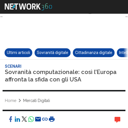
Ultimi articoli
Sovranità digitale
Cittadinanza digitale
Intel
SCENARI
Sovranità computazionale: così l’Europa
affronta la sfida con gli USA
Home
Mercati Digitali