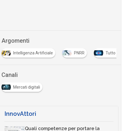
Argomenti
Intelligenza Artificiale
PNRR
Tutto su Cybe
Canali
Mercati digitali
InnovAttori
Quali competenze per portare la