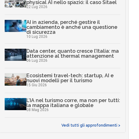
physical AI nello spazio: il caso Sitael
22 Lug 2026
AI in azienda, perché gestire il
cambiamento è anche una questione
di sicurezza
10 Lug 2026
Data center, quanto cresce l’Italia: ma
attenzione al thermal management
06 Lug 2026
Ecosistemi travel-tech: startup, AI e
nuovi modelli per il turismo
15 Giu 2026
L’IA nel turismo corre, ma non per tutti:
la mappa italiana e globale
08 Mag 2026
Vedi tutti gli approfondimenti >