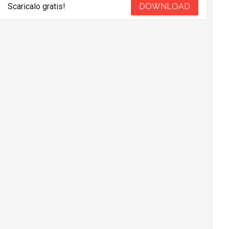
Scaricalo gratis!
DOWNLOAD