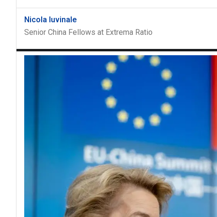
Nicola Iuvinale
Senior China Fellows at Extrema Ratio