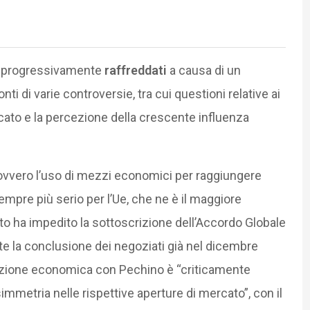
ono progressivamente
raffreddati
a causa di un
ti di varie controversie, tra cui questioni relative ai
ercato e la percezione della crescente influenza
 ovvero l’uso di mezzi economici per raggiungere
sempre più serio per l’Ue, che ne è il maggiore
o ha impedito la sottoscrizione dell’Accordo Globale
te la conclusione dei negoziati già nel dicembre
azione economica con Pechino è “criticamente
simmetria nelle rispettive aperture di mercato”, con il