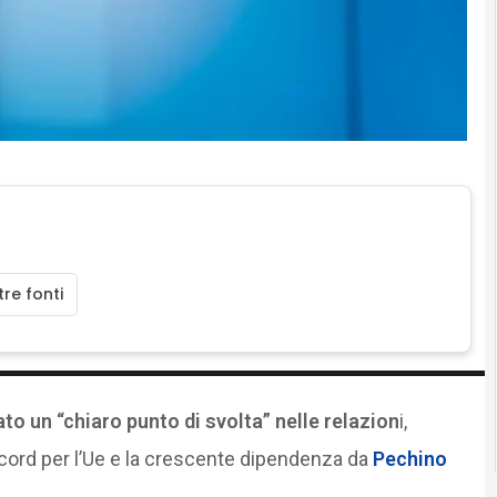
re fonti
to un “chiaro punto di svolta” nelle relazion
i,
cord per l’Ue e la crescente dipendenza da
Pechino