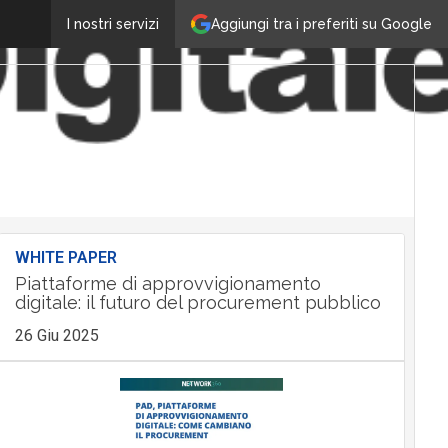
Aggiungi tra i preferiti su Google
I nostri servizi
WHITE PAPER
Piattaforme di approvvigionamento
digitale: il futuro del procurement pubblico
26 Giu 2025