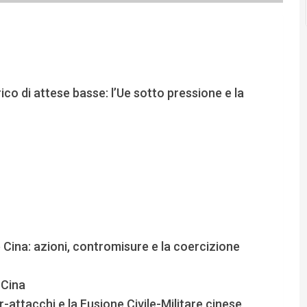
co di attese basse: l’Ue sotto pressione e la
Cina: azioni, contromisure e la coercizione
-Cina
-attacchi e la Fusione Civile-Militare cinese