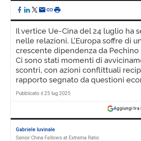
Il vertice Ue-Cina del 24 luglio ha 
nelle relazioni. L’Europa soffre di 
crescente dipendenza da Pechino in
Ci sono stati momenti di avvicina
scontri, con azioni conflittuali rec
rapporto segnato da questioni ec
Pubblicato il 25 lug 2025
Aggiungi tra 
Gabriele Iuvinale
Senior China Fellows at Extrema Ratio