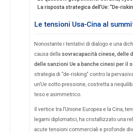
La risposta strategica dell’Ue: “De-ris
Le tensioni Usa-Cina al summi
Nonostante i tentativi di dialogo e una dich
causa della
sovracapacità cinese, delle 
delle sanzioni Ue a banche cinesi per il
strategia di “de-risking” contro la pervasiv
un’Ue sotto pressione, costretta a riequili
teso e asimmetrico.
Il vertice tra l’Unione Europea e la Cina, te
legami diplomatici, ha cristallizzato una re
acute tensioni commerciali e profonde div