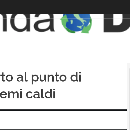
to al punto di
 temi caldi