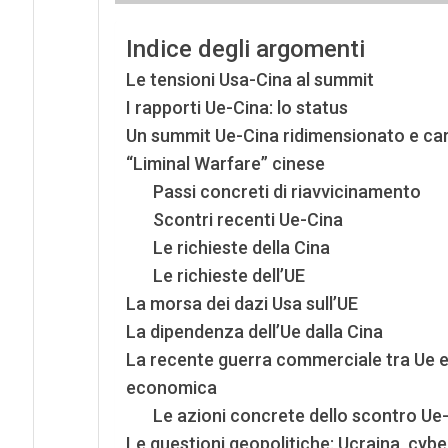
Indice degli argomenti
Le tensioni Usa-Cina al summit
I rapporti Ue-Cina: lo status
Un summit Ue-Cina ridimensionato e cari
“Liminal Warfare” cinese
Passi concreti di riavvicinamento
Scontri recenti Ue-Cina
Le richieste della Cina
Le richieste dell’UE
La morsa dei dazi Usa sull’UE
La dipendenza dell’Ue dalla Cina
La recente guerra commerciale tra Ue e 
economica
Le azioni concrete dello scontro Ue
Le questioni geopolitiche: Ucraina, cyber