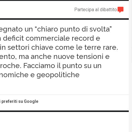
Partecipa al dibattito
segnato un “chiaro punto di svolta”
un deficit commerciale record e
 settori chiave come le terre rare.
mento, ma anche nuove tensioni e
iproche. Facciamo il punto su un
onomiche e geopolitiche
i preferiti su Google