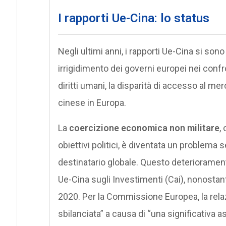
I rapporti Ue-Cina: lo status
Negli ultimi anni, i rapporti Ue-Cina si s
irrigidimento dei governi europei nei confron
diritti umani, la disparità di accesso al m
cinese in Europa.
La
coercizione economica non militare
,
obiettivi politici, è diventata un problema 
destinatario globale. Questo deteriorament
Ue-Cina sugli Investimenti (Cai), nonostan
2020. Per la Commissione Europea, la rel
sbilanciata” a causa di “una significativa a