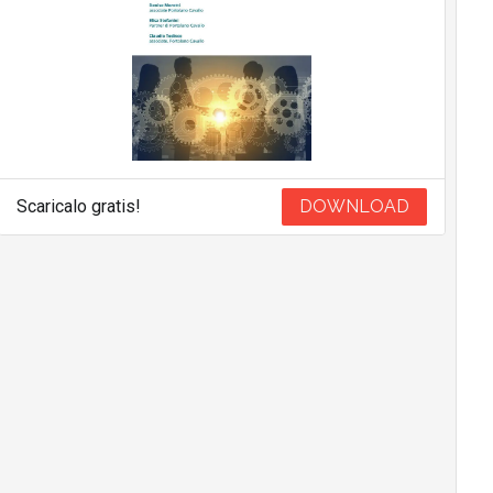
Scaricalo gratis!
DOWNLOAD