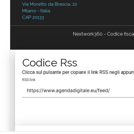
Via Moretto da Brescia, 22
Milano - Italia
CAP 20133
Nextwork360 - Codice fisc
Codice Rss
Clicca sul pulsante per copiare il link RSS negli appunt
RSS link