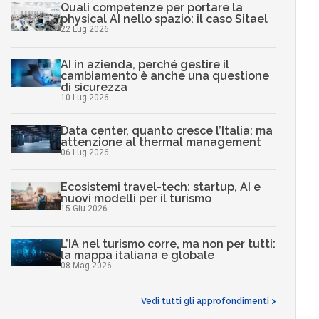
Quali competenze per portare la
physical AI nello spazio: il caso Sitael
22 Lug 2026
AI in azienda, perché gestire il
cambiamento è anche una questione
di sicurezza
10 Lug 2026
Data center, quanto cresce l’Italia: ma
attenzione al thermal management
06 Lug 2026
Ecosistemi travel-tech: startup, AI e
nuovi modelli per il turismo
15 Giu 2026
L’IA nel turismo corre, ma non per tutti:
la mappa italiana e globale
08 Mag 2026
Vedi tutti gli approfondimenti >