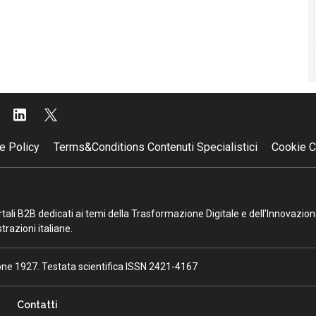
e Policy
Terms&Conditions Contenuti Specialistici
Cookie C
portali B2B dedicati ai temi della Trasformazione Digitale e dell’Innovazio
razioni italiane.
ione 1927. Testata scientifica ISSN 2421-4167
Contatti