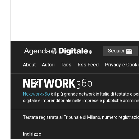
Seguici
About
Autori
Tags
Rss Feed
Privacy e Cooki
Nextwork360
è il più grande network in Italia di testate e 
digitale e imprenditoriale nelle imprese e pubbliche amminist
Testata registrata al Tribunale di Milano, numero registraz
Indirizzo