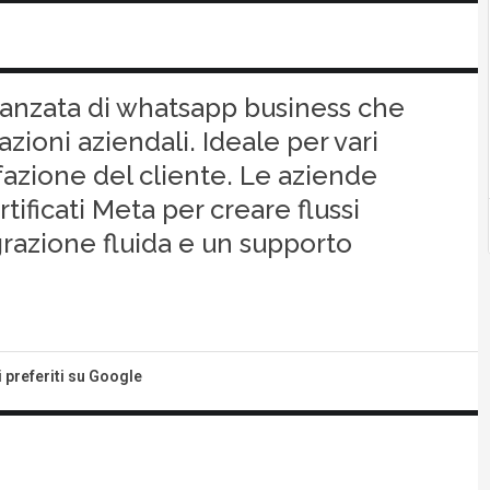
anzata di whatsapp business che
zioni aziendali. Ideale per vari
sfazione del cliente. Le aziende
ificati Meta per creare flussi
grazione fluida e un supporto
i preferiti su Google