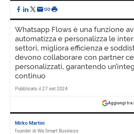
Whatsapp Flows è una funzione av
automatizza e personalizza le intera
settori, migliora efficienza e soddi
devono collaborare con partner cert
personalizzati, garantendo un’inte
continuo
Pubblicato il 27 set 2024
Aggiungi tra 
Mirko Martini
founder di Wa Smart Business