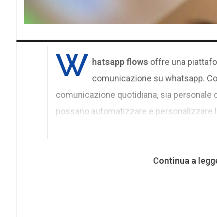
W
hatsapp flows
offre una piattafo
comunicazione su whatsapp. Con 
comunicazione quotidiana, sia personale c
possano automatizzare e personalizzare le i
Continua a legg