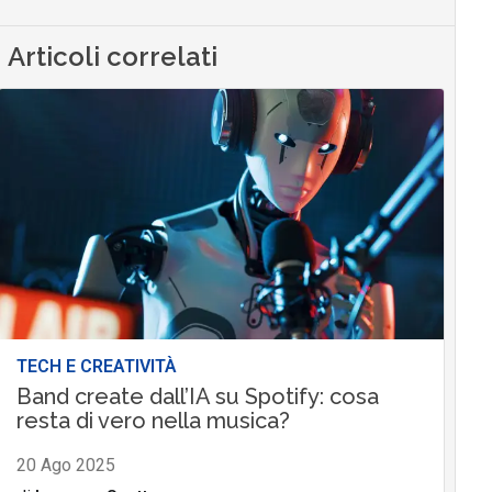
Articoli correlati
TECH E CREATIVITÀ
Band create dall’IA su Spotify: cosa
resta di vero nella musica?
20 Ago 2025