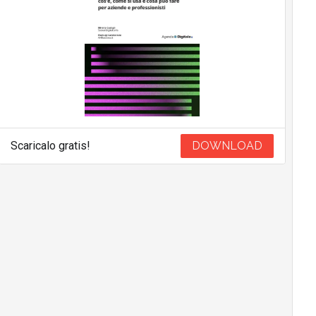
Scaricalo gratis!
DOWNLOAD