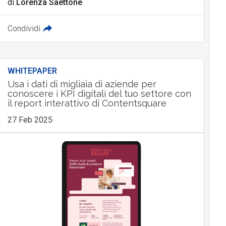
di
Lorenza Saettone
Condividi
WHITEPAPER
Usa i dati di migliaia di aziende per
conoscere i KPI digitali del tuo settore con
il report interattivo di Contentsquare
27 Feb 2025