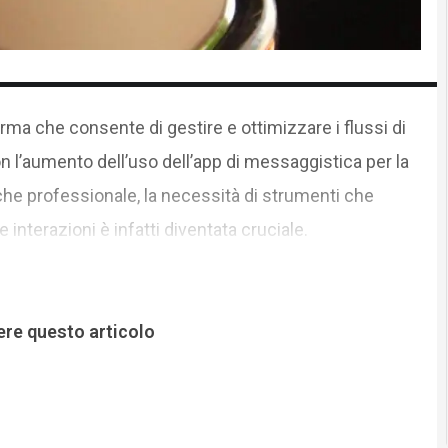
rma che consente di gestire e ottimizzare i flussi di
l’aumento dell’uso dell’app di messaggistica per la
he professionale, la necessità di strumenti che
nterazioni è infatti diventata cruciale.
ere questo articolo