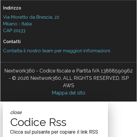
Indirizzo
Via Moretto da Brescia, 22
Milano - Italia
CAP 20133
Contatti
Contatta il nostro team per maggiori informazioni
Nextwork360 - Codice fiscale e Partita IVA 13868590962
- © 2026 Nextwork360. ALL RIGHTS RESERVED. ISP
AWS
Mappa del sito
close
Codice Rss
Clicca sul pulsante per copiare il link RSS