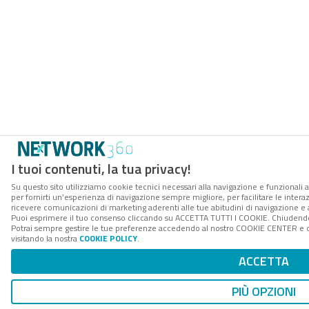
I tuoi contenuti, la tua privacy!
Su questo sito utilizziamo cookie tecnici necessari alla navigazione e funzionali a
per fornirti un’esperienza di navigazione sempre migliore, per facilitare le interaz
ricevere comunicazioni di marketing aderenti alle tue abitudini di navigazione e ai
Puoi esprimere il tuo consenso cliccando su ACCETTA TUTTI I COOKIE. Chiudendo 
Potrai sempre gestire le tue preferenze accedendo al nostro COOKIE CENTER e ott
visitando la nostra
COOKIE POLICY
.
ACCETTA
PIÙ OPZIONI