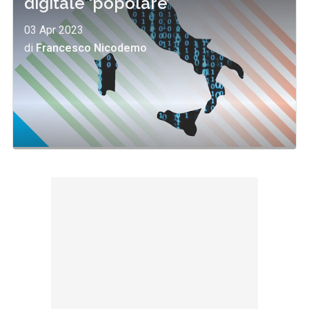
digitale ‘popolare’
03 Apr 2023
di
Francesco Nicodemo