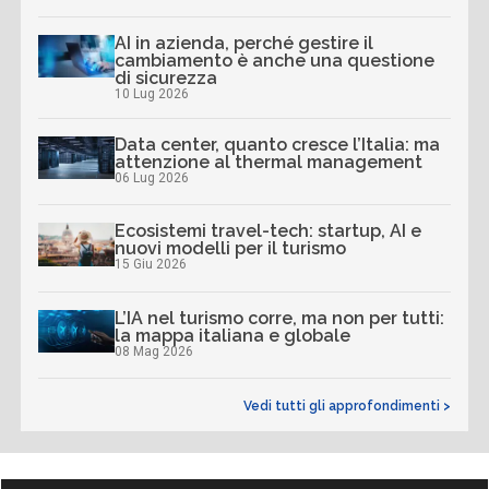
AI in azienda, perché gestire il
cambiamento è anche una questione
di sicurezza
10 Lug 2026
Data center, quanto cresce l’Italia: ma
attenzione al thermal management
06 Lug 2026
Ecosistemi travel-tech: startup, AI e
nuovi modelli per il turismo
15 Giu 2026
L’IA nel turismo corre, ma non per tutti:
la mappa italiana e globale
08 Mag 2026
Vedi tutti gli approfondimenti >