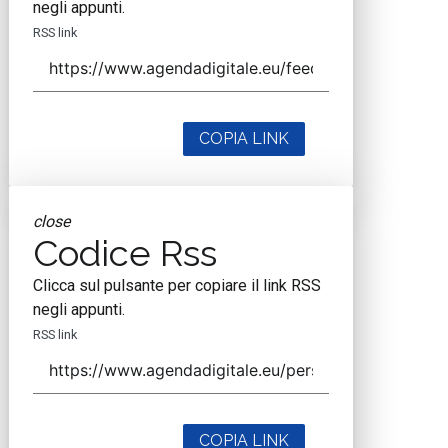
negli appunti.
RSS link
COPIA LINK
close
Codice Rss
Clicca sul pulsante per copiare il link RSS
negli appunti.
RSS link
COPIA LINK