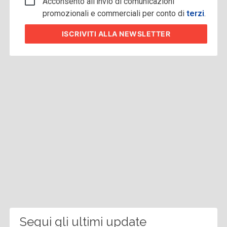
Acconsento all'invio di comunicazioni
promozionali e commerciali per conto di
terzi
.
ISCRIVITI
ALLA NEWSLETTER
Segui gli ultimi update