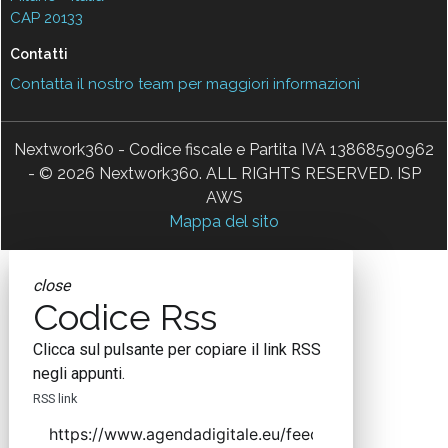
CAP 20133
Contatti
Contatta il nostro team per maggiori informazioni
Nextwork360 - Codice fiscale e Partita IVA 13868590962
- © 2026 Nextwork360. ALL RIGHTS RESERVED. ISP
AWS
Mappa del sito
close
Codice Rss
Clicca sul pulsante per copiare il link RSS
negli appunti.
RSS link