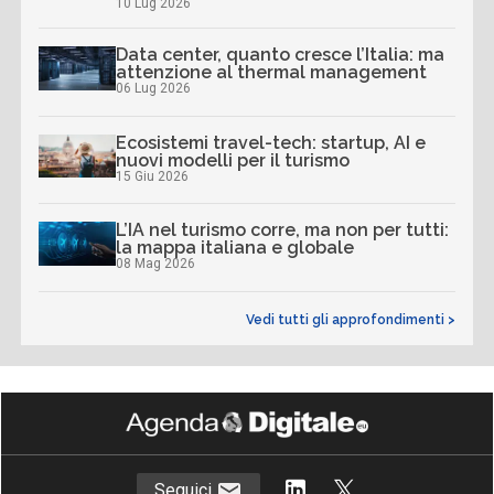
10 Lug 2026
Data center, quanto cresce l’Italia: ma
attenzione al thermal management
06 Lug 2026
Ecosistemi travel-tech: startup, AI e
nuovi modelli per il turismo
15 Giu 2026
L’IA nel turismo corre, ma non per tutti:
la mappa italiana e globale
08 Mag 2026
Vedi tutti gli approfondimenti >
Seguici