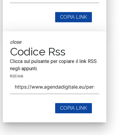
COPIA LINK
close
Codice Rss
Clicca sul pulsante per copiare il link RSS
negli appunti.
RSS link
COPIA LINK