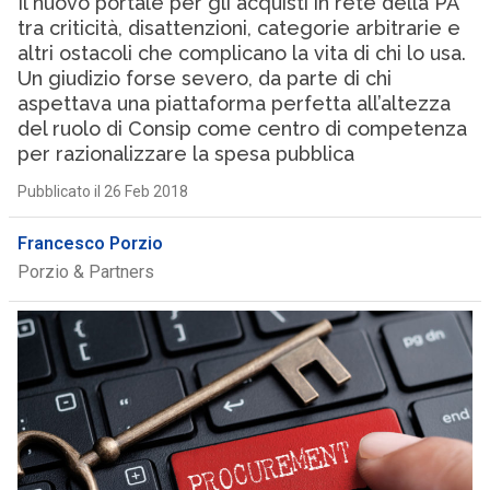
Il nuovo portale per gli acquisti in rete della PA
tra criticità, disattenzioni, categorie arbitrarie e
altri ostacoli che complicano la vita di chi lo usa.
Un giudizio forse severo, da parte di chi
aspettava una piattaforma perfetta all’altezza
del ruolo di Consip come centro di competenza
per razionalizzare la spesa pubblica
Pubblicato il 26 Feb 2018
Francesco Porzio
Porzio & Partners