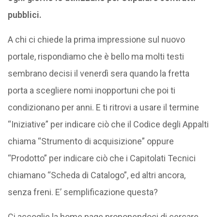
pubblici.
A chi ci chiede la prima impressione sul nuovo
portale, rispondiamo che è bello ma molti testi
sembrano decisi il venerdì sera quando la fretta
porta a scegliere nomi inopportuni che poi ti
condizionano per anni. E ti ritrovi a usare il termine
“Iniziative” per indicare ciò che il Codice degli Appalti
chiama “Strumento di acquisizione” oppure
“Prodotto” per indicare ciò che i Capitolati Tecnici
chiamano “Scheda di Catalogo”, ed altri ancora,
senza freni. E’ semplificazione questa?
Ci accoglie la home page proponendoci di cercare