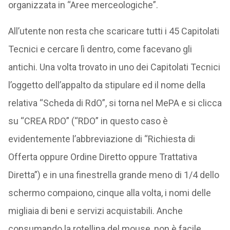
organizzata in “Aree merceologiche”.
All’utente non resta che scaricare tutti i 45 Capitolati
Tecnici e cercare lì dentro, come facevano gli
antichi. Una volta trovato in uno dei Capitolati Tecnici
l’oggetto dell’appalto da stipulare ed il nome della
relativa “Scheda di RdO”, si torna nel MePA e si clicca
su “CREA RDO” (“RDO” in questo caso è
evidentemente l’abbreviazione di “Richiesta di
Offerta oppure Ordine Diretto oppure Trattativa
Diretta”) e in una finestrella grande meno di 1/4 dello
schermo compaiono, cinque alla volta, i nomi delle
migliaia di beni e servizi acquistabili. Anche
consumando la rotellina del mouse, non è facile