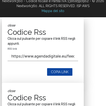
Nextwork360 - Codice fiscale e Partita IVA 13868590962 - © 2026
Nextwork360. ALL RIGHTS RESERVED. ISP AWS
Mappa del sito
close
Codice Rss
Clicca sul pulsante per copiare il link RSS negli
appunti.
RSS link
COPIA LINK
close
Codice Rss
Clicca sul pulsante per copiare il link RSS negli