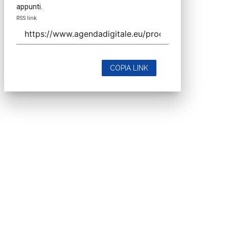
appunti.
RSS link
COPIA LINK