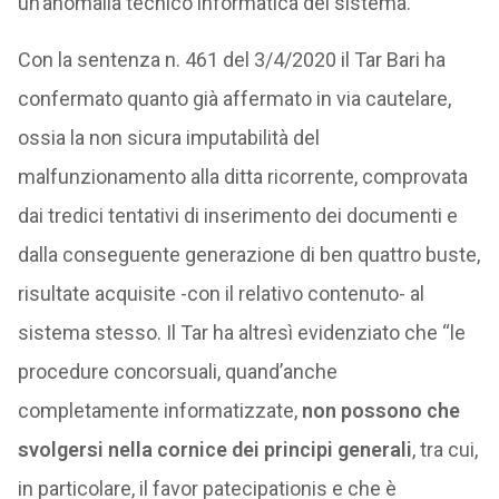
un’anomalia tecnico informatica del sistema.
Con la sentenza n. 461 del 3/4/2020 il Tar Bari ha
confermato quanto già affermato in via cautelare,
ossia la non sicura imputabilità del
malfunzionamento alla ditta ricorrente, comprovata
dai tredici tentativi di inserimento dei documenti e
dalla conseguente generazione di ben quattro buste,
risultate acquisite -con il relativo contenuto- al
sistema stesso. Il Tar ha altresì evidenziato che “le
procedure concorsuali, quand’anche
completamente informatizzate,
non possono che
svolgersi nella cornice dei principi generali
, tra cui,
in particolare, il favor patecipationis e che è