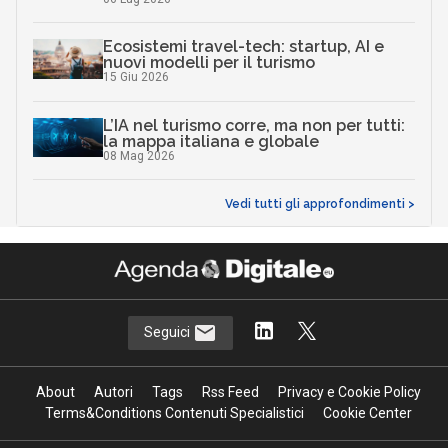
Ecosistemi travel-tech: startup, AI e
nuovi modelli per il turismo
15 Giu 2026
L’IA nel turismo corre, ma non per tutti:
la mappa italiana e globale
08 Mag 2026
Vedi tutti gli approfondimenti >
Seguici
About
Autori
Tags
Rss Feed
Privacy e Cookie Policy
Terms&Conditions Contenuti Specialistici
Cookie Center