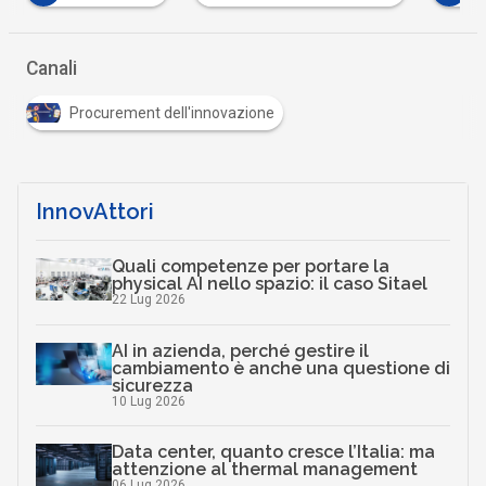
Canali
Procurement dell'innovazione
InnovAttori
Quali competenze per portare la
physical AI nello spazio: il caso Sitael
22 Lug 2026
AI in azienda, perché gestire il
cambiamento è anche una questione di
sicurezza
10 Lug 2026
Data center, quanto cresce l’Italia: ma
attenzione al thermal management
06 Lug 2026