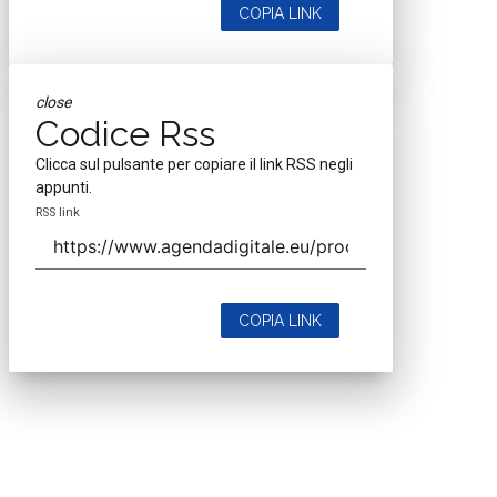
COPIA LINK
close
Codice Rss
Clicca sul pulsante per copiare il link RSS negli
appunti.
RSS link
COPIA LINK