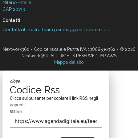
Milano - Italia
CAP 20133
Contatti
Contatta il nostro team per maggiori informazioni
Nextwork360 - Codice fiscale e Partita IVA 13868590962 - © 2026
Nextwork360. ALL RIGHTS RESERVED. ISP AWS
Mappa del sito
close
Codice Rss
Clicca sul pulsante per copiare il link RSS negli
appunti.
RSS link