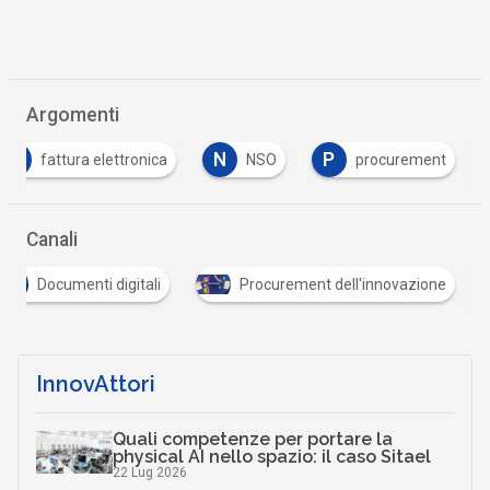
Argomenti
F
N
P
fattura elettronica
NSO
procurement
Canali
Documenti digitali
Procurement dell'innovazione
InnovAttori
Quali competenze per portare la
physical AI nello spazio: il caso Sitael
22 Lug 2026