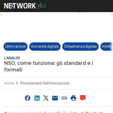
Ultimi articoli
Sovranità digitale
Cittadinanza digitale
Intelli
L'ANALISI
NSO, come funziona: gli standard e i
formati
Home
Procurement Dell'innovazione