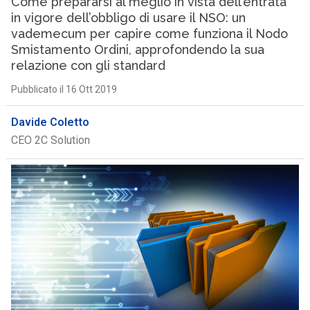
Come prepararsi al meglio in vista dell’entrata
in vigore dell’obbligo di usare il NSO: un
vademecum per capire come funziona il Nodo
Smistamento Ordini, approfondendo la sua
relazione con gli standard
Pubblicato il 16 Ott 2019
Davide Coletto
CEO 2C Solution