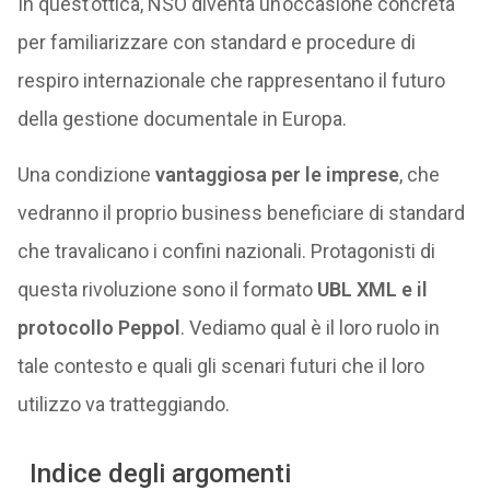
In quest’ottica, NSO diventa un’occasione concreta
per familiarizzare con standard e procedure di
respiro internazionale che rappresentano il futuro
della gestione documentale in Europa.
Una condizione
vantaggiosa per le imprese
, che
vedranno il proprio business beneficiare di standard
che travalicano i confini nazionali. Protagonisti di
questa rivoluzione sono il formato
UBL XML e il
protocollo Peppol
. Vediamo qual è il loro ruolo in
tale contesto e quali gli scenari futuri che il loro
utilizzo va tratteggiando.
Indice degli argomenti