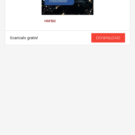
Scaricalo gratis!
DOWNLOAD