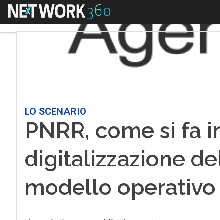
Menu
LO SCENARIO
PNRR, come si fa i
digitalizzazione del
modello operativo