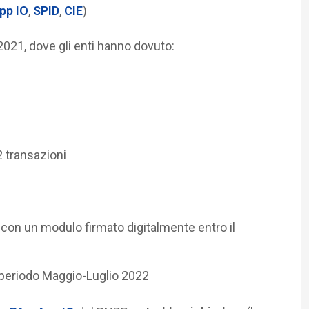
pp IO
,
SPID
,
CIE
)
2021, dove gli enti hanno dovuto:
2 transazioni
vi con un modulo firmato digitalmente entro il
 periodo Maggio-Luglio 2022