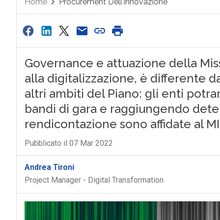
Home
Procurement Dell'innovazione
Governance e attuazione della Miss
alla digitalizzazione, è differente d
altri ambiti del Piano: gli enti po
bandi di gara e raggiungendo determ
rendicontazione sono affidate al M
Pubblicato il 07 Mar 2022
Andrea Tironi
Project Manager - Digital Transformation