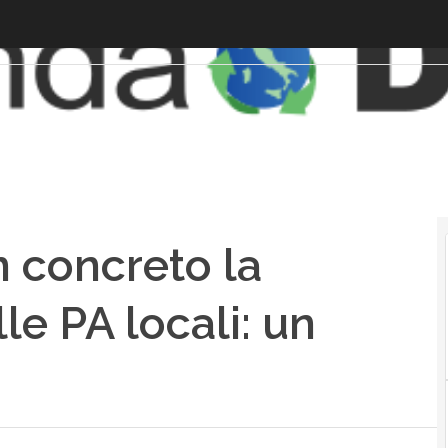
n concreto la
le PA locali: un