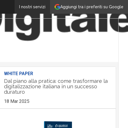
Aggiungi tra i preferiti su Google
I nostri servizi
WHITE PAPER
Dal piano alla pratica: come trasformare la
digitalizzazione italiana in un successo
duraturo
18 Mar 2025