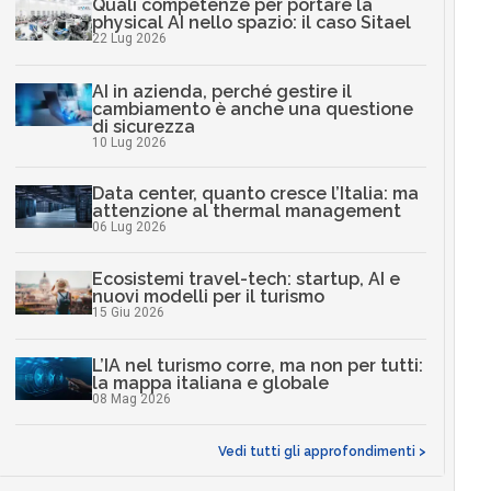
Quali competenze per portare la
physical AI nello spazio: il caso Sitael
22 Lug 2026
AI in azienda, perché gestire il
cambiamento è anche una questione
di sicurezza
10 Lug 2026
Data center, quanto cresce l’Italia: ma
attenzione al thermal management
06 Lug 2026
Ecosistemi travel-tech: startup, AI e
nuovi modelli per il turismo
15 Giu 2026
L’IA nel turismo corre, ma non per tutti:
la mappa italiana e globale
08 Mag 2026
Vedi tutti gli approfondimenti >