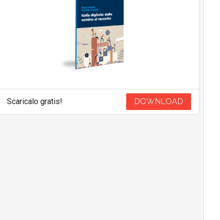
Scaricalo gratis!
DOWNLOAD