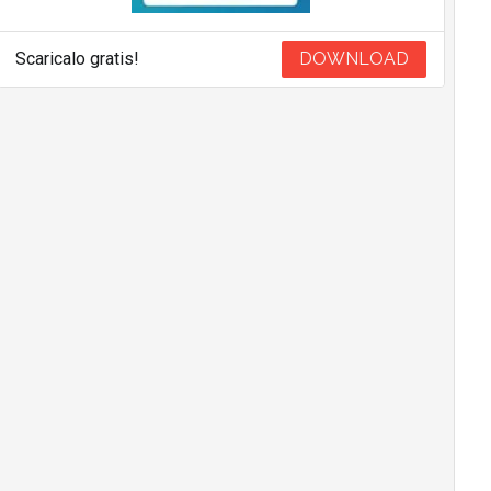
Scaricalo gratis!
DOWNLOAD