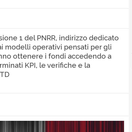
ione 1 del PNRR, indirizzo dedicato
ai modelli operativi pensati per gli
tranno ottenere i fondi accedendo a
inati KPI, le verifiche e la
ITD