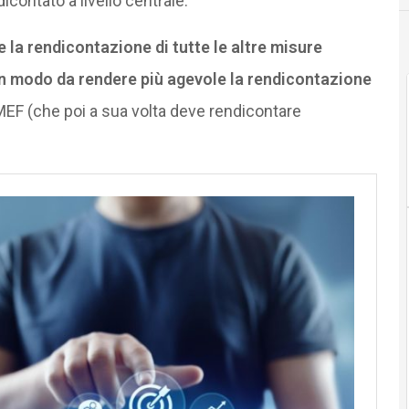
contato a livello centrale.
la rendicontazione di tutte le altre misure
in modo da rendere più agevole la rendicontazione
MEF (che poi a sua volta deve rendicontare