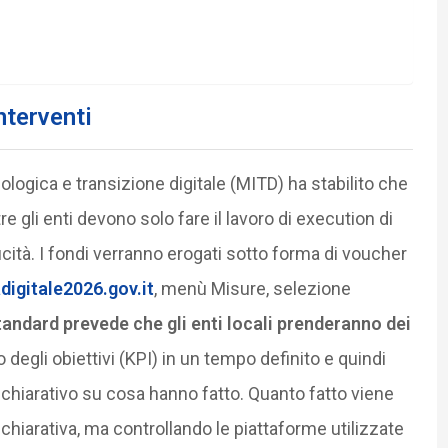
interventi
logica e transizione digitale (MITD) ha stabilito che
e gli enti devono solo fare il lavoro di execution di
cità. I fondi verranno erogati sotto forma di voucher
digitale2026.gov.it
, menù Misure, selezione
tandard prevede che gli enti locali prenderanno dei
 degli obiettivi (KPI) in un tempo definito e quindi
hiarativo su cosa hanno fatto. Quanto fatto viene
chiarativa, ma controllando le piattaforme utilizzate