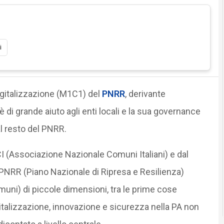
i
digitalizzazione (M1C1) del
PNRR
, derivante
 di grande aiuto agli enti locali e la sua governance
l resto del PNRR.
I (Associazione Nazionale Comuni Italiani) e dal
PNRR (Piano Nazionale di Ripresa e Resilienza)
comuni) di piccole dimensioni, tra le prime cose
italizzazione, innovazione e sicurezza nella PA non