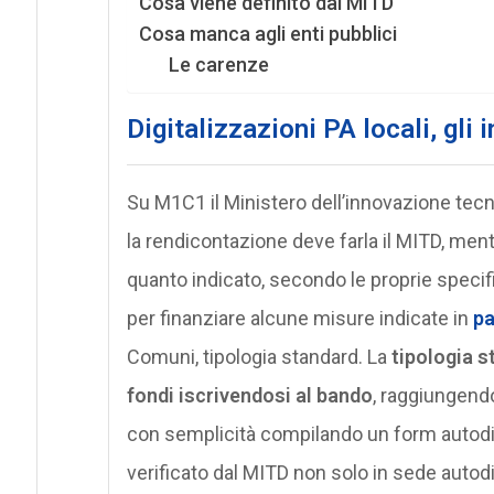
Cosa viene definito dal MITD
Cosa manca agli enti pubblici
Le carenze
Digitalizzazioni PA locali, gli 
Su M1C1 il Ministero dell’innovazione tecno
la rendicontazione deve farla il MITD, mentr
quanto indicato, secondo le proprie specifi
per finanziare alcune misure indicate in
pa
Comuni, tipologia standard. La
tipologia s
fondi iscrivendosi al bando
, raggiungendo
con semplicità compilando un form autodic
verificato dal MITD non solo in sede autodi