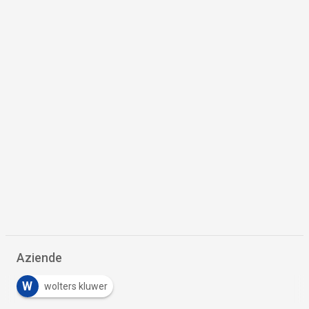
Aziende
W
wolters kluwer