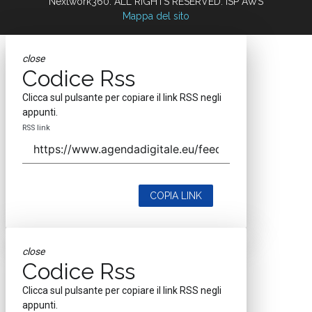
Nextwork360. ALL RIGHTS RESERVED. ISP AWS
Mappa del sito
close
Codice Rss
Clicca sul pulsante per copiare il link RSS negli
appunti.
RSS link
COPIA LINK
close
Codice Rss
Clicca sul pulsante per copiare il link RSS negli
appunti.