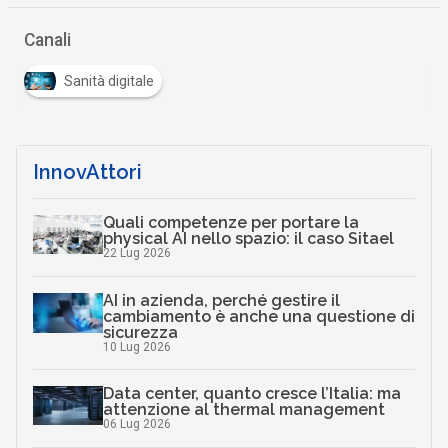
Canali
Sanità digitale
InnovAttori
Quali competenze per portare la
physical AI nello spazio: il caso Sitael
22 Lug 2026
AI in azienda, perché gestire il
cambiamento è anche una questione di
sicurezza
10 Lug 2026
Data center, quanto cresce l’Italia: ma
attenzione al thermal management
06 Lug 2026