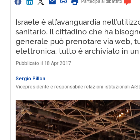
Partecipa al dibattito
Israele è all’avanguardia nell’utiliz
sanitario. Il cittadino che ha biso
generale può prenotare via web, tutt
elettronica, tutto è archiviato in un
Pubblicato il 18 Apr 2017
Sergio Pillon
Vicepresidente e responsabile relazioni istituzionali AiS