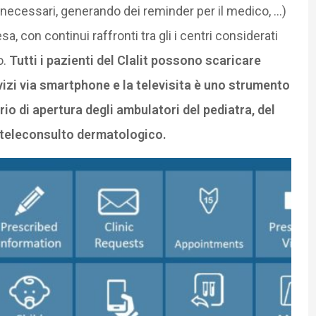
li necessari, generando dei reminder per il medico, …)
sa, con continui raffronti tra gli i centri considerati
o.
Tutti i pazienti del Clalit possono scaricare
vizi via smartphone e la televisita è uno strumento
rio di apertura degli ambulatori del pediatra, del
l teleconsulto dermatologico.