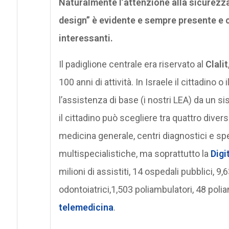
Naturalmente l’attenzione alla sicurezza
design” è evidente e sempre presente e c
interessanti.
Il padiglione centrale era riservato al
Clalit
100 anni di attività. In Israele il cittadino o
l’assistenza di base (i nostri LEA) da un si
il cittadino può scegliere tra quattro diversi f
medicina generale, centri diagnostici e speci
multispecialistiche, ma soprattutto la
Digi
milioni di assistiti, 14 ospedali pubblici, 9
odontoiatrici,1,503 poliambulatori, 48 polia
telemedicina
.