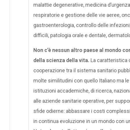
malattie degenerative, medicina d’urgenza, 
respiratorie e gestione delle vie aeree, on
gastroenterologia, controllo delle infezioni,
difficili, patologia orale e dentale, dermato
Non c’è nessun altro paese al mondo con
della scienza della vita.
La caratteristica 
cooperazione tra il sistema sanitario pubbl
molte similitudini con quello Italiano ma 
istituzioni accademiche, di ricerca, nazio
alle aziende sanitarie operative, per suppo
sfide odierne: abbassare i costi complessi
in continua evoluzione in un mondo con u