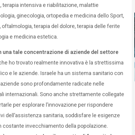
terapia intensiva e riabilitazione, malattie
cologia, ginecologia, ortopedia e medicina dello Sport,
 oftalmologia, terapia del dolore, terapia delle ferite
logia e medicina estetica.
 una tale concentrazione di aziende del settore
che ho trovato realmente innovativa è la strettissima
ico e le aziende. Israele ha un sistema sanitario con
le aziende sono profondamente radicate nelle
nali internazionali. Sono anche strettamente collegate
rtarle per esplorare l’innovazione per rispondere
vi dell’assistenza sanitaria, soddisfare le esigenze
n costante invecchiamento della popolazione.