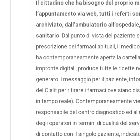
Il cittadino che ha bisogno del proprio 
l’appuntamento via web, tutti i referti so
archiviato, dall’ambulatorio all’ospedale,
sanitario
. Dal punto di vista del pazient
prescrizione dei farmaci abituali, il medico,
ha contemporaneamente aperta la cartella d
impronte digitali, produce tutte le ricett
generato il messaggio per il paziente, inf
del Clalit per ritirare i farmaci ove siano di
in tempo reale). Contemporaneamente vien
responsabile del centro diagnostico ed al 
degli operatori in termini di qualità del se
di contatto con il singolo paziente, indica