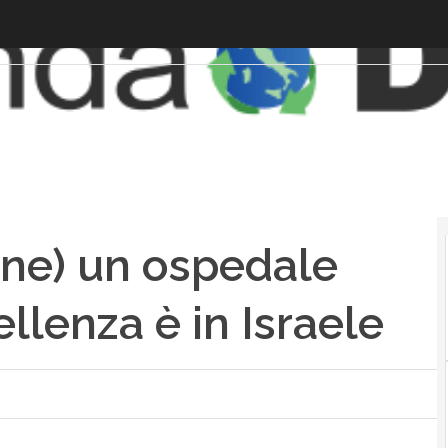
ne) un ospedale
cellenza è in Israele