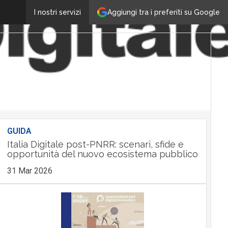
Aggiungi tra i preferiti su Google
I nostri servizi
GUIDA
Italia Digitale post-PNRR: scenari, sfide e
opportunità del nuovo ecosistema pubblico
31 Mar 2026