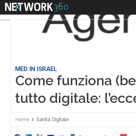
Menu
MED IN ISRAEL
Come funziona (be
tutto digitale: l’ec
Home
Sanità Digitale