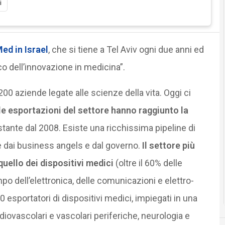
i
ed in Israel
, che si tiene a Tel Aviv ogni due anni ed
co dell’innovazione in medicina”.
i 200 aziende legate alle scienze della vita. Oggi ci
le esportazioni del settore hanno raggiunto la
ostante dal 2008. Esiste una ricchissima pipeline di
e dai business angels e dal governo.
Il settore più
quello dei dispositivi medici
(oltre il 60% delle
po dell’elettronica, delle comunicazioni e elettro-
 esportatori di dispositivi medici, impiegati in una
rdiovascolari e vascolari periferiche, neurologia e