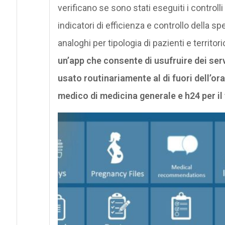
verificano se sono stati eseguiti i control
indicatori di efficienza e controllo della spe
analoghi per tipologia di pazienti e territori
un’app che consente di usufruire dei ser
usato routinariamente al di fuori dell’ora
medico di medicina generale e h24 per i