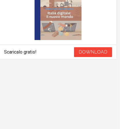
Scaricalo gratis!
DOWNLOAD