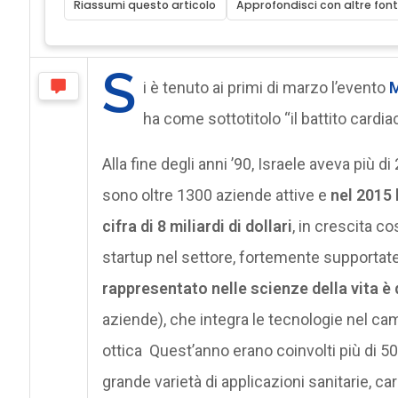
Riassumi questo articolo
Approfondisci con altre font
S
i è tenuto ai primi di marzo l’evento
M
ha come sottotitolo “il battito cardia
Alla fine degli anni ’90, Israele aveva più d
sono oltre 1300 aziende attive e
nel 2015 
cifra di 8 miliardi di dollari
, in crescita c
startup nel settore, fortemente supportat
rappresentato nelle scienze della vita è 
aziende), che integra le tecnologie nel cam
ottica Quest’anno erano coinvolti più di 500
grande varietà di applicazioni sanitarie, ca