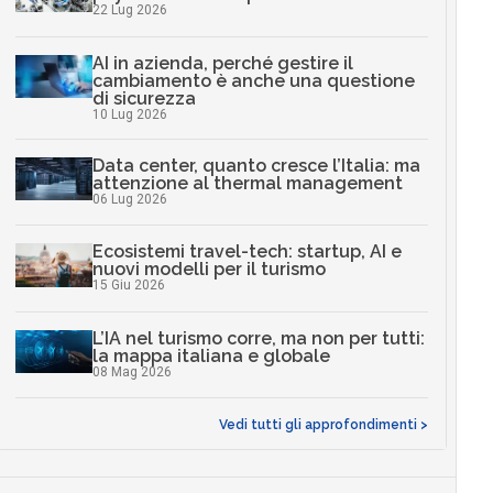
22 Lug 2026
AI in azienda, perché gestire il
cambiamento è anche una questione
di sicurezza
10 Lug 2026
Data center, quanto cresce l’Italia: ma
attenzione al thermal management
06 Lug 2026
Ecosistemi travel-tech: startup, AI e
nuovi modelli per il turismo
15 Giu 2026
L’IA nel turismo corre, ma non per tutti:
la mappa italiana e globale
08 Mag 2026
Vedi tutti gli approfondimenti >