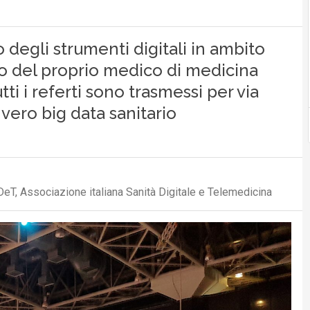
zo degli strumenti digitali in ambito
gno del proprio medico di medicina
i i referti sono trasmessi per via
 vero big data sanitario
DeT, Associazione italiana Sanità Digitale e Telemedicina