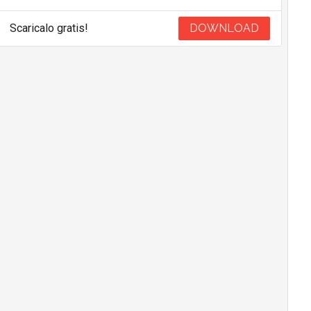
Scaricalo gratis!
DOWNLOAD