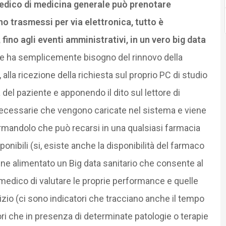
medico di medicina generale può prenotare
no trasmessi per via elettronica, tutto è
 fino agli eventi amministrativi, in un vero big data
e se ha semplicemente bisogno del rinnovo della
 alla ricezione della richiesta sul proprio PC di studio
el paziente e apponendo il dito sul lettore di
e necessarie che vengono caricate nel sistema e viene
ormandolo che può recarsi in una qualsiasi farmacia
sponibili (si, esiste anche la disponibilità del farmaco
e alimentato un Big data sanitario che consente al
medico di valutare le proprie performance e quelle
rvizio (ci sono indicatori che tracciano anche il tempo
tori che in presenza di determinate patologie o terapie