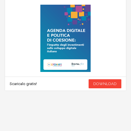
Scaricalo gratis!
DOWNLOAD