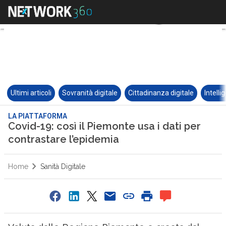
Ultimi articoli
Sovranità digitale
Cittadinanza digitale
Intelli
LA PIATTAFORMA
Covid-19: così il Piemonte usa i dati per
contrastare l’epidemia
Home
Sanità Digitale