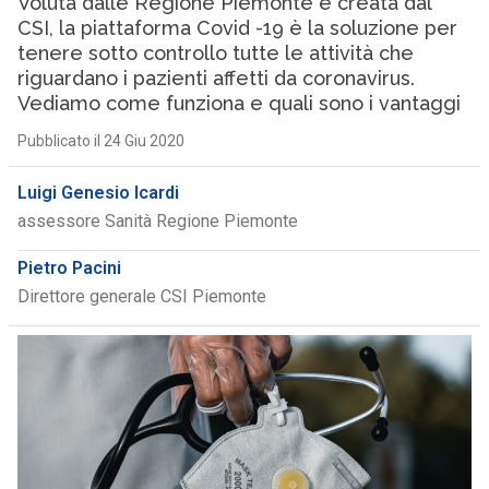
Voluta dalle Regione Piemonte e creata dal
CSI, la piattaforma Covid -19 è la soluzione per
tenere sotto controllo tutte le attività che
riguardano i pazienti affetti da coronavirus.
Vediamo come funziona e quali sono i vantaggi
Pubblicato il 24 Giu 2020
Luigi Genesio Icardi
assessore Sanità Regione Piemonte
Pietro Pacini
Direttore generale CSI Piemonte