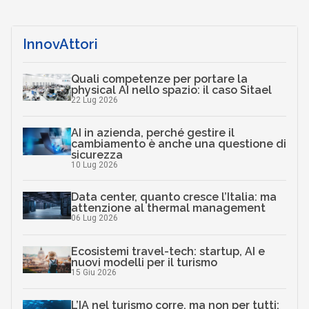
InnovAttori
Quali competenze per portare la
physical AI nello spazio: il caso Sitael
22 Lug 2026
AI in azienda, perché gestire il
cambiamento è anche una questione di
sicurezza
10 Lug 2026
Data center, quanto cresce l’Italia: ma
attenzione al thermal management
06 Lug 2026
Ecosistemi travel-tech: startup, AI e
nuovi modelli per il turismo
15 Giu 2026
L’IA nel turismo corre, ma non per tutti: