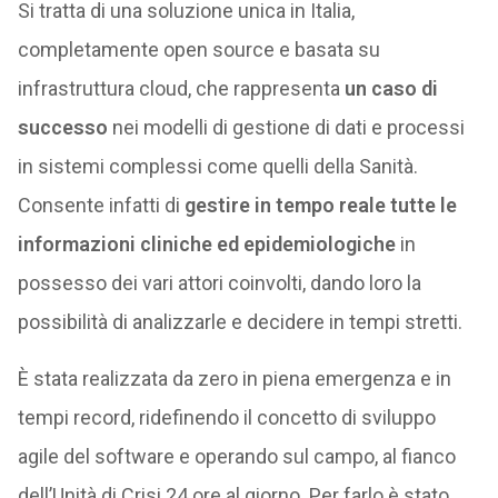
Si tratta di una soluzione unica in Italia,
completamente open source e basata su
infrastruttura cloud, che rappresenta
un caso di
successo
nei modelli di gestione di dati e processi
in sistemi complessi come quelli della Sanità.
Consente infatti di
gestire in tempo reale tutte le
informazioni cliniche ed epidemiologiche
in
possesso dei vari attori coinvolti, dando loro la
possibilità di analizzarle e decidere in tempi stretti.
È stata realizzata da zero in piena emergenza e in
tempi record, ridefinendo il concetto di sviluppo
agile del software e operando sul campo, al fianco
dell’Unità di Crisi 24 ore al giorno. Per farlo è stato