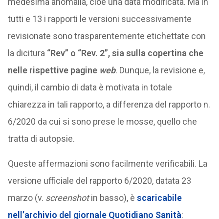
medesima anomalia, cioè una data modificata. Ma in
tutti e 13 i rapporti le versioni successivamente
revisionate sono trasparentemente etichettate con
la dicitura
“Rev” o “Rev. 2”, sia sulla copertina che
nelle rispettive pagine
web
. Dunque, la revisione e,
quindi, il cambio di data è motivata in totale
chiarezza in tali rapporto, a differenza del rapporto n.
6/2020 da cui si sono prese le mosse, quello che
tratta di autopsie.
Queste affermazioni sono facilmente verificabili. La
versione ufficiale del rapporto 6/2020, datata 23
marzo (v.
screenshot
in basso), è
scaricabile
nell’archivio del giornale Quotidiano Sanità
: