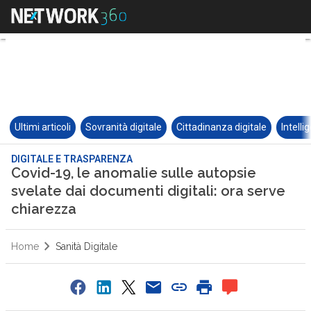
Ultimi articoli
Sovranità digitale
Cittadinanza digitale
Intelli
DIGITALE E TRASPARENZA
Covid-19, le anomalie sulle autopsie
svelate dai documenti digitali: ora serve
chiarezza
Home
Sanità Digitale
0