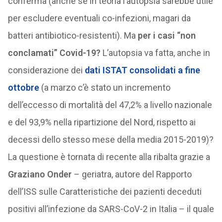
conferma (anche se in teoria l’autopsia sarebbe utile
per escludere eventuali co-infezioni, magari da
batteri antibiotico-resistenti). Ma
per i casi “non
conclamati” Covid-19?
L’autopsia va fatta, anche in
considerazione dei
dati ISTAT consolidati a fine
ottobre
(a marzo c’è stato un incremento
dell’eccesso di mortalità del 47,2% a livello nazionale
e del 93,9% nella ripartizione del Nord, rispetto ai
decessi dello stesso mese della media 2015-2019)?
La questione è tornata di recente alla ribalta grazie a
Graziano Onder
– geriatra, autore del Rapporto
dell’ISS sulle Caratteristiche dei pazienti deceduti
positivi all’infezione da SARS-CoV-2 in Italia – il quale