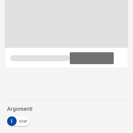
Argomenti
I
istat