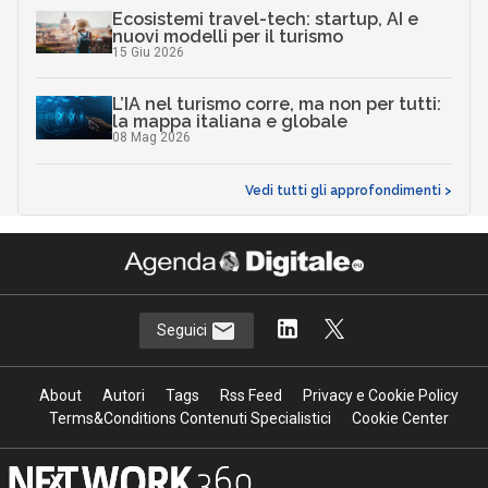
Ecosistemi travel-tech: startup, AI e
nuovi modelli per il turismo
15 Giu 2026
L’IA nel turismo corre, ma non per tutti:
la mappa italiana e globale
08 Mag 2026
Vedi tutti gli approfondimenti >
Seguici
About
Autori
Tags
Rss Feed
Privacy e Cookie Policy
Terms&Conditions Contenuti Specialistici
Cookie Center