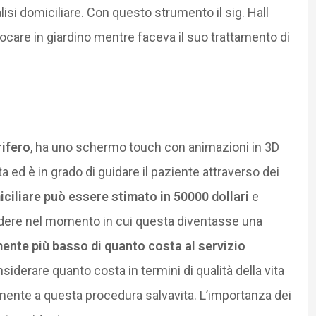
isi domiciliare. Con questo strumento il sig. Hall
iocare in giardino mentre faceva il suo trattamento di
rifero
, ha uno schermo touch con animazioni in 3D
 ed è in grado di guidare il paziente attraverso dei
miciliare può essere stimato in 50000 dollari
e
dere nel momento in cui questa diventasse una
ente più basso di quanto costa al servizio
siderare quanto costa in termini di qualità della vita
amente a questa procedura salvavita. L’importanza dei