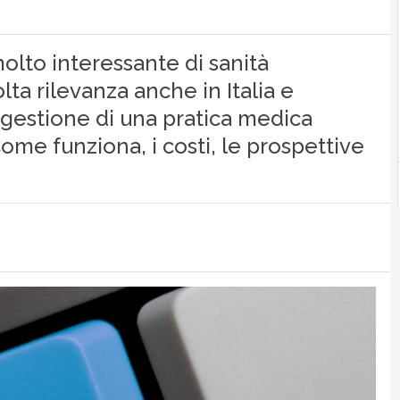
olto interessante di sanità
a rilevanza anche in Italia e
 gestione di una pratica medica
Come funziona, i costi, le prospettive