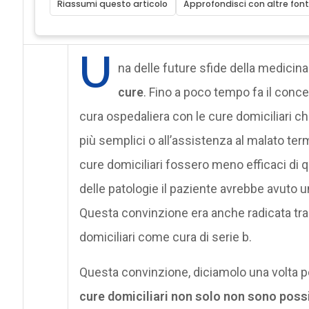
Riassumi questo articolo
Approfondisci con altre font
U
na delle future sfide della medicina
cure
. Fino a poco tempo fa il conce
cura ospedaliera con le cure domiciliari ch
più semplici o all’assistenza al malato termi
cure domiciliari fossero meno efficaci di q
delle patologie il paziente avrebbe avuto 
Questa convinzione era anche radicata tra
domiciliari come cura di serie b.
Questa convinzione, diciamolo una volta p
cure domiciliari non solo non sono possi