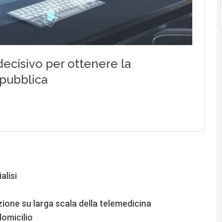
alisi
ione su larga scala della telemedicina
domicilio