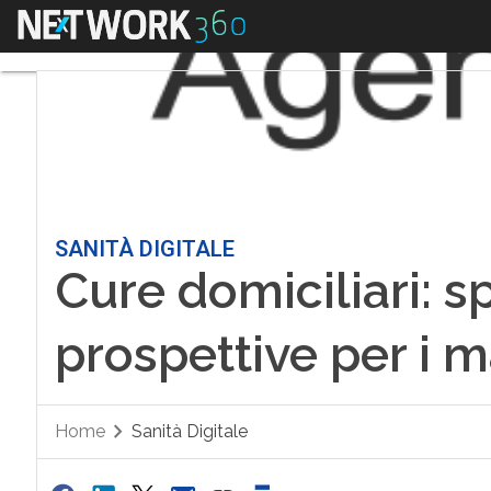
Menu
SANITÀ DIGITALE
Cure domiciliari: s
prospettive per i ma
Home
Sanità Digitale