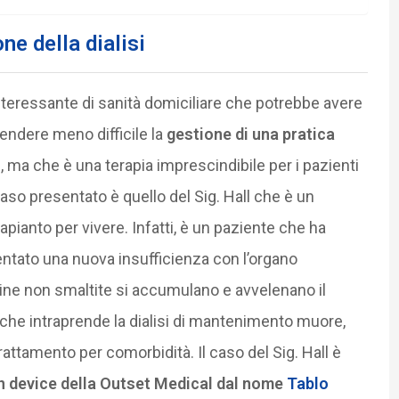
ne della dialisi
nteressante di sanità domiciliare che potrebbe avere
rendere meno difficile la
gestione di una pratica
i
, ma che è una terapia imprescindibile per i pazienti
caso presentato è quello del Sig. Hall che è un
rapianto per vivere. Infatti, è un paziente che ha
entato una nuova insufficienza con l’organo
ssine non smaltite si accumulano e avvelenano il
 che intraprende la dialisi di mantenimento muore,
trattamento per comorbidità. Il caso del Sig. Hall è
n device della Outset Medical dal nome
Tablo