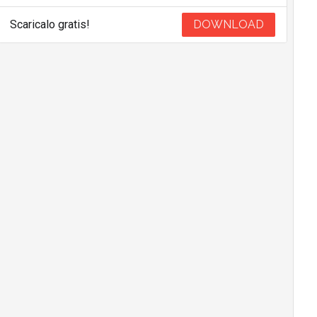
Scaricalo gratis!
DOWNLOAD