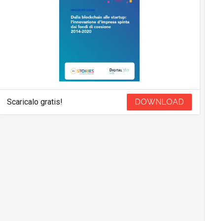
Scaricalo gratis!
DOWNLOAD