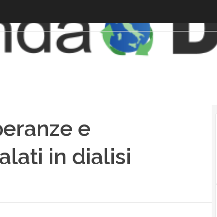
peranze e
lati in dialisi