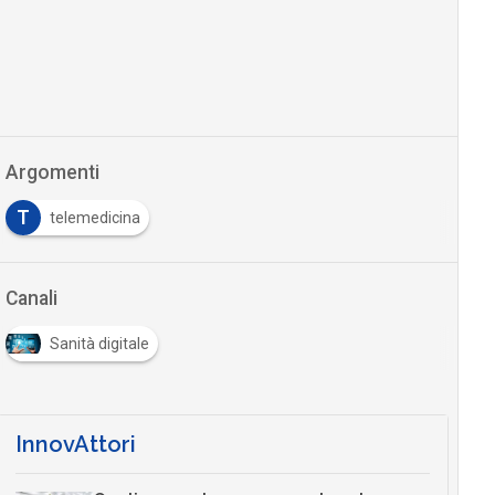
Argomenti
T
telemedicina
Canali
Sanità digitale
InnovAttori