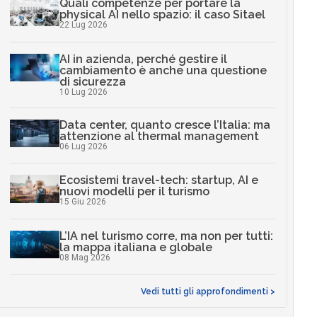
Quali competenze per portare la
physical AI nello spazio: il caso Sitael
22 Lug 2026
AI in azienda, perché gestire il
cambiamento è anche una questione
di sicurezza
10 Lug 2026
Data center, quanto cresce l’Italia: ma
attenzione al thermal management
06 Lug 2026
Ecosistemi travel-tech: startup, AI e
nuovi modelli per il turismo
15 Giu 2026
L’IA nel turismo corre, ma non per tutti:
la mappa italiana e globale
08 Mag 2026
Vedi tutti gli approfondimenti >