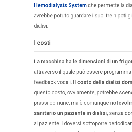
Hemodialysis System
che permette la dial
avrebbe potuto guardare i suoi tre nipoti g
dialisi.
I costi
La macchina ha le dimensioni di un frigo
attraverso il quale può essere programmata
feedback vocali.
Il costo della dialisi do
questo costo, ovviamente, potrebbe scen
prassi comune, ma è comunque
notevolm
sanitario un paziente in dialisi
, senza con
al paziente il doversi sottoporre periodic