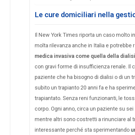
Le cure domiciliari nella gestio
Il New York Times riporta un caso molto i
molta rilevanza anche in Italia e potrebbe 
medica invasiva come quella della dialis
con gravi forme di insufficienza renale. Il 
paziente che ha bisogno di dialisi o di un t
subito un trapianto 20 anni fa e ha sperim
trapiantato. Senza reni funzionanti, le to
corpo. Ogni anno, circa un paziente su sei
mentre altri sono costretti a rinunciare al 
interessante perché sta sperimentando
u