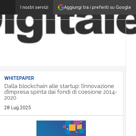
Aggiungi tra i preferiti su Google
I nostri servizi
WHITEPAPER
Dalla blockchain alle startup: l’innovazione
d’impresa spinta dai fondi di coesione 2014-
2020
28 Lug 2025