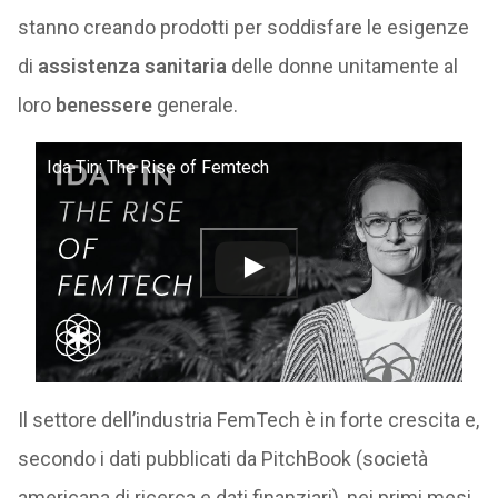
stanno creando prodotti per soddisfare le esigenze
di
assistenza sanitaria
delle donne unitamente al
loro
benessere
generale.
Ida Tin: The Rise of Femtech
Il settore dell’industria FemTech è in forte crescita e,
secondo i dati pubblicati da PitchBook (società
americana di ricerca e dati finanziari), nei primi mesi