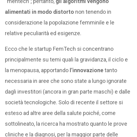
“mentech”; pertanto,
gli algoritmi vengono
alimentati in modo distorto
non tenendo in
considerazione la popolazione femminile e le
relative peculiarità ed esigenze.
Ecco che le startup FemTech si concentrano
principalmente su temi quali la gravidanza, il ciclo e
la menopausa, apportando
l’innovazione
tanto
necessaria in aree che sono state a lungo ignorate
dagli investitori (ancora in gran parte maschi) e dalle
società tecnologiche. Solo di recente il settore si
esteso ad altre aree della salute poiché, come
sottolineato, la ricerca ha mostrato quanto le prove
cliniche e la diagnosi, per la maggior parte delle