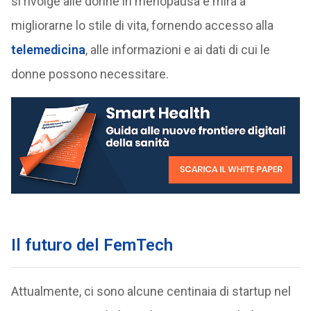
si rivolge alle donne in menopausa e mira a
migliorarne lo stile di vita, fornendo accesso alla
telemedicina
, alle informazioni e ai dati di cui le
donne possono necessitare.
Il futuro del FemTech
Attualmente, ci sono alcune centinaia di startup nel