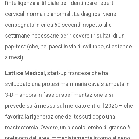
l’intelligenza artificiale per identificare reperti
cervicali normali o anormali. La diagnosi viene
consegnata in circa 60 secondi rispetto alle
settimane necessarie per ricevere i risultati di un
pap-test (che, nei paesi in via di sviluppo, si estende
a mesi).
Lattice Medical
, start-up francese che ha
sviluppato una protesi mammaria cava stampata in
3-D – ancora in fase di sperimentazione e si
prevede sarà messa sul mercato entro il 2025 – che
favorirà la rigenerazione dei tessuti dopo una
mastectomia. Ovvero, un piccolo lembo di grasso è
prelevato dall’area immediatamente intorno al seno