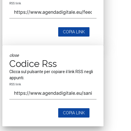
RSS link
COPIA LINK
close
Codice Rss
Clicca sul pulsante per copiare il link RSS negli
appunti.
RSS link
COPIA LINK