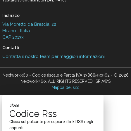
Indirizzo
Via Moretto da Brescia, 22
Milano - Italia
CAP 20133
Contatti
Contatta il nostro team per maggiori informazioni
Nextwork360 - Codice fiscale e Partita IVA 13868590962 - © 2026
Nextwork360. ALL RIGHTS RESERVED. ISP AWS
Mappa del sito
close
Codice Rss
Clicca sul pulsante per copiare il link RSS negli
appunti.