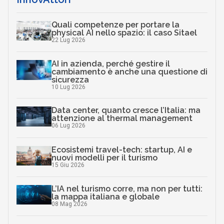
Quali competenze per portare la
physical AI nello spazio: il caso Sitael
22 Lug 2026
AI in azienda, perché gestire il
cambiamento è anche una questione di
sicurezza
10 Lug 2026
Data center, quanto cresce l’Italia: ma
attenzione al thermal management
06 Lug 2026
Ecosistemi travel-tech: startup, AI e
nuovi modelli per il turismo
15 Giu 2026
L’IA nel turismo corre, ma non per tutti:
la mappa italiana e globale
08 Mag 2026