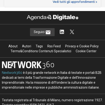
Vedi tutti gli approfondimenti >
Seguici
About
Autori
Tags
Rss Feed
Privacy e Cookie Policy
Terms&Conditions Contenuti Specialistici
Cookie Center
Nextwork360
è il più grande network in Italia di testate e portali B2B
dedicati ai temi della Trasformazione Digitale e dell’Innovazione
Imprenditoriale. Ha la missione di diffondere la cultura digitale e
imprenditoriale nelle imprese e pubbliche amministrazioni italiane.
Testata registrata al Tribunale di Milano, numero registrazione 1927.
Testata scientifica ISSN 2421-4167