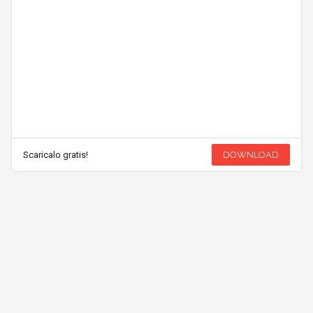
Scaricalo gratis!
DOWNLOAD