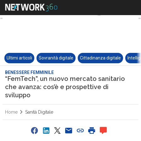
Ultimi articoli
Sovranità digitale
Cittadinanza digitale
Intelli
BENESSERE FEMMINILE
“FemTech”, un nuovo mercato sanitario
che avanza: cos’è e prospettive di
sviluppo
Home
Sanità Digitale