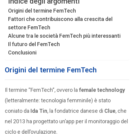
Indice degli argomenti
Origini del termine FemTech
Fattori che contribuiscono alla crescita del
settore FemTech
Alcune tra le società FemTech più interessanti
Il futuro del FemTech
Conclusioni
Origini del termine FemTech
Il termine “FemTech”, ovvero la
female technology
(letteralmente: tecnologia femminile) è stato
coniato da
Ida Tin
, la fondatrice danese di
Clue
, che
nel 2013 ha progettato un’app per il monitoraggio del
ciclo e dell’ovulazione.