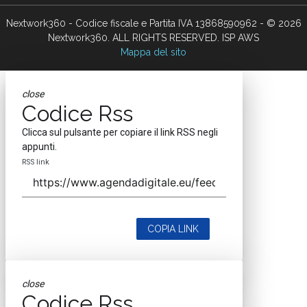
Nextwork360 - Codice fiscale e Partita IVA 13868590962 - © 2026
Nextwork360. ALL RIGHTS RESERVED. ISP AWS
Mappa del sito
close
Codice Rss
Clicca sul pulsante per copiare il link RSS negli
appunti.
RSS link
COPIA LINK
close
Codice Rss