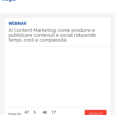
WEBINAR
AI Content Marketing: come produrre e
pubblicare contenuti e social riducendo
tempi, costi e complessità
47
5
48
16
Inizia tra
ISCRIVITI