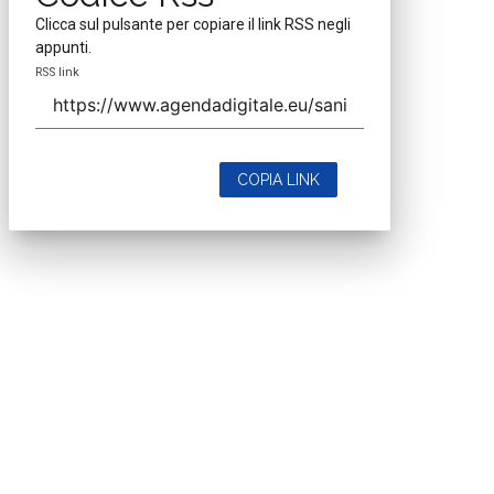
Clicca sul pulsante per copiare il link RSS negli
appunti.
RSS link
COPIA LINK