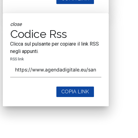
close
Codice Rss
Clicca sul pulsante per copiare il link RSS
negli appunti.
RSS link
COPIA LINK