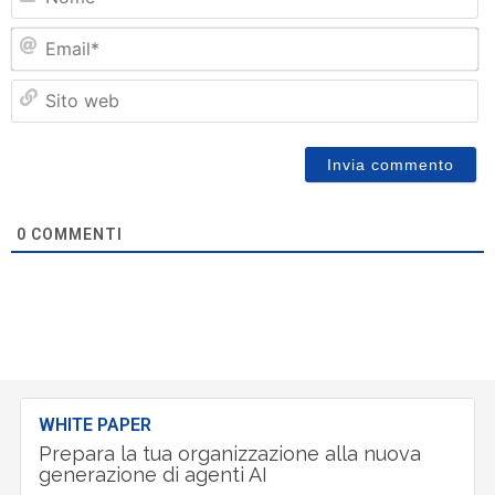
Em
Si
w
0
COMMENTI
WHITE PAPER
Prepara la tua organizzazione alla nuova
generazione di agenti AI