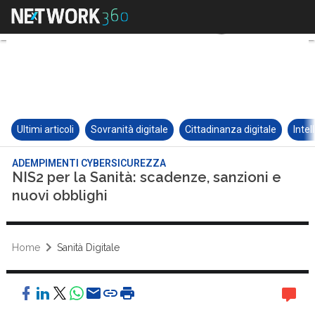
Ultimi articoli
Sovranità digitale
Cittadinanza digitale
Intel
ADEMPIMENTI CYBERSICUREZZA
NIS2 per la Sanità: scadenze, sanzioni e
nuovi obblighi
Home
Sanità Digitale