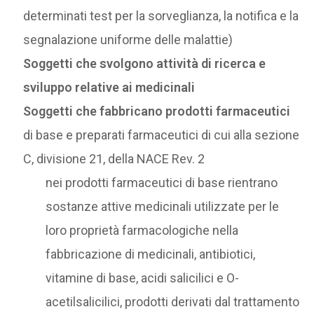
determinati test per la sorveglianza, la notifica e la
segnalazione uniforme delle malattie)
Soggetti che svolgono attività di ricerca e
sviluppo relative ai medicinali
Soggetti che fabbricano prodotti farmaceutici
di base e preparati farmaceutici di cui alla sezione
C, divisione 21, della NACE Rev. 2
nei prodotti farmaceutici di base rientrano
sostanze attive medicinali utilizzate per le
loro proprietà farmacologiche nella
fabbricazione di medicinali, antibiotici,
vitamine di base, acidi salicilici e O-
acetilsalicilici, prodotti derivati dal trattamento