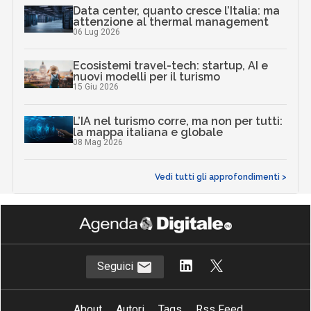
Data center, quanto cresce l’Italia: ma
attenzione al thermal management
06 Lug 2026
Ecosistemi travel-tech: startup, AI e
nuovi modelli per il turismo
15 Giu 2026
L’IA nel turismo corre, ma non per tutti:
la mappa italiana e globale
08 Mag 2026
Vedi tutti gli approfondimenti >
Seguici
About
Autori
Tags
Rss Feed