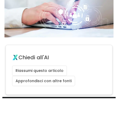
Chiedi all'AI
Riassumi questo articolo
Approfondisci con altre fonti