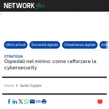
Ultimi articoli
Sovranità digitale
Cittadinanza digitale
Intel
STRATEGIA
Ospedali nel mirino: come rafforzare la
cybersecurity
Home
Sanità Digitale