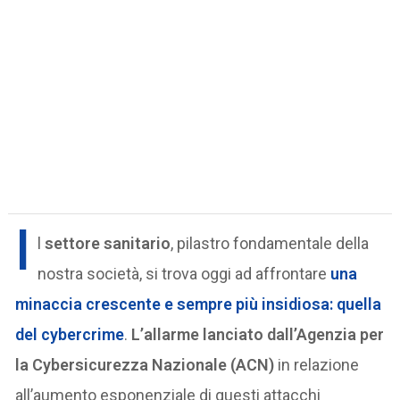
I
l
settore sanitario
, pilastro fondamentale della
nostra società, si trova oggi ad affrontare
una
minaccia crescente
e sempre più insidiosa: quella
del cybercrime
.
L’allarme lanciato dall’Agenzia per
la Cybersicurezza Nazionale (ACN)
in relazione
all’aumento esponenziale di questi attacchi