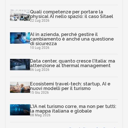
Quali competenze per portare la
physical AI nello spazio: il caso Sitael
22 Lug 2026
AI in azienda, perché gestire il
cambiamento è anche una questione
di sicurezza
10 Lug 2026
Data center, quanto cresce l’Italia: ma
attenzione al thermal management
06 Lug 2026
Ecosistemi travel-tech: startup, AI e
nuovi modelli per il turismo
15 Giu 2026
L’IA nel turismo corre, ma non per tutti:
la mappa italiana e globale
08 Mag 2026