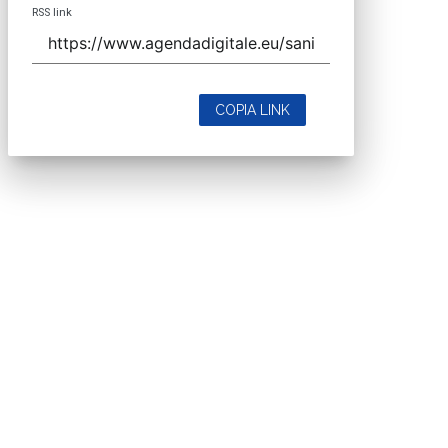
RSS link
COPIA LINK