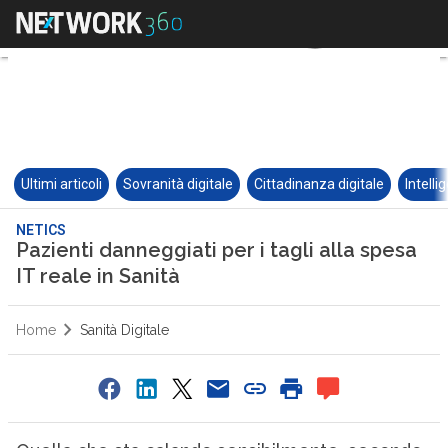
Ultimi articoli
Sovranità digitale
Cittadinanza digitale
Intelli
NETICS
Pazienti danneggiati per i tagli alla spesa
IT reale in Sanità
Home
Sanità Digitale