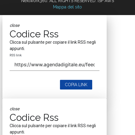
Nextwork360. ALL RIGHTS RESERVED. ISP AWS
Mappa del sito
close
Codice Rss
Clicca sul pulsante per copiare il link RSS negli
appunti.
RSS link
COPIA LINK
close
Codice Rss
Clicca sul pulsante per copiare il link RSS negli
appunti.