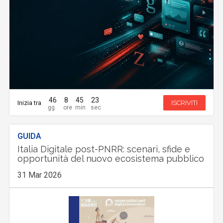
46
8
45
22
Inizia tra
ISCRIVITI
GUIDA
Italia Digitale post-PNRR: scenari, sfide e
opportunità del nuovo ecosistema pubblico
31 Mar 2026