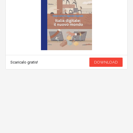
Scaricalo gratis!
DOWNLOAD