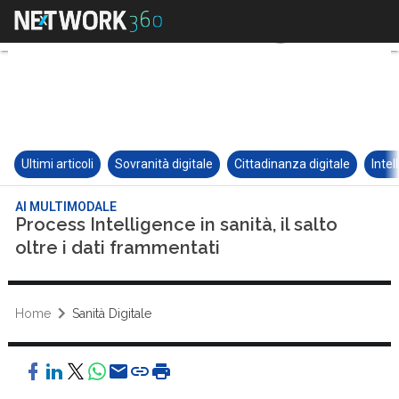
Ultimi articoli
Sovranità digitale
Cittadinanza digitale
Intel
AI MULTIMODALE
Process Intelligence in sanità, il salto
oltre i dati frammentati
Home
Sanità Digitale