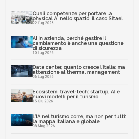
Quali competenze per portare la
physical AI nello spazio: il caso Sitael
22 Lug 2026
AI in azienda, perché gestire il
cambiamento è anche una questione
di sicurezza
10 Lug 2026
Data center, quanto cresce l’Italia: ma
attenzione al thermal management
06 Lug 2026
Ecosistemi travel-tech: startup, AI e
nuovi modelli per il turismo
15 Giu 2026
L’IA nel turismo corre, ma non per tutti:
la mappa italiana e globale
08 Mag 2026