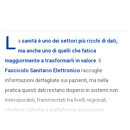
L
a
sanità
è uno dei settori più ricchi di dati,
ma anche uno di quelli che fatica
maggiormente a trasformarli in valore
. Il
Fascicolo Sanitario Elettronico
raccoglie
informazioni dettagliate sui pazienti, ma nella
pratica questi dati restano dispersi in sistemi non
interoperabili, frammentati tra livelli regionali,
strutture cliniche e piattaforme eterogenee.