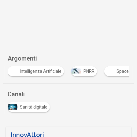
Argomenti
Intelligenza Artificiale
PNRR
Space Ec
Canali
Sanità digitale
InnovAttori