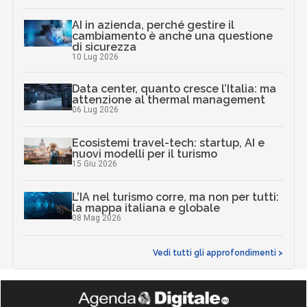
AI in azienda, perché gestire il
cambiamento è anche una questione
di sicurezza
10 Lug 2026
Data center, quanto cresce l’Italia: ma
attenzione al thermal management
06 Lug 2026
Ecosistemi travel-tech: startup, AI e
nuovi modelli per il turismo
15 Giu 2026
L’IA nel turismo corre, ma non per tutti:
la mappa italiana e globale
08 Mag 2026
Vedi tutti gli approfondimenti >