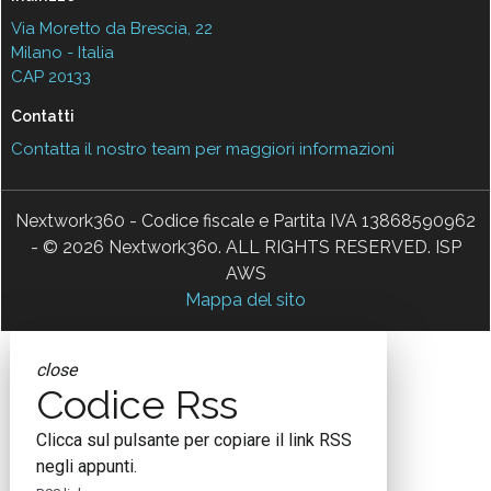
Via Moretto da Brescia, 22
Milano - Italia
CAP 20133
Contatti
Contatta il nostro team per maggiori informazioni
Nextwork360 - Codice fiscale e Partita IVA 13868590962
- © 2026 Nextwork360. ALL RIGHTS RESERVED. ISP
AWS
Mappa del sito
close
Codice Rss
Clicca sul pulsante per copiare il link RSS
negli appunti.