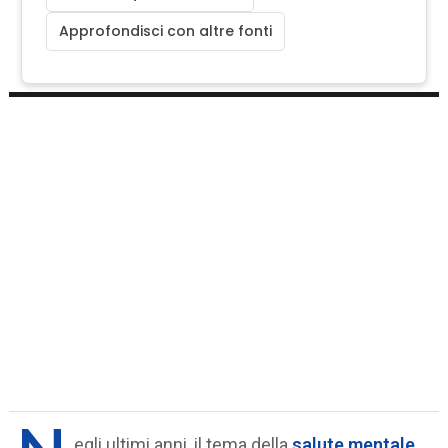
Approfondisci con altre fonti
egli ultimi anni, il tema della
salute mentale