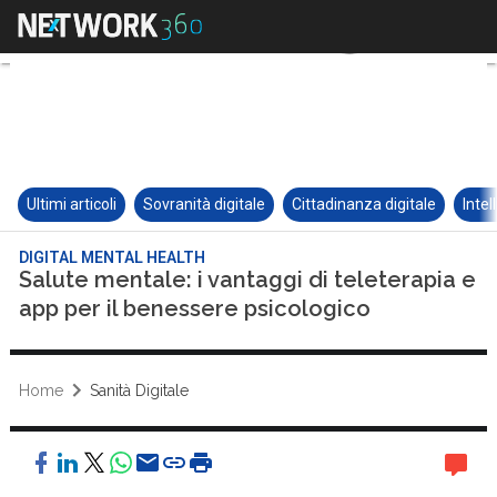
Ultimi articoli
Sovranità digitale
Cittadinanza digitale
Intel
DIGITAL MENTAL HEALTH
Salute mentale: i vantaggi di teleterapia e
app per il benessere psicologico
Home
Sanità Digitale