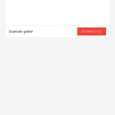
Scaricalo gratis!
DOWNLOAD