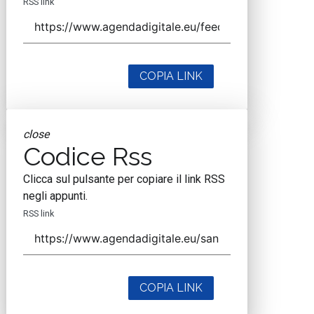
RSS link
COPIA LINK
close
Codice Rss
Clicca sul pulsante per copiare il link RSS
negli appunti.
RSS link
COPIA LINK