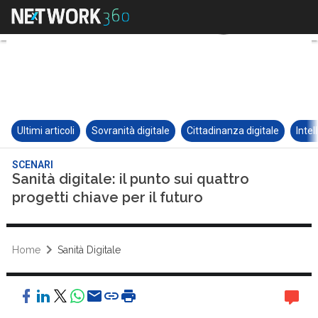
Ultimi articoli
Sovranità digitale
Cittadinanza digitale
Intel
SCENARI
Sanità digitale: il punto sui quattro
progetti chiave per il futuro
Home
Sanità Digitale