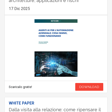
architetture, applicazioni e rischi
17 Dic 2025
Scaricalo gratis!
DOWNLOAD
WHITE PAPER
Dalla visita alla relazione: come ripensare il