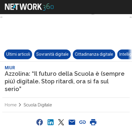
Ultimi articoli
Sovranità digitale
Cittadinanza digitale
Intelli
MIUR
Azzolina: “Il futuro della Scuola è (sempre
più) digitale. Stop ritardi, ora si fa sul
serio”
Home
Scuola Digitale