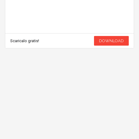
Scaricalo gratis!
DOWNLOAD