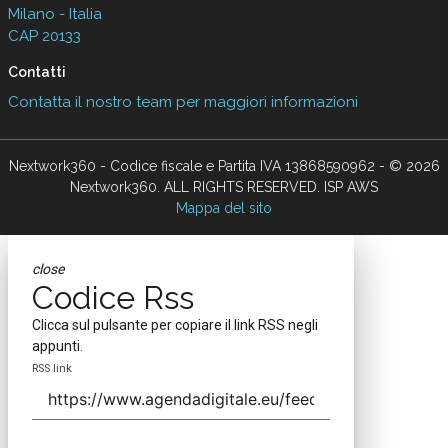
Milano - Italia
CAP 20133
Contatti
Contatta il nostro team per maggiori informazioni
Nextwork360 - Codice fiscale e Partita IVA 13868590962 - © 2026
Nextwork360. ALL RIGHTS RESERVED. ISP AWS
Mappa del sito
close
Codice Rss
Clicca sul pulsante per copiare il link RSS negli
appunti.
RSS link