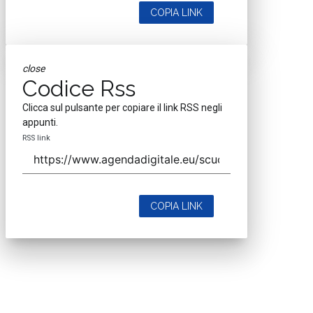
COPIA LINK
close
Codice Rss
Clicca sul pulsante per copiare il link RSS negli
appunti.
RSS link
COPIA LINK