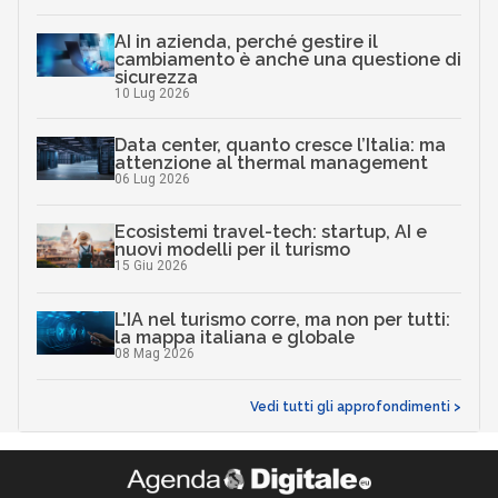
AI in azienda, perché gestire il
cambiamento è anche una questione di
sicurezza
10 Lug 2026
Data center, quanto cresce l’Italia: ma
attenzione al thermal management
06 Lug 2026
Ecosistemi travel-tech: startup, AI e
nuovi modelli per il turismo
15 Giu 2026
L’IA nel turismo corre, ma non per tutti:
la mappa italiana e globale
08 Mag 2026
Vedi tutti gli approfondimenti >