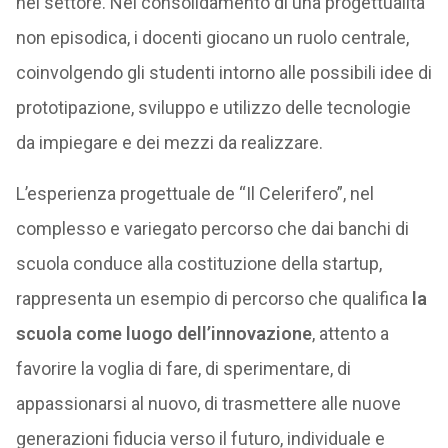
nel settore. Nel consolidamento di una progettualità
non episodica, i docenti giocano un ruolo centrale,
coinvolgendo gli studenti intorno alle possibili idee di
prototipazione, sviluppo e utilizzo delle tecnologie
da impiegare e dei mezzi da realizzare.
L’esperienza progettuale de “Il Celerifero”, nel
complesso e variegato percorso che dai banchi di
scuola conduce alla costituzione della startup,
rappresenta un esempio di percorso che qualifica
la
scuola come luogo dell’innovazione
, attento a
favorire la voglia di fare, di sperimentare, di
appassionarsi al nuovo, di trasmettere alle nuove
generazioni fiducia verso il futuro, individuale e