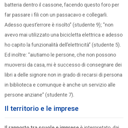
batteria dentro il cassone, facendo questo foro per
far passare i fili con un passacavo e collegarli.
Adesso quest’errore è risolto” (studente 9); “non
avevo mai utilizzato una bicicletta elettrica e adesso
ho capito la funzionalità dell’elettricità” (studente 5).
Ed inoltre: “aiutiamo le persone, che non possono
muoversi da casa, mi è successo di consegnare dei
libri a delle signore non in grado di recarsi di persona
in biblioteca e comunque è anche un servizio alle
persone anziane” (studente 7).
Il territorio e le imprese
Il rapporto tra scuole e imprese
è interpretato, dai