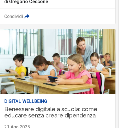
di
Gregorio Ceccone
Condividi
DIGITAL WELLBEING
Benessere digitale a scuola: come
educare senza creare dipendenza
21 Ago 2025