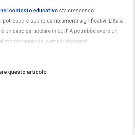
A) nel contesto educativo
sta crescendo
 potrebbero subire cambiamenti significativi. L’Italia,
 è un caso particolare in cui l’IA potrebbe avere un
el monitoraggio dei compiti assegnati.
ere questo articolo