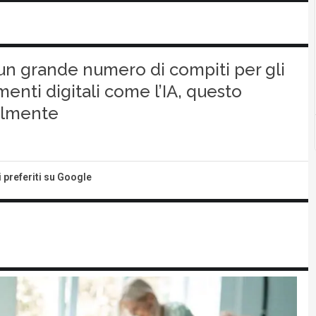
un grande numero di compiti per gli
menti digitali come l’IA, questo
almente
i preferiti su Google