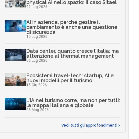
physical AI nello spazio: il caso Sitael
22 Lug 2026
AI in azienda, perché gestire il
cambiamento è anche una questione
di sicurezza
10 Lug 2026
Data center, quanto cresce l’Italia: ma
attenzione al thermal management
06 Lug 2026
Ecosistemi travel-tech: startup, AI e
nuovi modelli per il turismo
15 Giu 2026
L’IA nel turismo corre, ma non per tutti:
la mappa italiana e globale
08 Mag 2026
Vedi tutti gli approfondimenti >