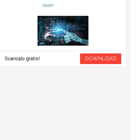
Scaricalo gratis!
DOWNLOAD