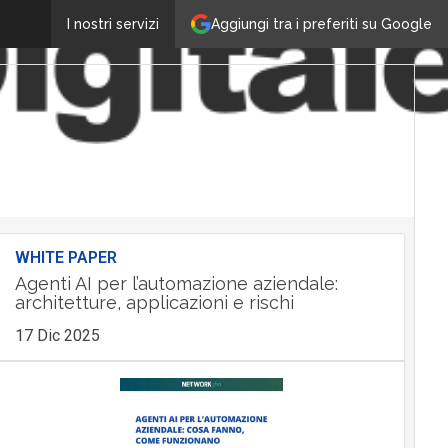
Aggiungi tra i preferiti su Google
I nostri servizi
WHITE PAPER
Agenti AI per l’automazione aziendale:
architetture, applicazioni e rischi
17 Dic 2025