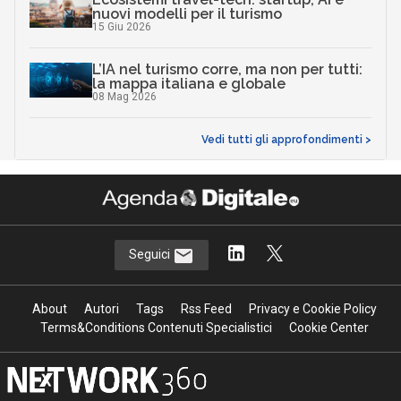
nuovi modelli per il turismo
15 Giu 2026
L’IA nel turismo corre, ma non per tutti:
la mappa italiana e globale
08 Mag 2026
Vedi tutti gli approfondimenti >
Seguici
About
Autori
Tags
Rss Feed
Privacy e Cookie Policy
Terms&Conditions Contenuti Specialistici
Cookie Center