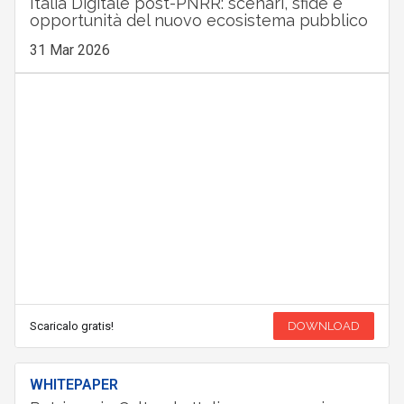
Italia Digitale post-PNRR: scenari, sfide e
opportunità del nuovo ecosistema pubblico
31 Mar 2026
Scaricalo gratis!
DOWNLOAD
WHITEPAPER