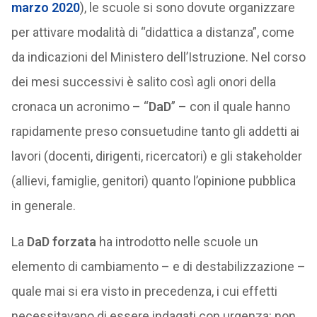
marzo 2020
), le scuole si sono dovute organizzare
per attivare modalità di “didattica a distanza”, come
da indicazioni del Ministero dell’Istruzione. Nel corso
dei mesi successivi è salito così agli onori della
cronaca un acronimo – “
DaD
” – con il quale hanno
rapidamente preso consuetudine tanto gli addetti ai
lavori (docenti, dirigenti, ricercatori) e gli stakeholder
(allievi, famiglie, genitori) quanto l’opinione pubblica
in generale.
La
DaD forzata
ha introdotto nelle scuole un
elemento di cambiamento – e di destabilizzazione –
quale mai si era visto in precedenza, i cui effetti
necessitavano di essere indagati con urgenza: non