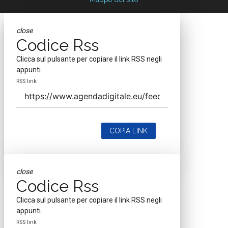
close
Codice Rss
Clicca sul pulsante per copiare il link RSS negli
appunti.
RSS link
COPIA LINK
close
Codice Rss
Clicca sul pulsante per copiare il link RSS negli
appunti.
RSS link