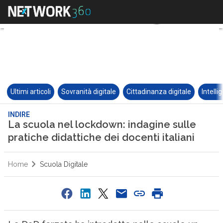
Ultimi articoli
Sovranità digitale
Cittadinanza digitale
Intelli
INDIRE
La scuola nel lockdown: indagine sulle
pratiche didattiche dei docenti italiani
Home
Scuola Digitale