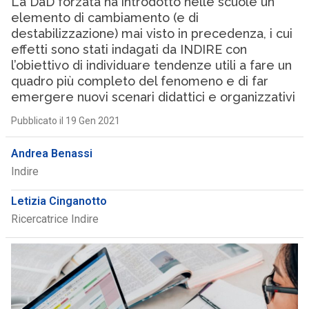
La DaD forzata ha introdotto nelle scuole un
elemento di cambiamento (e di
destabilizzazione) mai visto in precedenza, i cui
effetti sono stati indagati da INDIRE con
l’obiettivo di individuare tendenze utili a fare un
quadro più completo del fenomeno e di far
emergere nuovi scenari didattici e organizzativi
Pubblicato il 19 Gen 2021
Andrea Benassi
Indire
Letizia Cinganotto
Ricercatrice Indire