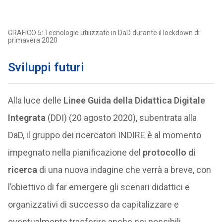
GRAFICO 5: Tecnologie utilizzate in DaD durante il lockdown di
primavera 2020
Sviluppi futuri
Alla luce delle
Linee Guida della Didattica Digitale
Integrata
(DDI) (20 agosto 2020), subentrata alla
DaD, il gruppo dei ricercatori INDIRE è al momento
impegnato nella pianificazione del
protocollo di
ricerca
di una nuova indagine che verrà a breve, con
l’obiettivo di far emergere gli scenari didattici e
organizzativi di successo da capitalizzare e
eventualmente trasferire anche nei possibili