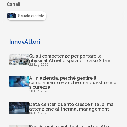
Canali
Scuola digitale
InnovAttori
Quali competenze per portare la
physical AI nello spazio: il caso Sitael
22 Lug 2026
AI in azienda, perché gestire il
cambiamento è anche una questione di
sicurezza
10 Lug 2026
Data center, quanto cresce l’Italia: ma
attenzione al thermal management
06 Lug 2026
Ecosistemi travel-tech: startup, AI e