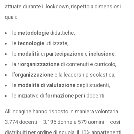
attuate durante il lockdown, rispetto a dimensioni
quali:
le
metodologie
didattiche,
le
tecnologie
utilizzate,
le
modalità
di
partecipazione
e
inclusione
,
la
riorganizzazione
di contenuti e curricolo,
l’organizzazione
e la leadership scolastica,
le
modalità di valutazione
degli studenti,
le iniziative di
formazione
per i docenti.
All’indagine hanno risposto in maniera volontaria
3.774 docenti – 3.195 donne e 579 uomini – così
distribuiti per ordine di scuola: il 10% appartenenti