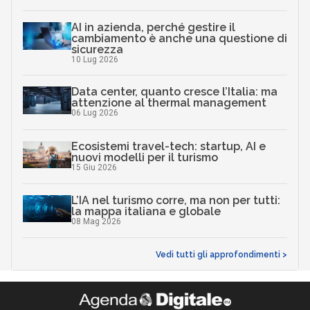
AI in azienda, perché gestire il
cambiamento è anche una questione di
sicurezza
10 Lug 2026
Data center, quanto cresce l’Italia: ma
attenzione al thermal management
06 Lug 2026
Ecosistemi travel-tech: startup, AI e
nuovi modelli per il turismo
15 Giu 2026
L’IA nel turismo corre, ma non per tutti:
la mappa italiana e globale
08 Mag 2026
Vedi tutti gli approfondimenti >