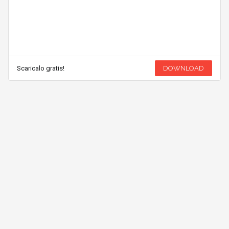
Scaricalo gratis!
DOWNLOAD