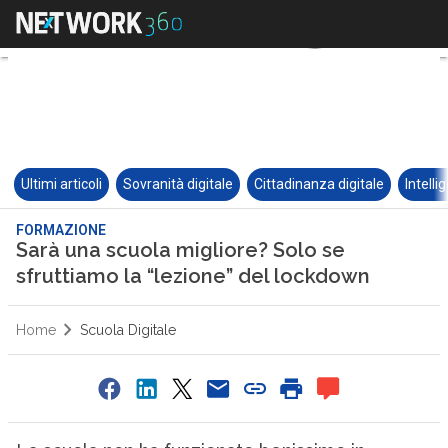
Ultimi articoli
Sovranità digitale
Cittadinanza digitale
Intelli
FORMAZIONE
Sarà una scuola migliore? Solo se
sfruttiamo la “lezione” del lockdown
Home
Scuola Digitale