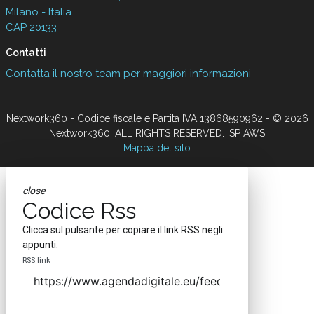
Milano - Italia
CAP 20133
Contatti
Contatta il nostro team per maggiori informazioni
Nextwork360 - Codice fiscale e Partita IVA 13868590962 - © 2026
Nextwork360. ALL RIGHTS RESERVED. ISP AWS
Mappa del sito
close
Codice Rss
Clicca sul pulsante per copiare il link RSS negli
appunti.
RSS link