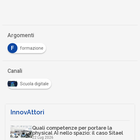
Argomenti
F
formazione
Canali
Scuola digitale
InnovAttori
Quali competenze per portare la
physical AI nello spazio: il caso Sitael
22 Lug 2026