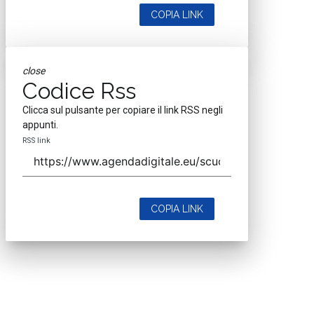
COPIA LINK
close
Codice Rss
Clicca sul pulsante per copiare il link RSS negli
appunti.
RSS link
COPIA LINK