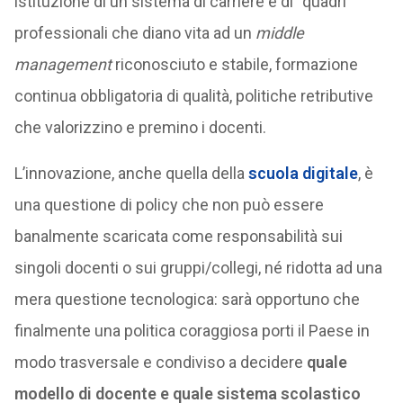
istituzione di un sistema di carriere e di “quadri”
professionali che diano vita ad un
middle
management
riconosciuto e stabile, formazione
continua obbligatoria di qualità, politiche retributive
che valorizzino e premino i docenti.
L’innovazione, anche quella della
scuola digitale
, è
una questione di policy che non può essere
banalmente scaricata come responsabilità sui
singoli docenti o sui gruppi/collegi, né ridotta ad una
mera questione tecnologica: sarà opportuno che
finalmente una politica coraggiosa porti il Paese in
modo trasversale e condiviso a decidere
quale
modello di docente e quale sistema scolastico