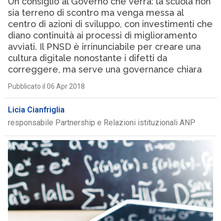
Un consiglio al Governo che verrà: la scuola non
sia terreno di scontro ma venga messa al
centro di azioni di sviluppo, con investimenti che
diano continuità ai processi di miglioramento
avviati. Il PNSD è irrinunciabile per creare una
cultura digitale nonostante i difetti da
correggere, ma serve una governance chiara
Pubblicato il 06 Apr 2018
Licia Cianfriglia
responsabile Partnership e Relazioni istituzionali ANP