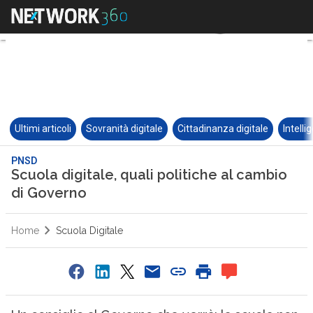
Ultimi articoli
Sovranità digitale
Cittadinanza digitale
Intelli
PNSD
Scuola digitale, quali politiche al cambio
di Governo
Home
Scuola Digitale