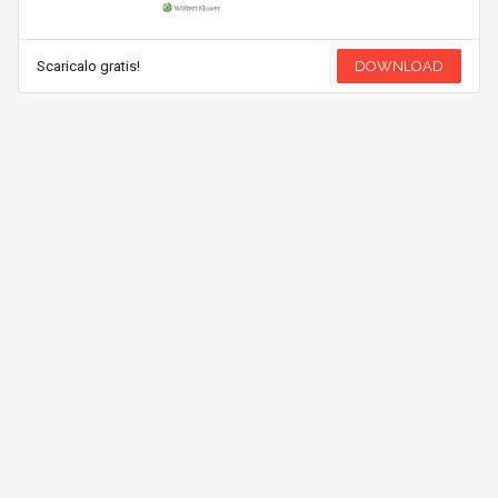
Scaricalo gratis!
DOWNLOAD