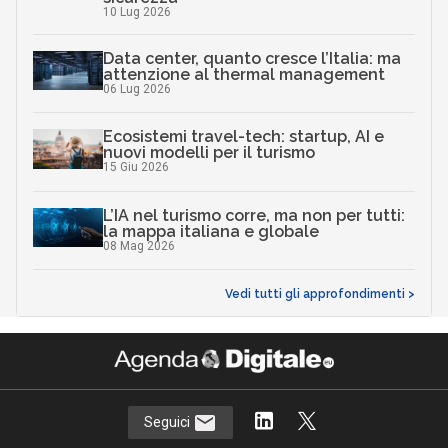
10 Lug 2026
Data center, quanto cresce l’Italia: ma
attenzione al thermal management
06 Lug 2026
Ecosistemi travel-tech: startup, AI e
nuovi modelli per il turismo
15 Giu 2026
L’IA nel turismo corre, ma non per tutti:
la mappa italiana e globale
08 Mag 2026
Vedi tutti gli approfondimenti >
Seguici