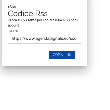
close
Codice Rss
Clicca sul pulsante per copiare il link RSS negli
appunti.
RSS link
COPIA LINK