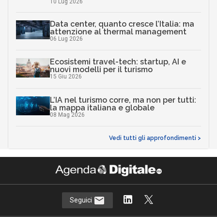
10 Lug 2026
Data center, quanto cresce l’Italia: ma
attenzione al thermal management
06 Lug 2026
Ecosistemi travel-tech: startup, AI e
nuovi modelli per il turismo
15 Giu 2026
L’IA nel turismo corre, ma non per tutti:
la mappa italiana e globale
08 Mag 2026
Vedi tutti gli approfondimenti >
Seguici