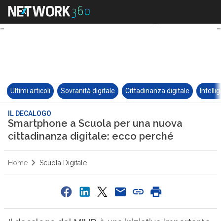
Ultimi articoli
Sovranità digitale
Cittadinanza digitale
Intelli
IL DECALOGO
Smartphone a Scuola per una nuova
cittadinanza digitale: ecco perché
Home
Scuola Digitale