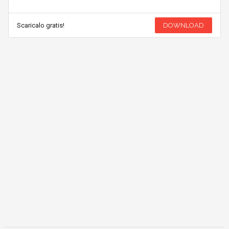
Scaricalo gratis!
DOWNLOAD