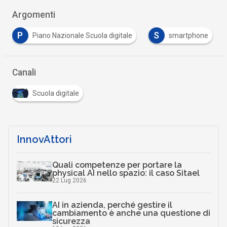
Argomenti
P
S
Piano Nazionale Scuola digitale
smartphone
Canali
Scuola digitale
InnovAttori
Quali competenze per portare la
physical AI nello spazio: il caso Sitael
22 Lug 2026
AI in azienda, perché gestire il
cambiamento è anche una questione di
sicurezza