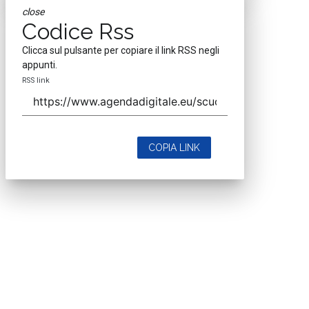
close
Codice Rss
Clicca sul pulsante per copiare il link RSS negli
appunti.
RSS link
COPIA LINK