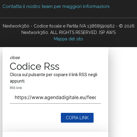
Contatta il nostro team per maggiori informazioni
Nextwork360 - Codice fiscale e Partita IVA 13868590962 - © 2026
Nextwork360. ALL RIGHTS RESERVED. ISP AWS
Mappa del sito
close
Codice Rss
Clicca sul pulsante per copiare il link RSS negli
appunti.
RSS link
COPIA LINK