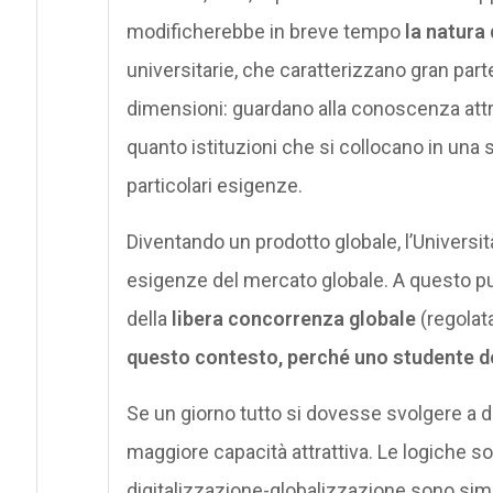
modificherebbe in breve tempo
la natura 
universitarie, che caratterizzano gran parte 
dimensioni: guardano alla conoscenza attr
quanto istituzioni che si collocano in una 
particolari esigenze.
Diventando un prodotto globale, l’Universi
esigenze del mercato globale. A questo pu
della
libera concorrenza globale
(regolata
questo contesto, perché uno studente dov
Se un giorno tutto si dovesse svolgere a d
maggiore capacità attrattiva. Le logiche sott
digitalizzazione-globalizzazione sono simi