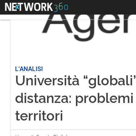
Menu
L'ANALISI
Università “globali”
distanza: problemi e
territori