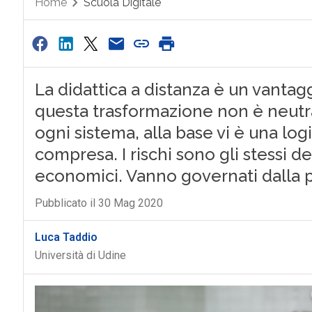
Home
Scuola Digitale
La didattica a distanza è un vantag
questa trasformazione non è neutr
ogni sistema, alla base vi è una lo
compresa. I rischi sono gli stessi de
economici. Vanno governati dalla p
Pubblicato il 30 Mag 2020
Luca Taddio
Università di Udine