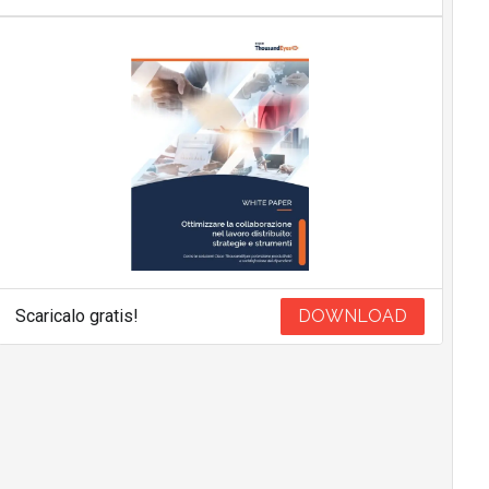
Scaricalo gratis!
DOWNLOAD