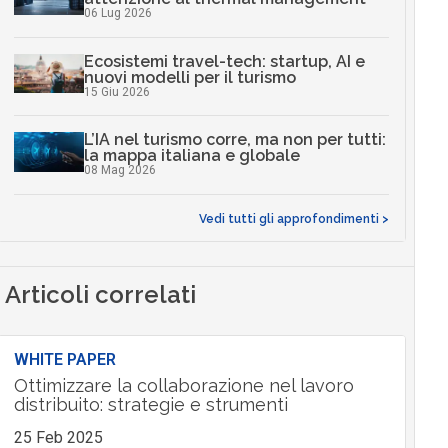
06 Lug 2026
Ecosistemi travel-tech: startup, AI e
nuovi modelli per il turismo
15 Giu 2026
L’IA nel turismo corre, ma non per tutti:
la mappa italiana e globale
08 Mag 2026
Vedi tutti gli approfondimenti >
Articoli correlati
WHITE PAPER
Ottimizzare la collaborazione nel lavoro
distribuito: strategie e strumenti
25 Feb 2025