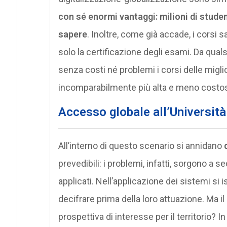
con sé enormi vantaggi: milioni di stude
sapere
. Inoltre, come già accade, i corsi s
solo la certificazione degli esami. Da qual
senza costi né problemi i corsi delle migli
incomparabilmente più alta e meno costo
Accesso globale all’Università
All’interno di questo scenario si annidano
d
prevedibili: i problemi, infatti, sorgono a
applicati. Nell’applicazione dei sistemi si 
decifrare prima della loro attuazione. Ma il 
prospettiva di interesse per il territorio? I