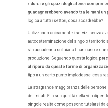
ridursi e gli spazi degli atenei comprimer
guadagnerebbero avendo tra le mani un 
logica a tutti i settori, cosa accadrebbe?
Utilizzando unicamente i servizi senza aver
autodeterminazione del singolo territorio
sta accadendo sul piano finanziario e che
produzione. Seguendo questa logica,
perc
al riparo da queste forme di organizzazi
tipo a un certo punto implodesse, cosa rest
La stragrande maggioranza delle persone no
delimitati. E la sua qualità della vita dipen
singole realtà come possono tutelarsi da 