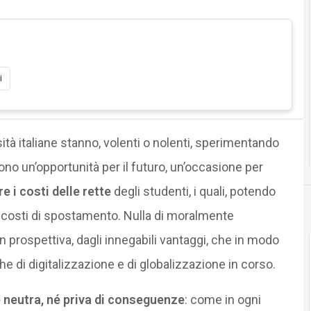
i
ità italiane stanno, volenti o nolenti, sperimentando
gono un’opportunità per il futuro, un’occasione per
e i costi delle rette
degli studenti, i quali, potendo
 costi di spostamento. Nulla di moralmente
n prospettiva, dagli innegabili vantaggi, che in modo
che di digitalizzazione e di globalizzazione in corso.
 neutra, né priva di conseguenze
: come in ogni