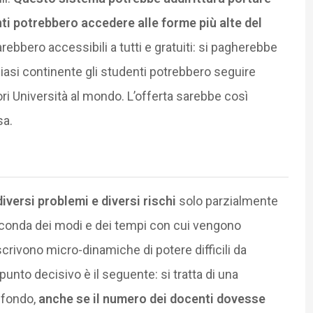
nti potrebbero accedere alle forme più alte del
arebbero accessibili a tutti e gratuiti: si pagherebbe
siasi continente gli studenti potrebbero seguire
ori Università al mondo. L’offerta sarebbe così
sa.
iversi problemi e diversi rischi
solo parzialmente
 seconda dei modi e dei tempi con cui vengono
iscrivono micro-dinamiche di potere difficili da
punto decisivo è il seguente: si tratta di una
n fondo,
anche se il numero dei docenti dovesse