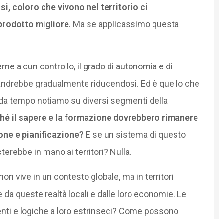
si, coloro che vivono nel territorio ci
prodotto migliore
. Ma se applicassimo questa
ne alcun controllo, il grado di autonomia e di
 andrebbe gradualmente riducendosi. Ed è quello che
 da tempo notiamo su diversi segmenti della
hé il sapere e la formazione dovrebbero rimanere
one e pianificazione?
E se un sistema di questo
erebbe in mano ai territori? Nulla.
n vive in un contesto globale, ma in territori
de da queste realtà locali e dalle loro economie. Le
enti e logiche a loro estrinseci? Come possono