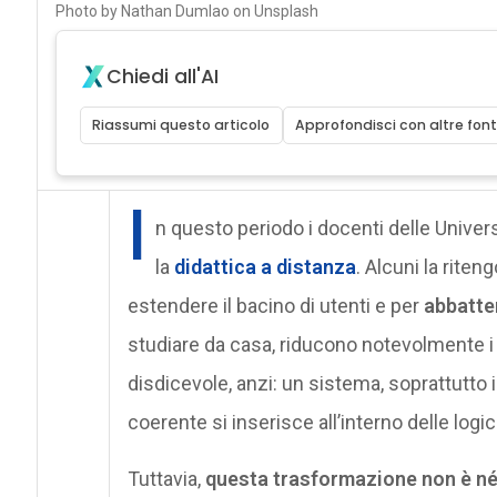
Photo by Nathan Dumlao on Unsplash
Chiedi all'AI
Riassumi questo articolo
Approfondisci con altre font
I
n questo periodo i docenti delle Univers
la
didattica a distanza
. Alcuni la riten
estendere il bacino di utenti e per
abbatter
studiare da casa, riducono notevolmente i
disdicevole, anzi: un sistema, soprattutto i
coerente si inserisce all’interno delle logi
Tuttavia,
questa trasformazione non è né