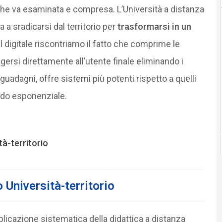
 che va esaminata e compresa. L’Università a distanza
 a sradicarsi dal territorio per
trasformarsi in un
el digitale riscontriamo il fatto che comprime le
gersi direttamente all’utente finale eliminando i
guadagni, offre sistemi più potenti rispetto a quelli
modo esponenziale.
tà-territorio
 Università-territorio
plicazione sistematica della didattica a distanza