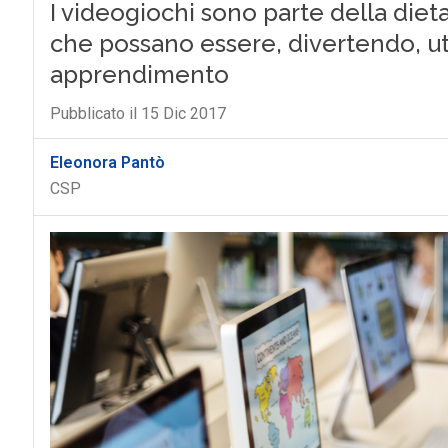
I videogiochi sono parte della die
che possano essere, divertendo, ut
apprendimento
Pubblicato il 15 Dic 2017
Eleonora Pantò
CSP