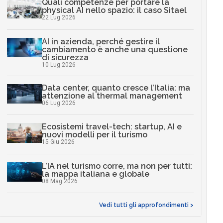
Quali competenze per portare la
physical AI nello spazio: il caso Sitael
22 Lug 2026
AI in azienda, perché gestire il
cambiamento è anche una questione
di sicurezza
10 Lug 2026
Data center, quanto cresce l’Italia: ma
attenzione al thermal management
06 Lug 2026
Ecosistemi travel-tech: startup, AI e
nuovi modelli per il turismo
15 Giu 2026
L’IA nel turismo corre, ma non per tutti:
la mappa italiana e globale
08 Mag 2026
Vedi tutti gli approfondimenti >