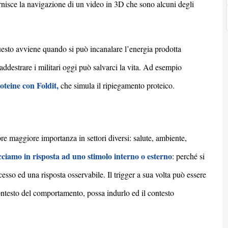
rnisce la navigazione di un video in 3D che sono alcuni degli
.
uesto avviene quando si può incanalare l’energia prodotta
addestrare i militari oggi può salvarci la vita. Ad esempio
oteine con Foldit,
che simula il ripiegamento proteico.
 maggiore importanza in settori diversi: salute, ambiente,
ciamo in risposta ad uno stimolo interno o esterno
: perch
é
si
esso ed una risposta osservabile. Il trigger a sua volta può essere
contesto del comportamento, possa indurlo ed il contesto