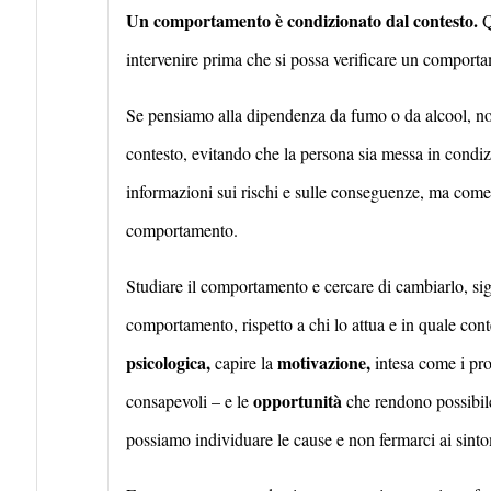
Un comportamento è condizionato dal contesto.
Q
intervenire prima che si possa verificare un comport
Se pensiamo alla dipendenza da fumo o da alcool, non 
contesto, evitando che la persona sia messa in condi
informazioni sui rischi e sulle conseguenze, ma come 
comportamento.
Studiare il comportamento e cercare di cambiarlo, sign
comportamento, rispetto a chi lo attua e in quale con
psicologica,
motivazione,
capire la
intesa come i pro
opportunit
à
consapevoli – e le
che rendono possibile 
possiamo individuare le cause e non fermarci ai sinto