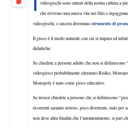
I
videogiochi sono entrati della nostra cultura a pi
che rivivono una nuova vita nei film o ingaggiano c
strumento di promo
videogiochi, o ancora diventano
Il gioco è il modo naturale con cui si impara ed infatti
didattiche.
Se chiedete a persone adulte che non si definiscono “
videogioco probabilmente citeranno Risiko, Monopoly
Monopoly è nato come gioco educativo.
Se invece chiedete a persone che si definiscono “gioca
ricorrenti saranno noioso, poco divertente, nato per s
non deve altra finalit
à
che l’intrattenimento, si può ch