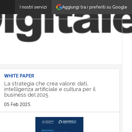
Aggiungi tra i preferiti su Google
I nostri servizi
WHITE PAPER
La strategia che crea valore: dati,
intelligenza artificiale e cultura per il
business del 2025
05 Feb 2025