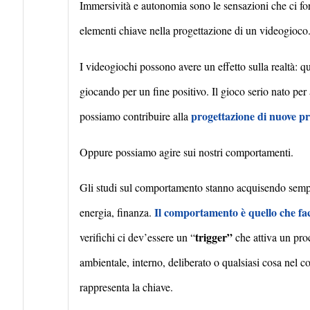
Immersivit
à
e autonomia sono le sensazioni che ci fo
elementi chiave nella progettazione di un videogioco
I videogiochi possono avere un effetto sulla realt
à
: q
giocando per un fine positivo. Il gioco serio nato per 
progettazione di nuove pr
possiamo contribuire alla
Oppure possiamo agire sui nostri comportamenti.
Gli studi sul comportamento stanno acquisendo sempre
Il comportamento è quello che fac
energia, finanza.
trigger”
verifichi ci dev’essere un “
che attiva un proc
ambientale, interno, deliberato o qualsiasi cosa nel 
rappresenta la chiave.