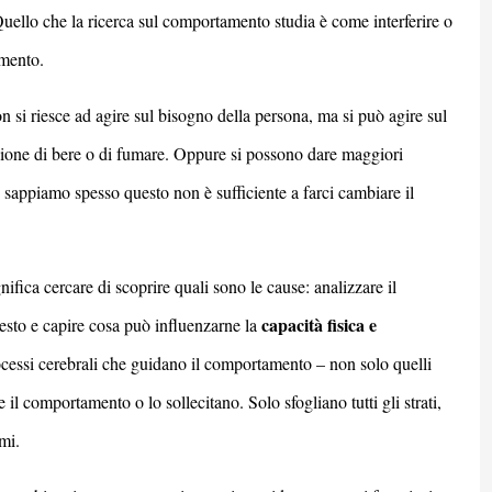
uello che la ricerca sul comportamento studia è come interferire o
amento.
si riesce ad agire sul bisogno della persona, ma si può agire sul
zione di bere o di fumare. Oppure si possono dare maggiori
sappiamo spesso questo non è sufficiente a farci cambiare il
ifica cercare di scoprire quali sono le cause: analizzare il
capacit
à
fisica e
testo e capire cosa può influenzarne la
cessi cerebrali che guidano il comportamento – non solo quelli
il comportamento o lo sollecitano. Solo sfogliano tutti gli strati,
mi.