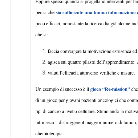
Eppure spesso quando si progettano interventi per far
sia sufficiente una buona informazione 
pensa che
poco efficaci, nonostante la ricerca dia già alcune ind
che si:
faccia convergere la motivazione estrisenca ed 
agisca sui quattro pilastri dell’apprendiment
valuti l’efficacia attraverso verifiche e misure.
gioco “
Re-mission
”
Un esempio di successo è il
che 
di un gioco per giovani pazienti oncologici che cont
tipi di cancro a livello cellulare. Stimolando la moti
intrinseca – distruggere il maggior numero di tumori, 
chemioterapia.