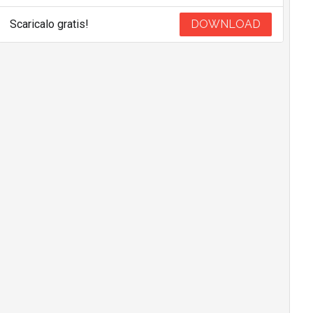
Scaricalo gratis!
DOWNLOAD