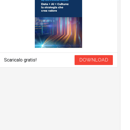
Scaricalo gratis!
DOWNLOAD