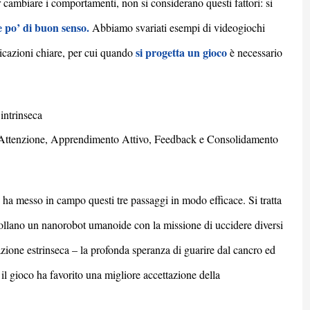
 cambiare i comportamenti, non si considerano questi fattori: si
e po’ di buon senso.
Abbiamo svariati esempi di videogiochi
si progetta un gioco
icazioni chiare, per cui
q
uando
è necessario
intrinseca
o: Attenzione, Apprendimento Attivo, Feedback e Consolidamento
ha messo in campo questi tre passaggi in modo efficace. Si tratta
rollano un nanorobot umanoide con la missione di uccidere diversi
vazione estrinseca – la profonda speranza di guarire dal cancro ed
il gioco ha favorito una migliore accettazione della