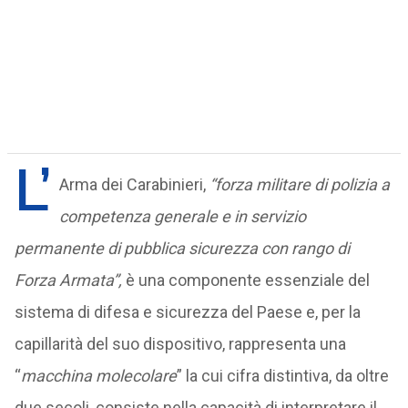
L’
Arma dei Carabinieri,
“forza militare di polizia a
competenza generale e in servizio
permanente di pubblica sicurezza
con rango di
Forza Armata”,
è una componente essenziale del
sistema di difesa e sicurezza del Paese e, per la
capillarità del suo dispositivo, rappresenta una
“
macchina molecolare
” la cui cifra distintiva, da oltre
due secoli, consiste nella capacità di interpretare il