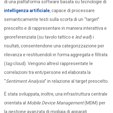
di una piattaforma software basata su tecnologie di
intelligenza artificiale
, capace di processare
semanticamente testi sulla scorta di un “target”
prescelto e di rappresentare in maniera interattiva e
georeferenziata (su tavolo tattico e
led wall
) i
risultati, consentendone una categorizzazione per
rilevanza e restituendoli in forma aggregata e filtrata
(
tag
cloud). Vengono altresì rappresentate le
correlazioni tra enti/persone ed elaborata la
“
Sentiment Analysis
” in relazione al target prescelto.
È stata sviluppata, inoltre, una infrastruttura centrale
orientata al
Mobile Device Management
(MDM) per
la gestione avanzata di migliaia di apparati