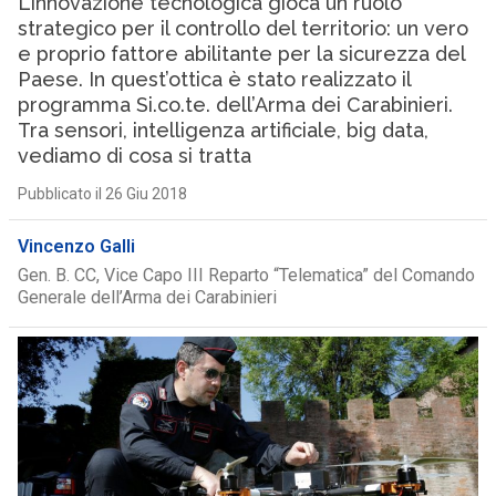
L’innovazione tecnologica gioca un ruolo
strategico per il controllo del territorio: un vero
e proprio fattore abilitante per la sicurezza del
Paese. In quest’ottica è stato realizzato il
programma Si.co.te. dell’Arma dei Carabinieri.
Tra sensori, intelligenza artificiale, big data,
vediamo di cosa si tratta
Pubblicato il 26 Giu 2018
Vincenzo Galli
Gen. B. CC, Vice Capo III Reparto “Telematica” del Comando
Generale dell’Arma dei Carabinieri