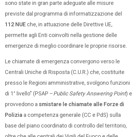
sono state in gran parte adeguate alle misure
previste dal programma di informatizzazione del
112 NUE
che, in attuazione delle Direttive UE,
permette agli Enti coinvolti nella gestione delle
emergenze di meglio coordinare le proprie risorse.
Le chiamate di emergenza convergono verso le
Centrali Uniche di Risposta (C.U.R.) che, costituite
presso le Regioni amministrative, svolgono funzioni
di 1° livello” (PSAP –
Public Safety Answering Point
) e
provvedono a
smistare le chiamate alle Forze di
Polizia
a competenza generale (CC e PdS) sulla
base del piano coordinato di controllo del territorio,
oltre che alle centrali dei Vigili del Fuoco e delle