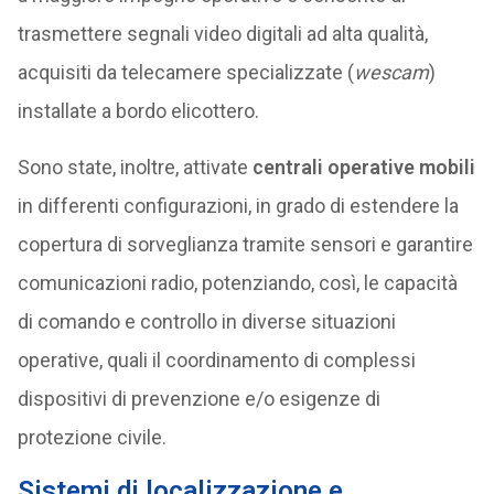
trasmettere segnali video digitali ad alta qualità,
acquisiti da telecamere specializzate (
wescam
)
installate a bordo elicottero.
Sono state, inoltre, attivate
centrali operative mobili
in differenti configurazioni, in grado di estendere la
copertura di sorveglianza tramite sensori e garantire
comunicazioni radio, potenziando, così, le capacità
di comando e controllo in diverse situazioni
operative, quali il coordinamento di complessi
dispositivi di prevenzione e/o esigenze di
protezione civile.
Sistemi di localizzazione e