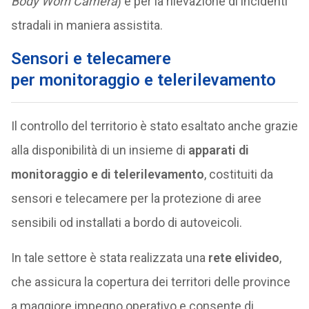
Body Worn Camera
) e per la rilevazione di incidenti
stradali in maniera assistita.
Sensori e telecamere
per
monitoraggio e telerilevamento
Il controllo del territorio è stato esaltato anche grazie
alla disponibilità di un insieme di
apparati di
monitoraggio e di telerilevamento
, costituiti da
sensori e telecamere per la protezione di aree
sensibili od installati a bordo di autoveicoli.
In tale settore è stata realizzata una
rete elivideo
,
che assicura la copertura dei territori delle province
a maggiore impegno operativo e consente di