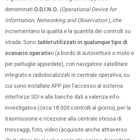
denominati
O.D.I.N.O.
(Operational Device for
Information, Networking and Observation
), che
incrementano la qualità e la quantità dei controlli su
strada. Sono
tablet
utilizzati in qualunque tipo di
scenario operativ
o (a bordo di autovetture o moto e
per pattuglie appiedate), con navigatore satellitare
integrato e radiolocalizzati in centrale operativa, su
cui sono installate APP per l’accesso al sistema
interforze SDI e alle banche dati a valenza info-
investigativa (circa 18.000 controlli al giorno), per la
trasmissione e ricezione alla centrale stessa di
messaggi, foto, video (acquisite anche attraverso