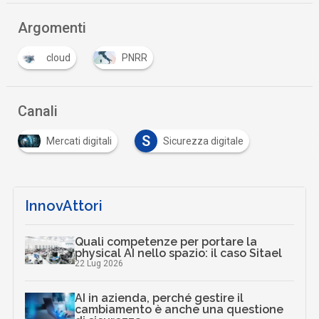
Argomenti
cloud
PNRR
Canali
S
Mercati digitali
Sicurezza digitale
InnovAttori
Quali competenze per portare la
physical AI nello spazio: il caso Sitael
22 Lug 2026
AI in azienda, perché gestire il
cambiamento è anche una questione