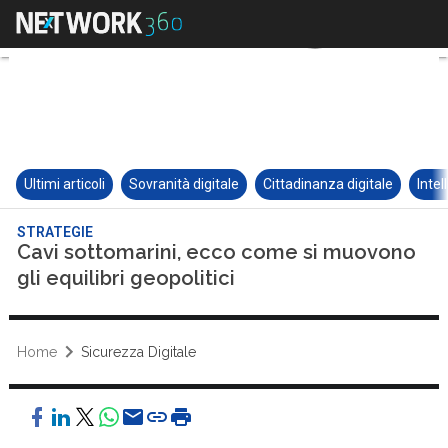
Ultimi articoli
Sovranità digitale
Cittadinanza digitale
Intel
STRATEGIE
Cavi sottomarini, ecco come si muovono
gli equilibri geopolitici
Home
Sicurezza Digitale