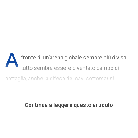
A
fronte di un’arena globale sempre più divisa
tutto sembra essere diventato campo di
battaglia, anche la difesa dei cavi sottomarini.
Continua a leggere questo articolo