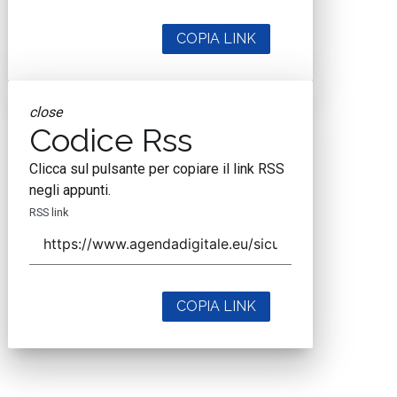
COPIA LINK
close
Codice Rss
Clicca sul pulsante per copiare il link RSS
negli appunti.
RSS link
COPIA LINK