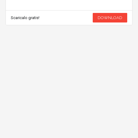
Scaricalo gratis!
DOWNLOAD