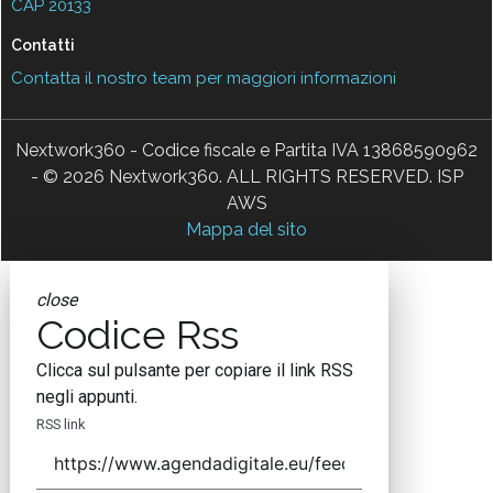
CAP 20133
Contatti
Contatta il nostro team per maggiori informazioni
Nextwork360 - Codice fiscale e Partita IVA 13868590962
- © 2026 Nextwork360. ALL RIGHTS RESERVED. ISP
AWS
Mappa del sito
close
Codice Rss
Clicca sul pulsante per copiare il link RSS
negli appunti.
RSS link