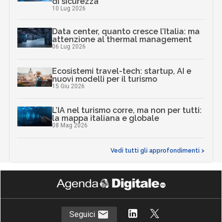
di sicurezza
10 Lug 2026
Data center, quanto cresce l’Italia: ma
attenzione al thermal management
06 Lug 2026
Ecosistemi travel-tech: startup, AI e
nuovi modelli per il turismo
15 Giu 2026
L’IA nel turismo corre, ma non per tutti:
la mappa italiana e globale
08 Mag 2026
Vedi tutti gli approfondimenti >
Seguici