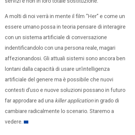
servizi e non in loro totale sostituzione.
A molti di noi verrà in mente il film “Her” e come un
essere umano possa in teoria pensare di interagire
con un sistema artificiale di conversazione
indentificandolo con una persona reale, magari
affezionandosi. Gli attuali sistemi sono ancora ben
lontani dalla capacità di usare un’intelligenza
artificiale del genere ma è possibile che nuovi
contesti d’uso e nuove soluzioni possano in futuro
far approdare ad una
killer application
in grado di
cambiare radicalmente lo scenario. Staremo a
vedere.