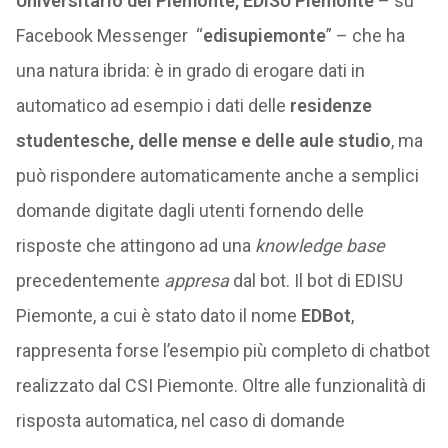
Universitario del Piemonte, EDISU Piemonte
– su
Facebook Messenger “
edisupiemonte
” – che ha
una natura ibrida: è in grado di erogare dati in
automatico ad esempio i dati delle
residenze
studentesche, delle mense e delle aule studio
, ma
può rispondere automaticamente anche a semplici
domande digitate dagli utenti fornendo delle
risposte che attingono ad una
knowledge base
precedentemente
appresa
dal bot. Il bot di EDISU
Piemonte, a cui è stato dato il nome
EDBot
,
rappresenta forse l’esempio più completo di chatbot
realizzato dal CSI Piemonte. Oltre alle funzionalità di
risposta automatica, nel caso di domande