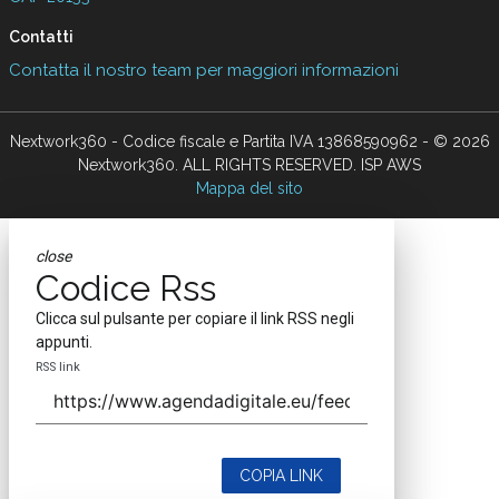
Contatti
Contatta il nostro team per maggiori informazioni
Nextwork360 - Codice fiscale e Partita IVA 13868590962 - © 2026
Nextwork360. ALL RIGHTS RESERVED. ISP AWS
Mappa del sito
close
Codice Rss
Clicca sul pulsante per copiare il link RSS negli
appunti.
RSS link
COPIA LINK