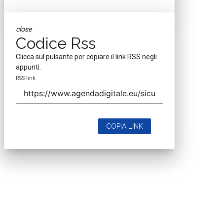
close
Codice Rss
Clicca sul pulsante per copiare il link RSS negli
appunti.
RSS link
COPIA LINK