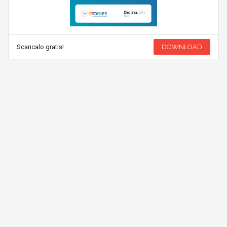
Scaricalo gratis!
DOWNLOAD