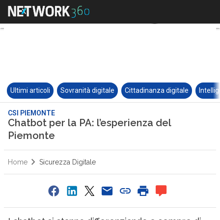
Ultimi articoli
Sovranità digitale
Cittadinanza digitale
Intelli
CSI PIEMONTE
Chatbot per la PA: l’esperienza del
Piemonte
Home
Sicurezza Digitale