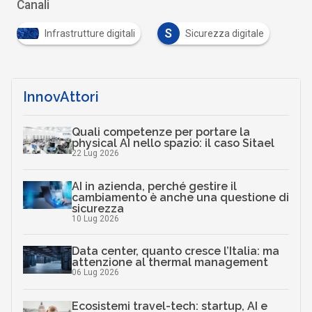
Canali
S
Infrastrutture digitali
Sicurezza digitale
InnovAttori
Quali competenze per portare la
physical AI nello spazio: il caso Sitael
22 Lug 2026
AI in azienda, perché gestire il
cambiamento è anche una questione di
sicurezza
10 Lug 2026
Data center, quanto cresce l’Italia: ma
attenzione al thermal management
06 Lug 2026
Ecosistemi travel-tech: startup, AI e