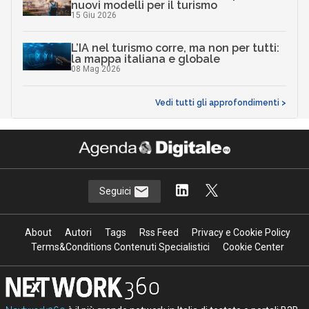
nuovi modelli per il turismo
15 Giu 2026
L’IA nel turismo corre, ma non per tutti:
la mappa italiana e globale
08 Mag 2026
Vedi tutti gli approfondimenti >
Seguici
About
Autori
Tags
Rss Feed
Privacy e Cookie Policy
Terms&Conditions Contenuti Specialistici
Cookie Center