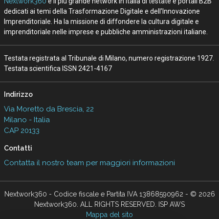
Nextwork360
è il più grande network in Italia di testate e portali B2B
dedicati ai temi della Trasformazione Digitale e dell’Innovazione
Imprenditoriale. Ha la missione di diffondere la cultura digitale e
imprenditoriale nelle imprese e pubbliche amministrazioni italiane.
Testata registrata al Tribunale di Milano, numero registrazione 1927.
Testata scientifica ISSN 2421-4167
Indirizzo
Via Moretto da Brescia, 22
Milano - Italia
CAP 20133
Contatti
Contatta il nostro team per maggiori informazioni
Nextwork360 - Codice fiscale e Partita IVA 13868590962 - © 2026
Nextwork360. ALL RIGHTS RESERVED. ISP AWS
Mappa del sito