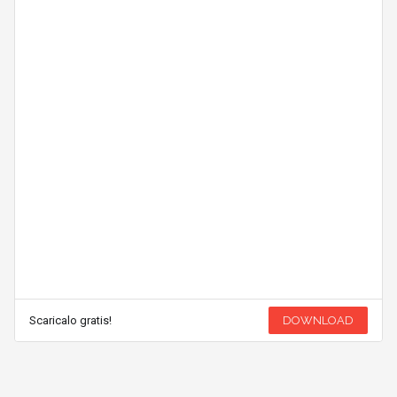
Scaricalo gratis!
DOWNLOAD