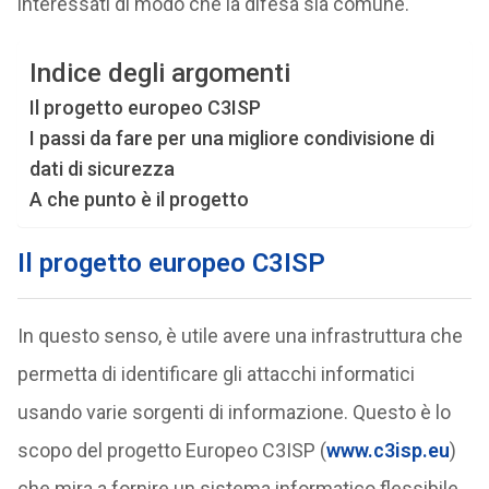
interessati di modo che la difesa sia comune.
Indice degli argomenti
Il progetto europeo C3ISP
I passi da fare per una migliore condivisione di
dati di sicurezza
A che punto è il progetto
Il progetto europeo C3ISP
In questo senso, è utile avere una infrastruttura che
permetta di identificare gli attacchi informatici
usando varie sorgenti di informazione. Questo è lo
scopo del progetto Europeo C3ISP (
www.c3isp.eu
)
che mira a fornire un sistema informatico flessibile